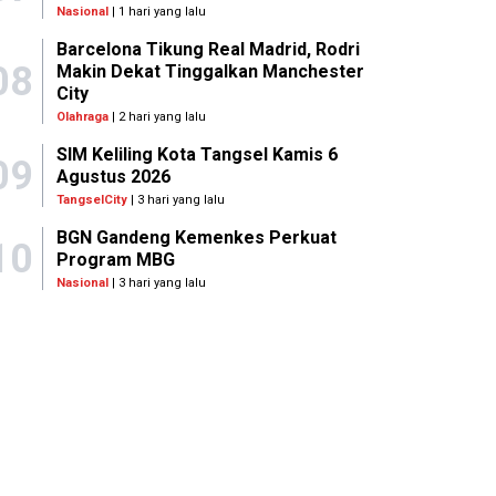
Nasional
| 1 hari yang lalu
Barcelona Tikung Real Madrid, Rodri
08
Makin Dekat Tinggalkan Manchester
City
Olahraga
| 2 hari yang lalu
SIM Keliling Kota Tangsel Kamis 6
09
Agustus 2026
TangselCity
| 3 hari yang lalu
BGN Gandeng Kemenkes Perkuat
10
Program MBG
Nasional
| 3 hari yang lalu