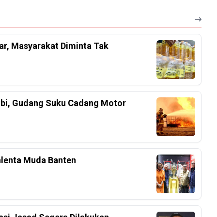
r, Masyarakat Diminta Tak
bi, Gudang Suku Cadang Motor
alenta Muda Banten