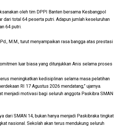
dilaksanakan oleh tim DPPI Banten bersama Kesbangpol
 dari total 64 peserta putri. Adapun jumlah keseluruhan
an 64 putri.
d., M.M., turut menyampaikan rasa bangga atas prestasi
n komitmen luar biasa yang ditunjukkan Anis selama proses
terus meningkatkan kedisiplinan selama masa pelatihan
erdekaan RI 17 Agustus 2026 mendatang,” ujarnya.
at menjadi motivasi bagi seluruh anggota Paskibra SMAN
nnya dari SMAN 14, bukan hanya menjadi Paskibraka tingkat
kat nasional. Sekolah akan terus mendukung seluruh