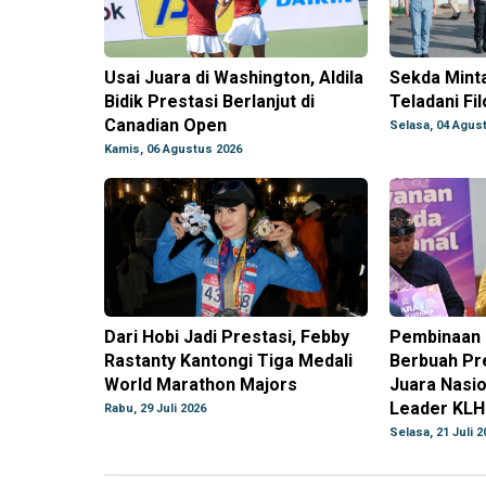
Usai Juara di Washington, Aldila
Sekda Mint
Bidik Prestasi Berlanjut di
Teladani Fi
Canadian Open
Selasa, 04 Agus
Kamis, 06 Agustus 2026
Dari Hobi Jadi Prestasi, Febby
Pembinaan 
Rastanty Kantongi Tiga Medali
Berbuah Pr
World Marathon Majors
Juara Nasi
Leader KLH
Rabu, 29 Juli 2026
Selasa, 21 Juli 2