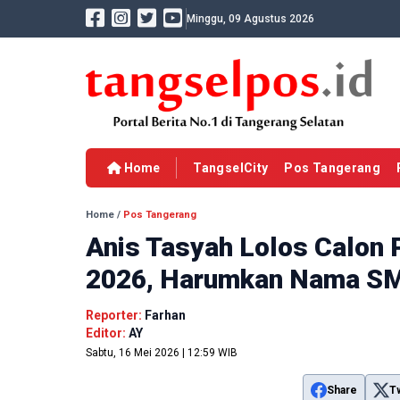
Minggu, 09 Agustus 2026
Home
TangselCity
Pos Tangerang
Home
/
Pos Tangerang
Anis Tasyah Lolos Calon 
2026, Harumkan Nama SM
Reporter:
Farhan
Editor:
AY
Sabtu, 16 Mei 2026 | 12:59 WIB
Share
T