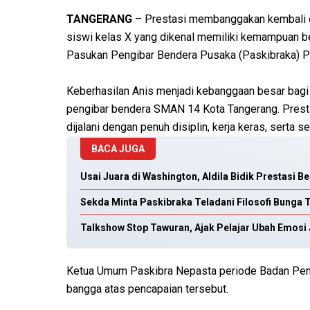
TANGERANG
– Prestasi membanggakan kembali d
siswi kelas X yang dikenal memiliki kemampuan be
Pasukan Pengibar Bendera Pusaka (Paskibraka) Pr
Keberhasilan Anis menjadi kebanggaan besar bagi 
pengibar bendera SMAN 14 Kota Tangerang. Prestas
dijalani dengan penuh disiplin, kerja keras, serta 
BACA JUGA
Usai Juara di Washington, Aldila Bidik Prestasi B
Sekda Minta Paskibraka Teladani Filosofi Bunga T
Talkshow Stop Tawuran, Ajak Pelajar Ubah Emosi 
Ketua Umum Paskibra Nepasta periode Badan Pen
bangga atas pencapaian tersebut.