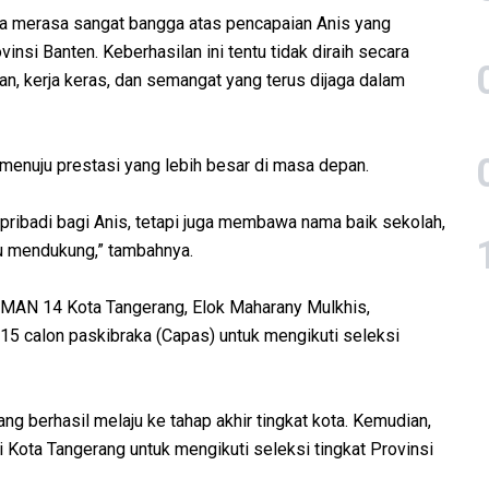
a merasa sangat bangga atas pencapaian Anis yang
vinsi Banten. Keberhasilan ini tentu tidak diraih secara
nan, kerja keras, dan semangat yang terus dijaga dalam
 menuju prestasi yang lebih besar di masa depan.
ribadi bagi Anis, tetapi juga membawa nama baik sekolah,
lu mendukung,” tambahnya.
 SMAN 14 Kota Tangerang, Elok Maharany Mulkhis,
5 calon paskibraka (Capas) untuk mengikuti seleksi
ang berhasil melaju ke tahap akhir tingkat kota. Kemudian,
 Kota Tangerang untuk mengikuti seleksi tingkat Provinsi