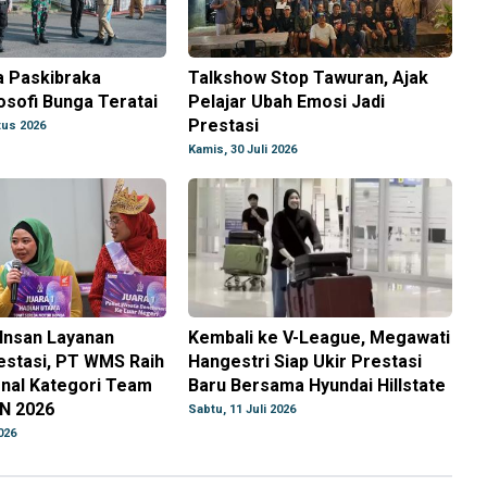
a Paskibraka
Talkshow Stop Tawuran, Ajak
losofi Bunga Teratai
Pelajar Ubah Emosi Jadi
Prestasi
tus 2026
Kamis, 30 Juli 2026
Insan Layanan
Kembali ke V-League, Megawati
estasi, PT WMS Raih
Hangestri Siap Ukir Prestasi
onal Kategori Team
Baru Bersama Hyundai Hillstate
N 2026
Sabtu, 11 Juli 2026
026