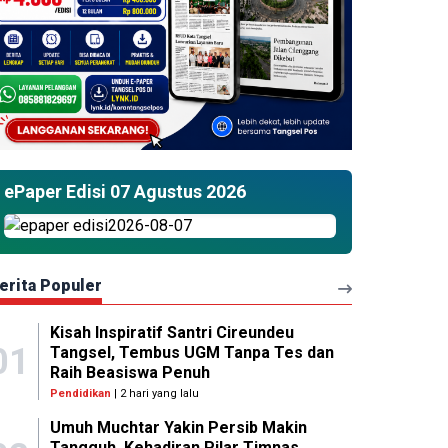
ePaper Edisi 07 Agustus 2026
erita Populer
Kisah Inspiratif Santri Cireundeu
01
Tangsel, Tembus UGM Tanpa Tes dan
Raih Beasiswa Penuh
Pendidikan
| 2 hari yang lalu
Umuh Muchtar Yakin Persib Makin
Tangguh, Kehadiran Pilar Timnas