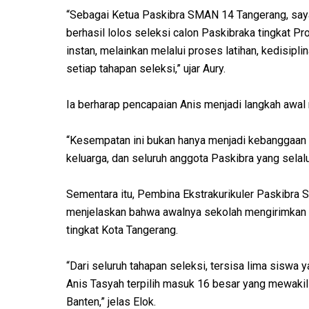
“Sebagai Ketua Paskibra SMAN 14 Tangerang, say
berhasil lolos seleksi calon Paskibraka tingkat Pro
instan, melainkan melalui proses latihan, kedisipli
setiap tahapan seleksi,” ujar Aury.
Ia berharap pencapaian Anis menjadi langkah awal
“Kesempatan ini bukan hanya menjadi kebanggaan p
keluarga, dan seluruh anggota Paskibra yang sela
Sementara itu, Pembina Ekstrakurikuler Paskibra
menjelaskan bahwa awalnya sekolah mengirimkan 1
tingkat Kota Tangerang.
“Dari seluruh tahapan seleksi, tersisa lima siswa y
Anis Tasyah terpilih masuk 16 besar yang mewakili
Banten,” jelas Elok.