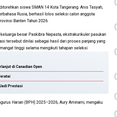
itorehkan siswa SMAN 14 Kota Tangerang. Anis Tasyah,
rbahasa Rusia, berhasil lolos seleksi calon anggota
ovinsi Banten Tahun 2026.
keluarga besar Paskibra Nepasta, ekstrakurikuler pasukan
i tersebut dinilai sebagai hasil dari proses panjang yang
semangat tinggi selama mengikuti tahapan seleksi.
erlanjut di Canadian Open
eratai
Jadi Prestasi
gurus Harian (BPH) 2025–2026, Aury Aminarni, mengaku