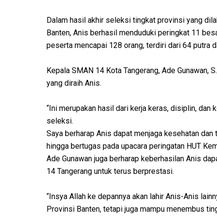
Dalam hasil akhir seleksi tingkat provinsi yang 
Banten, Anis berhasil menduduki peringkat 11 besar
peserta mencapai 128 orang, terdiri dari 64 putra d
Kepala SMAN 14 Kota Tangerang, Ade Gunawan, S.P
yang diraih Anis.
“Ini merupakan hasil dari kerja keras, disiplin, da
seleksi.
Saya berharap Anis dapat menjaga kesehatan dan 
hingga bertugas pada upacara peringatan HUT Kem
Ade Gunawan juga berharap keberhasilan Anis dap
14 Tangerang untuk terus berprestasi.
“Insya Allah ke depannya akan lahir Anis-Anis lai
Provinsi Banten, tetapi juga mampu menembus ting