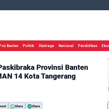
Pos Banten
Politik
Olahraga
Nasional
Pendidikan
Eko
Paskibraka Provinsi Banten
AN 14 Kota Tangerang
weet
Share
Share