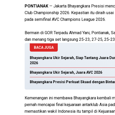
PONTIANAK
— Jakarta Bhayangkara Presisi mence
Club Championship 2026. Kepastian itu diraih us
pada semifinal AVC Champions League 2026.
Bermain di GOR Terpadu Ahmad Yani, Pontianak, Sab
dan menang tiga set langsung 25-23, 27-25, 25-23
BACA JUGA
Bhayangkara Ukir Sejarah, Siap Tantang Juara Du
2026
Bhayangkara Ukir Sejarah, Juara AVC 2026
Bhayangkara Presisi Perkuat Skuad dengan Bintan
Kemenangan ini membawa Bhayangkara kembali men
pernah mencapai final kejuaraan antarklub Asia p
memastikan wakil Indonesia itu tampil di Kejuaraan