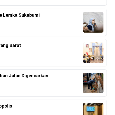
 Ke Lemka Sukabumi
rang Barat
dian Jalan Digencarkan
polis