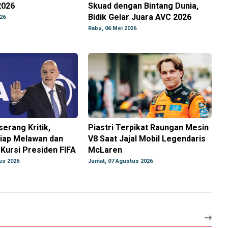
2026
Skuad dengan Bintang Dunia,
Bidik Gelar Juara AVC 2026
26
Rabu, 06 Mei 2026
serang Kritik,
Piastri Terpikat Raungan Mesin
iap Melawan dan
V8 Saat Jajal Mobil Legendaris
 Kursi Presiden FIFA
McLaren
us 2026
Jumat, 07 Agustus 2026