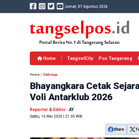
Jumat, 07 Agustus 2026
Home
TangselCity
Pos Tangerang
Home
/
Olahraga
Bhayangkara Cetak Sejara
Voli Antarklub 2026
Reporter & Editor :
AY
Sabtu, 16 Mei 2026 | 21:30 WIB
Share
T