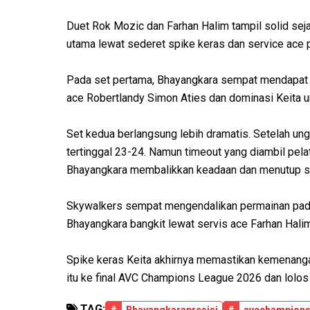
Duet Rok Mozic dan Farhan Halim tampil solid sej
utama lewat sederet spike keras dan service ace p
Pada set pertama, Bhayangkara sempat mendapat p
ace Robertlandy Simon Aties dan dominasi Keita 
Set kedua berlangsung lebih dramatis. Setelah ung
tertinggal 23-24. Namun timeout yang diambil pel
Bhayangkara membalikkan keadaan dan menutup s
Skywalkers sempat mengendalikan permainan pada
Bhayangkara bangkit lewat servis ace Farhan Hali
Spike keras Keita akhirnya memastikan kemenang
itu ke final AVC Champions League 2026 dan lolos
TAG: