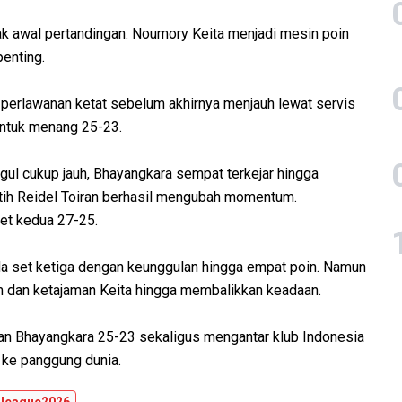
ak awal pertandingan. Noumory Keita menjadi mesin poin
enting.
erlawanan ketat sebelum akhirnya menjauh lewat servis
untuk menang 25-23.
gul cukup jauh, Bhayangkara sempat terkejar hingga
atih Reidel Toiran berhasil mengubah momentum.
et kedua 27-25.
 set ketiga dengan keunggulan hingga empat poin. Namun
m dan ketajaman Keita hingga membalikkan keadaan.
an Bhayangkara 25-23 sekaligus mengantar klub Indonesia
 ke panggung dunia.