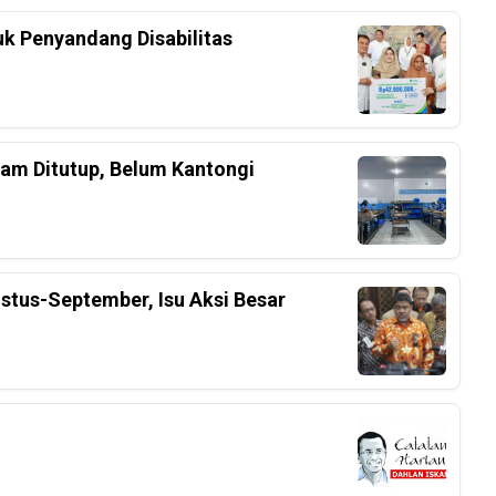
k Penyandang Disabilitas
am Ditutup, Belum Kantongi
stus-September, Isu Aksi Besar