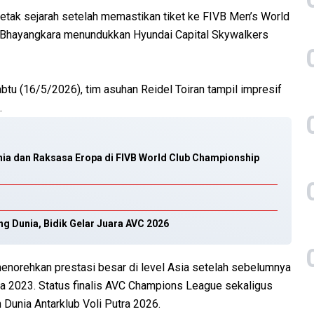
tak sejarah setelah memastikan tiket ke FIVB Men’s World
ai Bhayangkara menundukkan Hyundai Capital Skywalkers
tu (16/5/2026), tim asuhan Reidel Toiran tampil impresif
.
nia dan Raksasa Eropa di FIVB World Club Championship
g Dunia, Bidik Gelar Juara AVC 2026
orehkan prestasi besar di level Asia setelah sebelumnya
ada 2023. Status finalis AVC Champions League sekaligus
 Dunia Antarklub Voli Putra 2026.