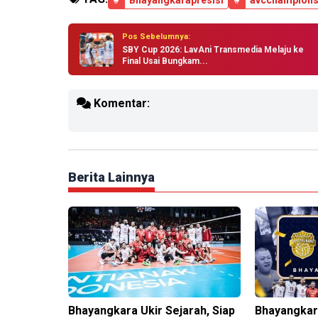
#
Bhayangkarapresisi
#
avcchampions
Pos Sebelumnya:
SBY Cup 2026: LavAni Transmedia Melaju ke
Final Usai Bungkam...
Komentar:
Berita Lainnya
Bhayangkara Ukir Sejarah, Siap
Bhayangkara