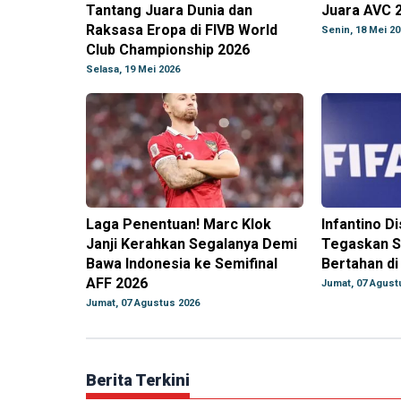
Tantang Juara Dunia dan
Juara AVC 
Raksasa Eropa di FIVB World
Senin, 18 Mei 20
Club Championship 2026
Selasa, 19 Mei 2026
Laga Penentuan! Marc Klok
Infantino Di
Janji Kerahkan Segalanya Demi
Tegaskan S
Bawa Indonesia ke Semifinal
Bertahan di
AFF 2026
Jumat, 07 Agust
Jumat, 07 Agustus 2026
Berita Terkini