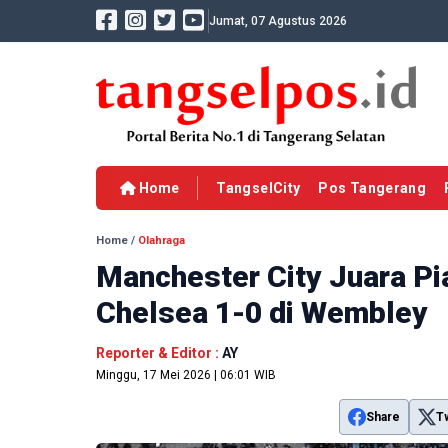
Jumat, 07 Agustus 2026
Home
TangselCity
Pos Tangerang
Home
/
Olahraga
Manchester City Juara Pi
Chelsea 1-0 di Wembley
Reporter & Editor :
AY
Minggu, 17 Mei 2026 | 06:01 WIB
Share
T