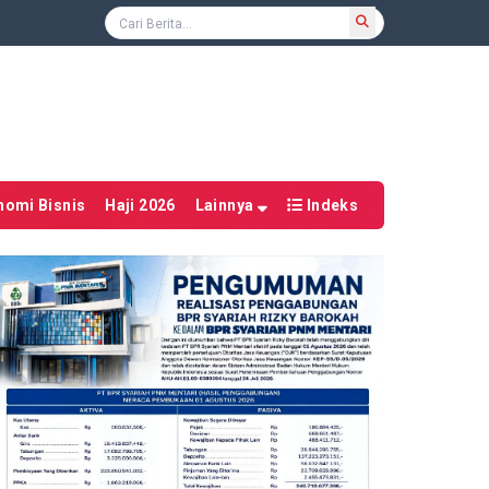
nomi Bisnis
Haji 2026
Lainnya
Indeks