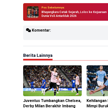
Pos Sebelumnya:
Bhayangkara Cetak Sejarah, Lolos ke Kejuaraan
Dunia Voli Antarklub 2026
Komentar:
Berita Lainnya
Juventus Tumbangkan Chelsea,
Kehilangan 
Derby Milan Berakhir Imbang
Mimpi Buru