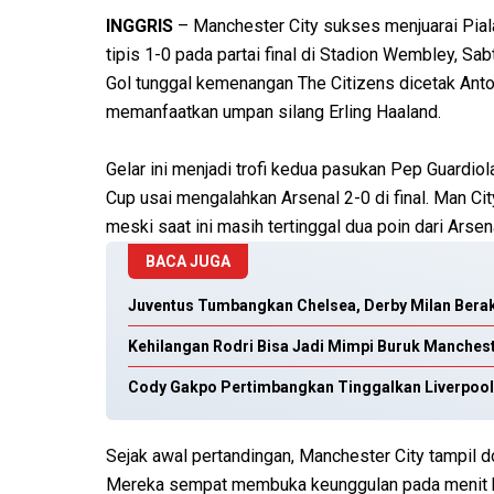
INGGRIS
– Manchester City sukses menjuarai Pia
tipis 1-0 pada partai final di Stadion Wembley, S
Gol tunggal kemenangan The Citizens dicetak Ant
memanfaatkan umpan silang Erling Haaland.
Gelar ini menjadi trofi kedua pasukan Pep Guard
Cup usai mengalahkan Arsenal 2-0 di final. Man Ci
meski saat ini masih tertinggal dua poin dari Arse
BACA JUGA
Juventus Tumbangkan Chelsea, Derby Milan Bera
Kehilangan Rodri Bisa Jadi Mimpi Buruk Manchest
Cody Gakpo Pertimbangkan Tinggalkan Liverpool 
Sejak awal pertandingan, Manchester City tampil 
Mereka sempat membuka keunggulan pada menit ke-