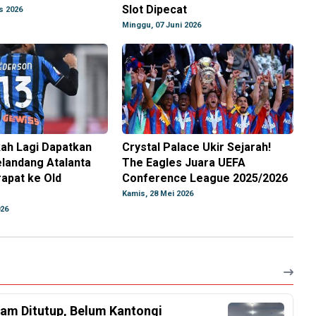
Slot Dipecat
s 2026
Minggu, 07 Juni 2026
ah Lagi Dapatkan
Crystal Palace Ukir Sejarah!
landang Atalanta
The Eagles Juara UEFA
apat ke Old
Conference League 2025/2026
Kamis, 28 Mei 2026
026
am Ditutup, Belum Kantongi