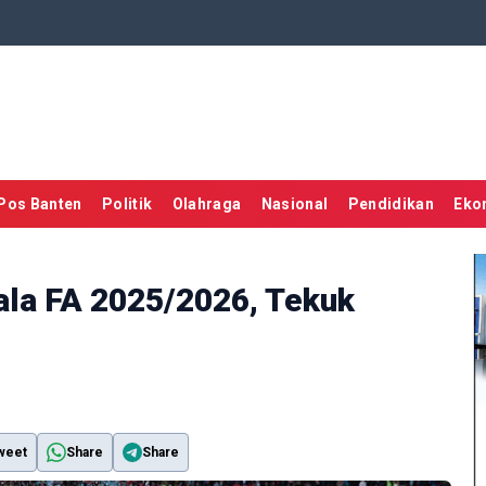
Pos Banten
Politik
Olahraga
Nasional
Pendidikan
Eko
ala FA 2025/2026, Tekuk
weet
Share
Share