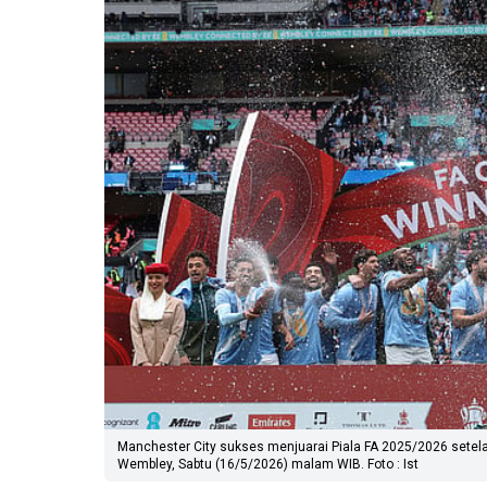
Manchester City sukses menjuarai Piala FA 2025/2026 setelah
Wembley, Sabtu (16/5/2026) malam WIB. Foto : Ist