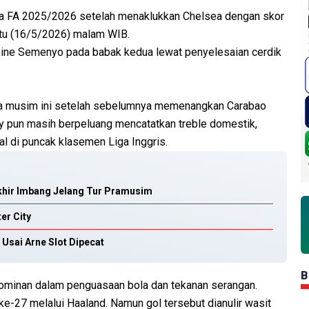
la FA 2025/2026 setelah menaklukkan Chelsea dengan skor
abtu (16/5/2026) malam WIB.
oine Semenyo pada babak kedua lewat penyelesaian cerdik
iola musim ini setelah sebelumnya memenangkan Carabao
ty pun masih berpeluang mencatatkan treble domestik,
nal di puncak klasemen Liga Inggris.
khir Imbang Jelang Tur Pramusim
er City
Usai Arne Slot Dipecat
B
dominan dalam penguasaan bola dan tekanan serangan.
27 melalui Haaland. Namun gol tersebut dianulir wasit