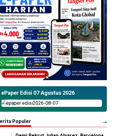
ePaper Edisi 07 Agustus 2026
erita Populer
Demi Rekrut Julian Alvarez, Barcelona