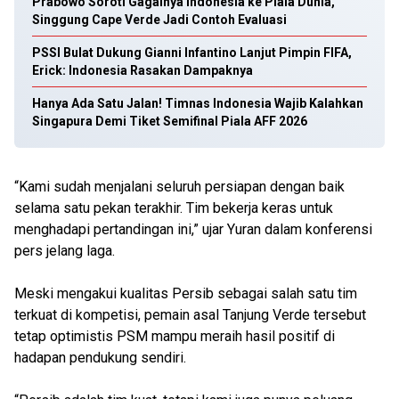
Prabowo Soroti Gagalnya Indonesia ke Piala Dunia,
Singgung Cape Verde Jadi Contoh Evaluasi
PSSI Bulat Dukung Gianni Infantino Lanjut Pimpin FIFA,
Erick: Indonesia Rasakan Dampaknya
Hanya Ada Satu Jalan! Timnas Indonesia Wajib Kalahkan
Singapura Demi Tiket Semifinal Piala AFF 2026
“Kami sudah menjalani seluruh persiapan dengan baik
selama satu pekan terakhir. Tim bekerja keras untuk
menghadapi pertandingan ini,” ujar Yuran dalam konferensi
pers jelang laga.
Meski mengakui kualitas Persib sebagai salah satu tim
terkuat di kompetisi, pemain asal Tanjung Verde tersebut
tetap optimistis PSM mampu meraih hasil positif di
hadapan pendukung sendiri.