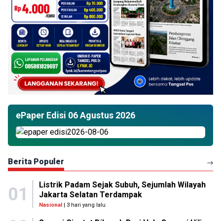
ePaper Edisi 06 Agustus 2026
Berita Populer
Listrik Padam Sejak Subuh, Sejumlah Wilayah
01
Jakarta Selatan Terdampak
Nasional
| 3 hari yang lalu