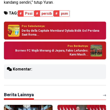
kandang sendiri,” tutup Yuran.
TAG:
#
Pssi
#
persib
#
psm
Pos Sebelumnya:
Derby della Capitale Membara! Dybala Bidik Gol Perdana
Saat Roma...
Pos Berikutnya:
Borneo FC Wajib Menang di Jepara, Fabio Lefundes:
Kami Masih...
Komentar:
Berita Lainnya