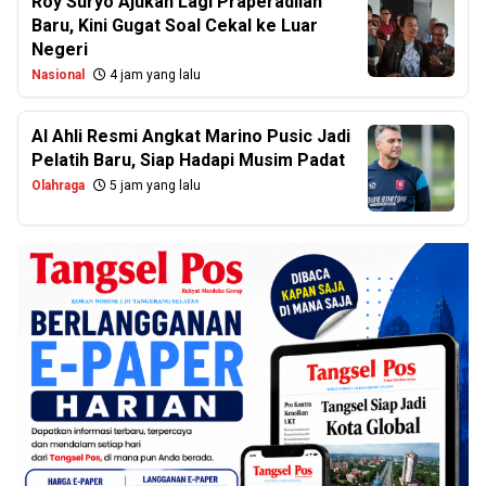
Roy Suryo Ajukan Lagi Praperadilan
Baru, Kini Gugat Soal Cekal ke Luar
Negeri
Nasional
4 jam yang lalu
Al Ahli Resmi Angkat Marino Pusic Jadi
Pelatih Baru, Siap Hadapi Musim Padat
Olahraga
5 jam yang lalu