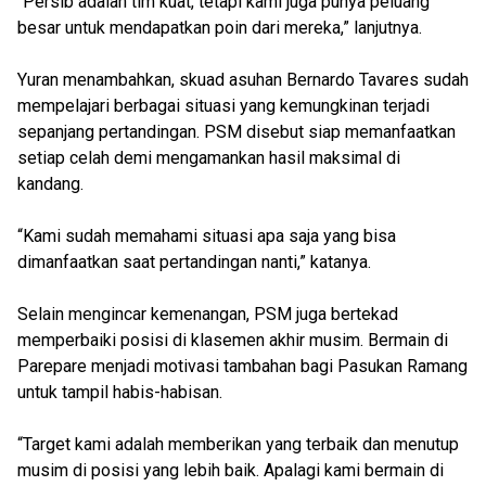
“Persib adalah tim kuat, tetapi kami juga punya peluang
besar untuk mendapatkan poin dari mereka,” lanjutnya.
Yuran menambahkan, skuad asuhan Bernardo Tavares sudah
mempelajari berbagai situasi yang kemungkinan terjadi
sepanjang pertandingan. PSM disebut siap memanfaatkan
setiap celah demi mengamankan hasil maksimal di
kandang.
“Kami sudah memahami situasi apa saja yang bisa
dimanfaatkan saat pertandingan nanti,” katanya.
Selain mengincar kemenangan, PSM juga bertekad
memperbaiki posisi di klasemen akhir musim. Bermain di
Parepare menjadi motivasi tambahan bagi Pasukan Ramang
untuk tampil habis-habisan.
“Target kami adalah memberikan yang terbaik dan menutup
musim di posisi yang lebih baik. Apalagi kami bermain di