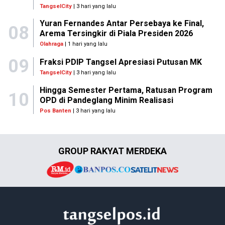
TangselCity
| 3 hari yang lalu
Yuran Fernandes Antar Persebaya ke Final,
08
Arema Tersingkir di Piala Presiden 2026
Olahraga
| 1 hari yang lalu
09
Fraksi PDIP Tangsel Apresiasi Putusan MK
TangselCity
| 3 hari yang lalu
Hingga Semester Pertama, Ratusan Program
10
OPD di Pandeglang Minim Realisasi
Pos Banten
| 3 hari yang lalu
GROUP RAKYAT MERDEKA