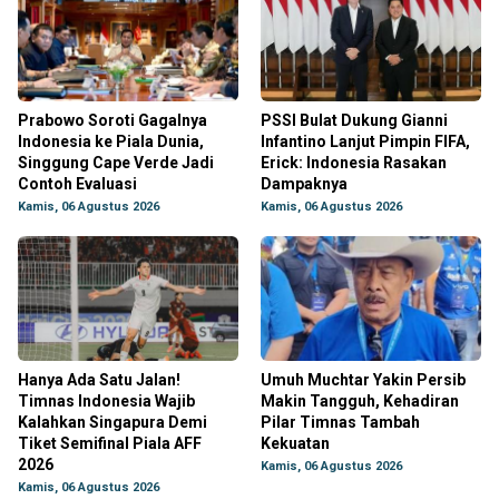
Prabowo Soroti Gagalnya
PSSI Bulat Dukung Gianni
Indonesia ke Piala Dunia,
Infantino Lanjut Pimpin FIFA,
Singgung Cape Verde Jadi
Erick: Indonesia Rasakan
Contoh Evaluasi
Dampaknya
Kamis, 06 Agustus 2026
Kamis, 06 Agustus 2026
Hanya Ada Satu Jalan!
Umuh Muchtar Yakin Persib
Timnas Indonesia Wajib
Makin Tangguh, Kehadiran
Kalahkan Singapura Demi
Pilar Timnas Tambah
Tiket Semifinal Piala AFF
Kekuatan
2026
Kamis, 06 Agustus 2026
Kamis, 06 Agustus 2026