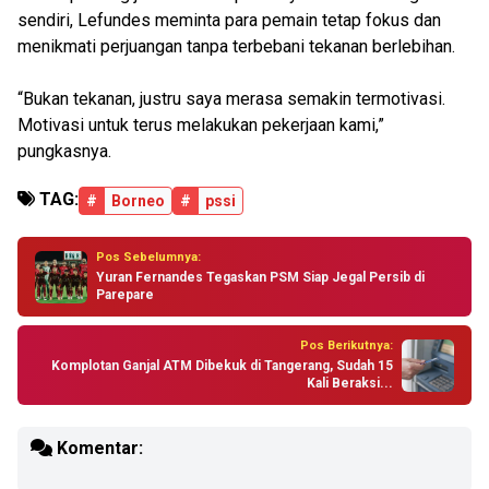
sendiri, Lefundes meminta para pemain tetap fokus dan
menikmati perjuangan tanpa terbebani tekanan berlebihan.
“Bukan tekanan, justru saya merasa semakin termotivasi.
Motivasi untuk terus melakukan pekerjaan kami,”
pungkasnya.
TAG:
#
Borneo
#
pssi
Pos Sebelumnya:
Yuran Fernandes Tegaskan PSM Siap Jegal Persib di
Parepare
Pos Berikutnya:
Komplotan Ganjal ATM Dibekuk di Tangerang, Sudah 15
Kali Beraksi...
Komentar: