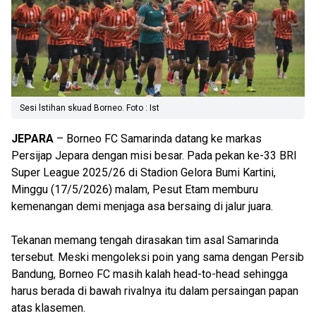
Sesi lstihan skuad Borneo. Foto : Ist
JEPARA
– Borneo FC Samarinda datang ke markas
Persijap Jepara dengan misi besar. Pada pekan ke-33 BRI
Super League 2025/26 di Stadion Gelora Bumi Kartini,
Minggu (17/5/2026) malam, Pesut Etam memburu
kemenangan demi menjaga asa bersaing di jalur juara.
Tekanan memang tengah dirasakan tim asal Samarinda
tersebut. Meski mengoleksi poin yang sama dengan Persib
Bandung, Borneo FC masih kalah head-to-head sehingga
harus berada di bawah rivalnya itu dalam persaingan papan
atas klasemen.