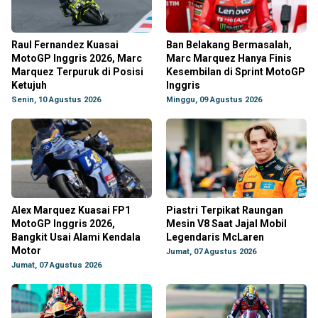
Raul Fernandez Kuasai
Ban Belakang Bermasalah,
MotoGP Inggris 2026, Marc
Marc Marquez Hanya Finis
Marquez Terpuruk di Posisi
Kesembilan di Sprint MotoGP
Ketujuh
Inggris
Senin, 10 Agustus 2026
Minggu, 09 Agustus 2026
Alex Marquez Kuasai FP1
Piastri Terpikat Raungan
MotoGP Inggris 2026,
Mesin V8 Saat Jajal Mobil
Bangkit Usai Alami Kendala
Legendaris McLaren
Motor
Jumat, 07 Agustus 2026
Jumat, 07 Agustus 2026