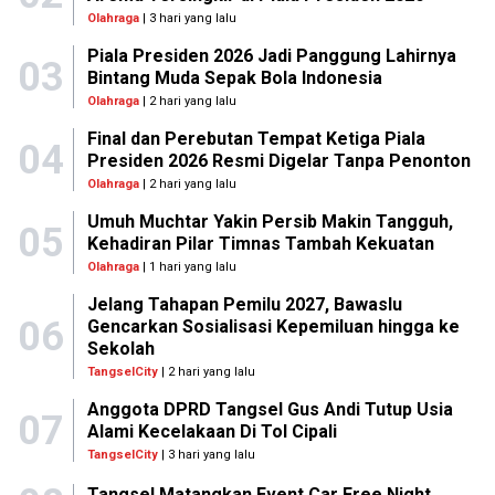
Olahraga
| 3 hari yang lalu
Piala Presiden 2026 Jadi Panggung Lahirnya
03
Bintang Muda Sepak Bola Indonesia
Olahraga
| 2 hari yang lalu
Final dan Perebutan Tempat Ketiga Piala
04
Presiden 2026 Resmi Digelar Tanpa Penonton
Olahraga
| 2 hari yang lalu
Umuh Muchtar Yakin Persib Makin Tangguh,
05
Kehadiran Pilar Timnas Tambah Kekuatan
Olahraga
| 1 hari yang lalu
Jelang Tahapan Pemilu 2027, Bawaslu
06
Gencarkan Sosialisasi Kepemiluan hingga ke
Sekolah
TangselCity
| 2 hari yang lalu
Anggota DPRD Tangsel Gus Andi Tutup Usia
07
Alami Kecelakaan Di Tol Cipali
TangselCity
| 3 hari yang lalu
Tangsel Matangkan Event Car Free Night