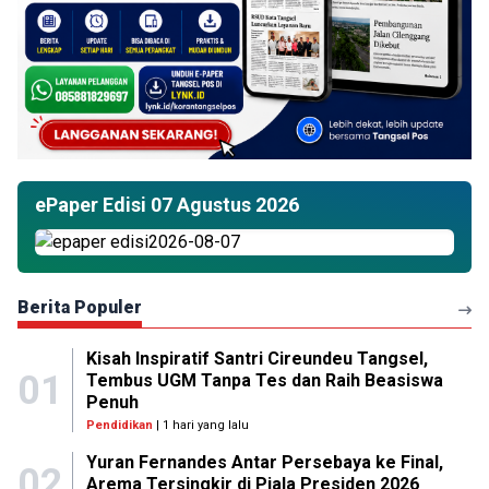
ePaper Edisi 07 Agustus 2026
Berita Populer
Kisah Inspiratif Santri Cireundeu Tangsel,
01
Tembus UGM Tanpa Tes dan Raih Beasiswa
Penuh
Pendidikan
| 1 hari yang lalu
Yuran Fernandes Antar Persebaya ke Final,
02
Arema Tersingkir di Piala Presiden 2026