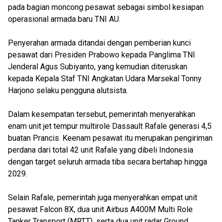
pada bagian moncong pesawat sebagai simbol kesiapan
operasional armada baru TNI AU.
Penyerahan armada ditandai dengan pemberian kunci
pesawat dari Presiden Prabowo kepada Panglima TNI
Jenderal Agus Subiyanto, yang kemudian diteruskan
kepada Kepala Staf TNI Angkatan Udara Marsekal Tonny
Harjono selaku pengguna alutsista.
Dalam kesempatan tersebut, pemerintah menyerahkan
enam unit jet tempur multirole Dassault Rafale generasi 4,5
buatan Prancis. Keenam pesawat itu merupakan pengiriman
perdana dari total 42 unit Rafale yang dibeli Indonesia
dengan target seluruh armada tiba secara bertahap hingga
2029.
Selain Rafale, pemerintah juga menyerahkan empat unit
pesawat Falcon 8X, dua unit Airbus A400M Multi Role
Tanker Transport (MRTT), serta dua unit radar Ground