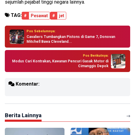
sejumlah pejabat tinggi negara lainnya.
TAG:
#
Pesawat
#
jet
Pos Sebelumnya:
Cavaliers Tumbangkan Pistons di Game 7, Donovan
Mitchell Bawa Cleveland...
Pos Berikutnya:
Modus Cari Kontrakan, Kawanan Pencuri Gasak Motor di
Cimanggis Depok
Komentar:
Berita Lainnya