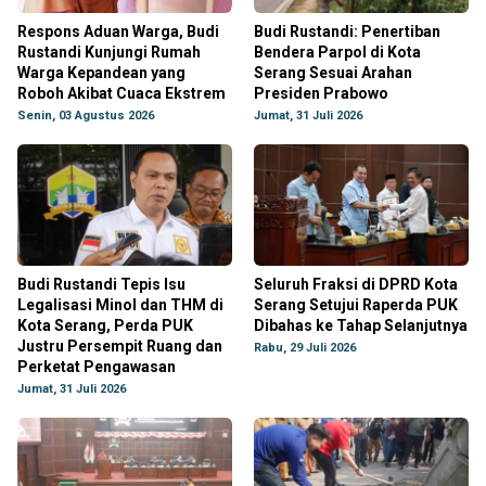
Respons Aduan Warga, Budi
Budi Rustandi: Penertiban
Rustandi Kunjungi Rumah
Bendera Parpol di Kota
Warga Kepandean yang
Serang Sesuai Arahan
Roboh Akibat Cuaca Ekstrem
Presiden Prabowo
Senin, 03 Agustus 2026
Jumat, 31 Juli 2026
Budi Rustandi Tepis Isu
Seluruh Fraksi di DPRD Kota
Legalisasi Minol dan THM di
Serang Setujui Raperda PUK
Kota Serang, Perda PUK
Dibahas ke Tahap Selanjutnya
Justru Persempit Ruang dan
Rabu, 29 Juli 2026
Perketat Pengawasan
Jumat, 31 Juli 2026