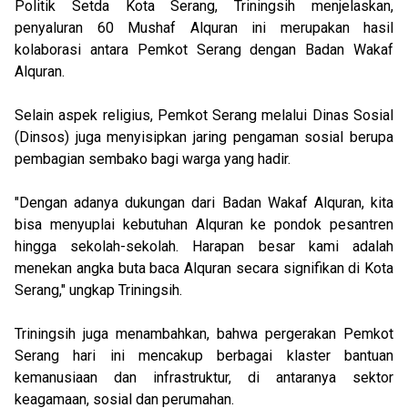
Politik Setda Kota Serang, Triningsih menjelaskan,
penyaluran 60 Mushaf Alquran ini merupakan hasil
kolaborasi antara Pemkot Serang dengan Badan Wakaf
Alquran.
Selain aspek religius, Pemkot Serang melalui Dinas Sosial
(Dinsos) juga menyisipkan jaring pengaman sosial berupa
pembagian sembako bagi warga yang hadir.
"Dengan adanya dukungan dari Badan Wakaf Alquran, kita
bisa menyuplai kebutuhan Alquran ke pondok pesantren
hingga sekolah-sekolah. Harapan besar kami adalah
menekan angka buta baca Alquran secara signifikan di Kota
Serang," ungkap Triningsih.
Triningsih juga menambahkan, bahwa pergerakan Pemkot
Serang hari ini mencakup berbagai klaster bantuan
kemanusiaan dan infrastruktur, di antaranya sektor
keagamaan, sosial dan perumahan.