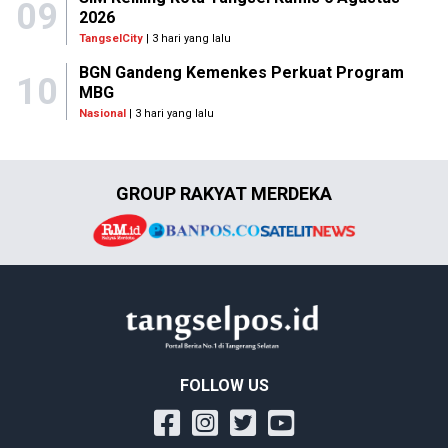
09
2026
TangselCity
| 3 hari yang lalu
BGN Gandeng Kemenkes Perkuat Program
10
MBG
Nasional
| 3 hari yang lalu
GROUP RAKYAT MERDEKA
FOLLOW US