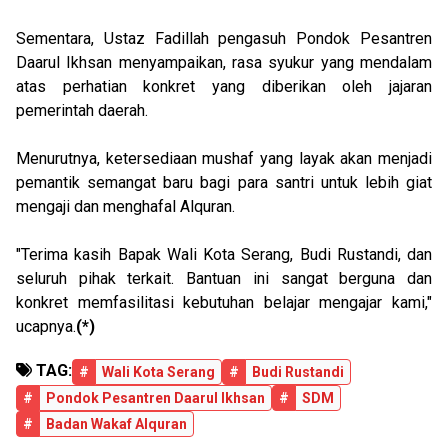
Sementara, Ustaz Fadillah pengasuh Pondok Pesantren
Daarul Ikhsan menyampaikan, rasa syukur yang mendalam
atas perhatian konkret yang diberikan oleh jajaran
pemerintah daerah.
Menurutnya, ketersediaan mushaf yang layak akan menjadi
pemantik semangat baru bagi para santri untuk lebih giat
mengaji dan menghafal Alquran.
"Terima kasih Bapak Wali Kota Serang, Budi Rustandi, dan
seluruh pihak terkait. Bantuan ini sangat berguna dan
konkret memfasilitasi kebutuhan belajar mengajar kami,"
ucapnya.
(*)
TAG:
#
Wali Kota Serang
#
Budi Rustandi
#
Pondok Pesantren Daarul Ikhsan
#
SDM
#
Badan Wakaf Alquran