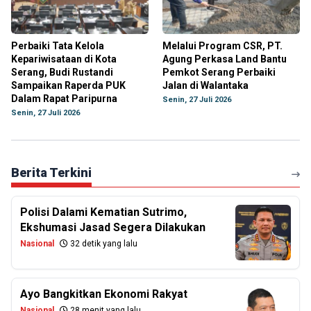
Perbaiki Tata Kelola
Melalui Program CSR, PT.
Kepariwisataan di Kota
Agung Perkasa Land Bantu
Serang, Budi Rustandi
Pemkot Serang Perbaiki
Sampaikan Raperda PUK
Jalan di Walantaka
Dalam Rapat Paripurna
Senin, 27 Juli 2026
Senin, 27 Juli 2026
Berita Terkini
Polisi Dalami Kematian Sutrimo,
Ekshumasi Jasad Segera Dilakukan
Nasional
32 detik yang lalu
Ayo Bangkitkan Ekonomi Rakyat
Nasional
28 menit yang lalu