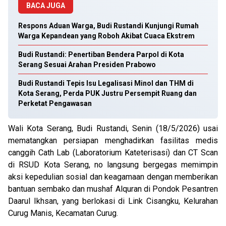
BACA JUGA
Respons Aduan Warga, Budi Rustandi Kunjungi Rumah
Warga Kepandean yang Roboh Akibat Cuaca Ekstrem
Budi Rustandi: Penertiban Bendera Parpol di Kota
Serang Sesuai Arahan Presiden Prabowo
Budi Rustandi Tepis Isu Legalisasi Minol dan THM di
Kota Serang, Perda PUK Justru Persempit Ruang dan
Perketat Pengawasan
Wali Kota Serang, Budi Rustandi, Senin (18/5/2026) usai
mematangkan persiapan menghadirkan fasilitas medis
canggih Cath Lab (Laboratorium Kateterisasi) dan CT Scan
di RSUD Kota Serang, no langsung bergegas memimpin
aksi kepedulian sosial dan keagamaan dengan memberikan
bantuan sembako dan mushaf Alquran di Pondok Pesantren
Daarul Ikhsan, yang berlokasi di Link Cisangku, Kelurahan
Curug Manis, Kecamatan Curug.