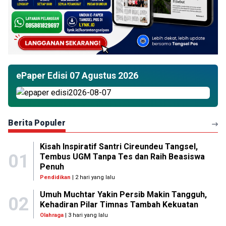
ePaper Edisi 07 Agustus 2026
Berita Populer
Kisah Inspiratif Santri Cireundeu Tangsel,
01
Tembus UGM Tanpa Tes dan Raih Beasiswa
Penuh
Pendidikan
| 2 hari yang lalu
Umuh Muchtar Yakin Persib Makin Tangguh,
02
Kehadiran Pilar Timnas Tambah Kekuatan
Olahraga
| 3 hari yang lalu