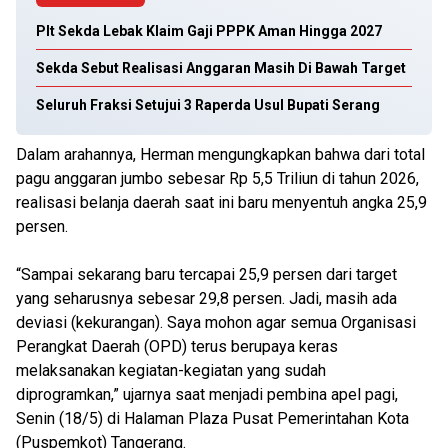
Plt Sekda Lebak Klaim Gaji PPPK Aman Hingga 2027
Sekda Sebut Realisasi Anggaran Masih Di Bawah Target
Seluruh Fraksi Setujui 3 Raperda Usul Bupati Serang
Dalam arahannya, Herman mengungkapkan bahwa dari total
pagu anggaran jumbo sebesar Rp 5,5 Triliun di tahun 2026,
realisasi belanja daerah saat ini baru menyentuh angka 25,9
persen.
“Sampai sekarang baru tercapai 25,9 persen dari target
yang seharusnya sebesar 29,8 persen. Jadi, masih ada
deviasi (kekurangan). Saya mohon agar semua Organisasi
Perangkat Daerah (OPD) terus berupaya keras
melaksanakan kegiatan-kegiatan yang sudah
diprogramkan,” ujarnya saat menjadi pembina apel pagi,
Senin (18/5) di Halaman Plaza Pusat Pemerintahan Kota
(Puspemkot) Tangerang.