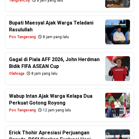
TangselCity
8 jam yang lalu
Bupati Maesyal Ajak Warga Teladani
Rasulullah
Pos Tangerang
8 jam yang lalu
Gagal di Piala AFF 2026, John Herdman
Bidik FIFA ASEAN Cup
Olahraga
8 jam yang lalu
Wabup Intan Ajak Warga Kelapa Dua
Perkuat Gotong Royong
Pos Tangerang
12 jam yang lalu
Erick Thohir Apresiasi Perjuangan