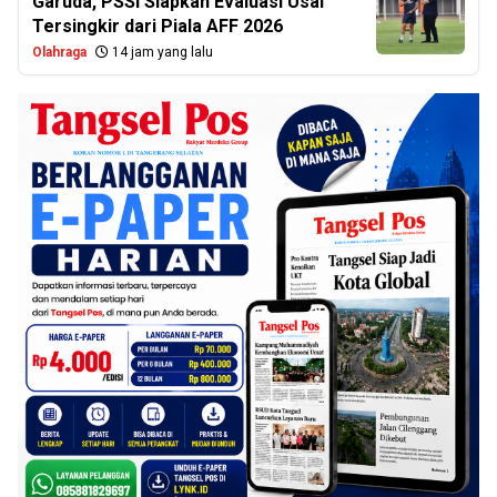
Garuda, PSSI Siapkan Evaluasi Usai
Tersingkir dari Piala AFF 2026
Olahraga
14 jam yang lalu