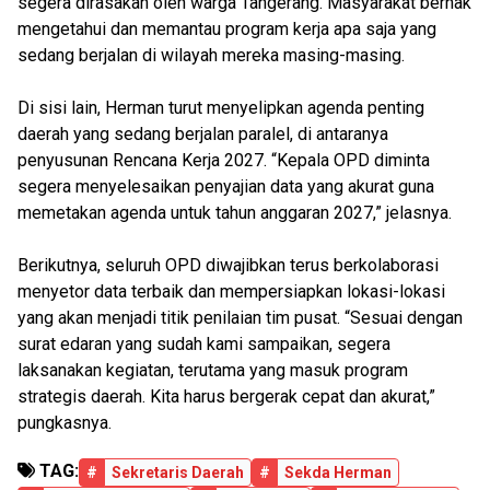
segera dirasakan oleh warga Tangerang. Masyarakat berhak
mengetahui dan memantau program kerja apa saja yang
sedang berjalan di wilayah mereka masing-masing.
Di sisi lain, Herman turut menyelipkan agenda penting
daerah yang sedang berjalan paralel, di antaranya
penyusunan Rencana Kerja 2027. “Kepala OPD diminta
segera menyelesaikan penyajian data yang akurat guna
memetakan agenda untuk tahun anggaran 2027,” jelasnya.
Berikutnya, seluruh OPD diwajibkan terus berkolaborasi
menyetor data terbaik dan mempersiapkan lokasi-lokasi
yang akan menjadi titik penilaian tim pusat. “Sesuai dengan
surat edaran yang sudah kami sampaikan, segera
laksanakan kegiatan, terutama yang masuk program
strategis daerah. Kita harus bergerak cepat dan akurat,”
pungkasnya.
TAG:
#
Sekretaris Daerah
#
Sekda Herman