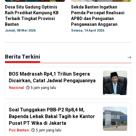
Desa Situ Gadung Optimis
Sekda Banten Ingatkan
Raih Predikat Kampung KB
Pemda Percepat Realisasi
Terbaik Tingkat Provinsi
APBD dan Penguatan
Banten
Pengawasan Anggaran
Jumat, 08 Mei 2026
Selasa, 14 April 2026
Berita Terkini
BOS Madrasah Rp4,1 Triliun Segera
Dicairkan, Catat Jadwal Pengajuannya
Nasional
5 jam yang lalu
Soal Tunggakan PBB-P2 Rp8,4 M,
Bapenda Lebak Bakal Tagih ke Kantor
Pusat PT Wika di Jakarta
Pos Banten
5 jam yang lalu