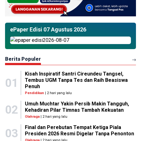
ePaper Edisi 07 Agustus 2026
Berita Populer
Kisah Inspiratif Santri Cireundeu Tangsel,
01
Tembus UGM Tanpa Tes dan Raih Beasiswa
Penuh
Pendidikan
| 2 hari yang lalu
Umuh Muchtar Yakin Persib Makin Tangguh,
02
Kehadiran Pilar Timnas Tambah Kekuatan
Olahraga
| 2 hari yang lalu
Final dan Perebutan Tempat Ketiga Piala
03
Presiden 2026 Resmi Digelar Tanpa Penonton
Olahraga
| 2 hari yang lalu