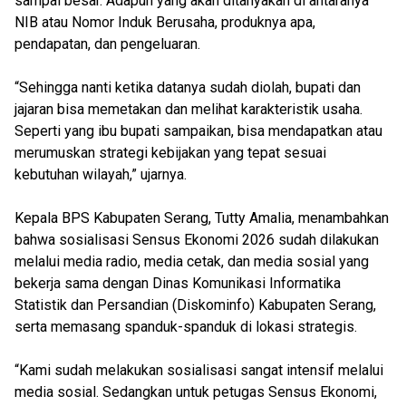
sampai besar. Adapun yang akan ditanyakan di antaranya
NIB atau Nomor Induk Berusaha, produknya apa,
pendapatan, dan pengeluaran.
“Sehingga nanti ketika datanya sudah diolah, bupati dan
jajaran bisa memetakan dan melihat karakteristik usaha.
Seperti yang ibu bupati sampaikan, bisa mendapatkan atau
merumuskan strategi kebijakan yang tepat sesuai
kebutuhan wilayah,” ujarnya.
Kepala BPS Kabupaten Serang, Tutty Amalia, menambahkan
bahwa sosialisasi Sensus Ekonomi 2026 sudah dilakukan
melalui media radio, media cetak, dan media sosial yang
bekerja sama dengan Dinas Komunikasi Informatika
Statistik dan Persandian (Diskominfo) Kabupaten Serang,
serta memasang spanduk-spanduk di lokasi strategis.
“Kami sudah melakukan sosialisasi sangat intensif melalui
media sosial. Sedangkan untuk petugas Sensus Ekonomi,