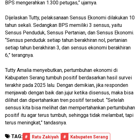
BPS mengerahkan 1.300 petugas,” ujarnya.
Dijelaskan Tutty, pelaksanaan Sensus Ekonomi dilakukan 10
tahun sekali. Sedangkan BPS memiliki 3 sensus, yaitu
Sensus Penduduk, Sensus Pertanian, dan Sensus Ekonomi.
“Sensus penduduk setiap tahun berakhiran nol, pertanian
setiap tahun berakhiran 3, dan sensus ekonomi berakhiran
6,” terangnya.
Tutty Amalia menyebutkan, pertumbuhan ekonomi di
Kabupaten Serang tumbuh positif berdasarkan hasil survei
terakhir pada 2025 lalu. Dengan demikian, jika responden
menjawab dengan baik dan jujur ketika disensus, maka bisa
dilihat dan dipertahankan tren positif tersebut. “Setelah
sensus kita bisa melihat dan mempertahankan pertumbuhan
positif itu agar terus tumbuh, sehingga tidak melambat, tapi
terus meningkat,” tandasnya.
TAG:
#
Ratu Zakiyah
#
Kabupaten Serang