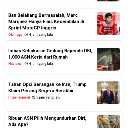
Ban Belakang Bermasalah, Marc
Marquez Hanya Finis Kesembilan di
Sprint MotoGP Inggris
Olahraga
4 jam yang lalu
Imbas Kebakaran Gedung Bapenda DKI,
1.000 ASN Kerja dari Rumah
Nasional
4 jam yang lalu
Tahan Opsi Serangan ke Iran, Trump
Klaim Perang Segera Berakhir
Internasional
5 jam yang lalu
Ribuan ASN Pilih Mengundurkan Diri,
Ada Apa?