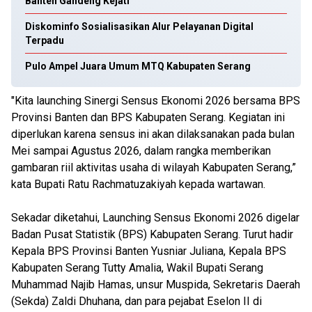
Banten Gandeng Kejati
Diskominfo Sosialisasikan Alur Pelayanan Digital
Terpadu
Pulo Ampel Juara Umum MTQ Kabupaten Serang
"Kita launching Sinergi Sensus Ekonomi 2026 bersama BPS
Provinsi Banten dan BPS Kabupaten Serang. Kegiatan ini
diperlukan karena sensus ini akan dilaksanakan pada bulan
Mei sampai Agustus 2026, dalam rangka memberikan
gambaran riil aktivitas usaha di wilayah Kabupaten Serang,”
kata Bupati Ratu Rachmatuzakiyah kepada wartawan.
Sekadar diketahui, Launching Sensus Ekonomi 2026 digelar
Badan Pusat Statistik (BPS) Kabupaten Serang. Turut hadir
Kepala BPS Provinsi Banten Yusniar Juliana, Kepala BPS
Kabupaten Serang Tutty Amalia, Wakil Bupati Serang
Muhammad Najib Hamas, unsur Muspida, Sekretaris Daerah
(Sekda) Zaldi Dhuhana, dan para pejabat Eselon II di