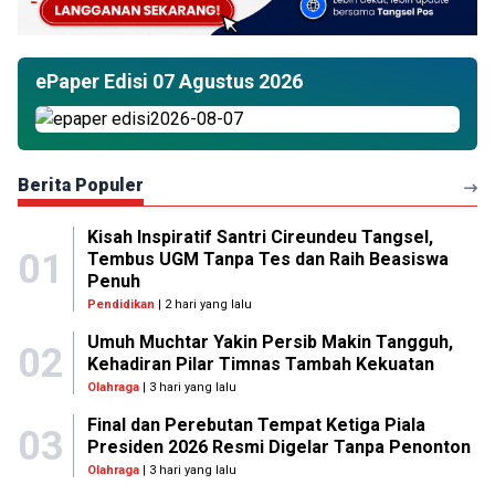
ePaper Edisi 07 Agustus 2026
Berita Populer
Kisah Inspiratif Santri Cireundeu Tangsel,
01
Tembus UGM Tanpa Tes dan Raih Beasiswa
Penuh
Pendidikan
| 2 hari yang lalu
Umuh Muchtar Yakin Persib Makin Tangguh,
02
Kehadiran Pilar Timnas Tambah Kekuatan
Olahraga
| 3 hari yang lalu
Final dan Perebutan Tempat Ketiga Piala
03
Presiden 2026 Resmi Digelar Tanpa Penonton
Olahraga
| 3 hari yang lalu