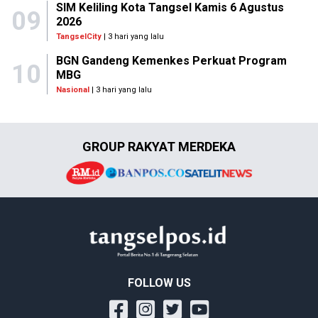
SIM Keliling Kota Tangsel Kamis 6 Agustus
09
2026
TangselCity
| 3 hari yang lalu
BGN Gandeng Kemenkes Perkuat Program
10
MBG
Nasional
| 3 hari yang lalu
GROUP RAKYAT MERDEKA
FOLLOW US