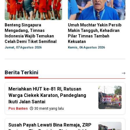
Benteng Singapura
Umuh Muchtar Yakin Persib
Mengadang, Timnas
Makin Tangguh, Kehadiran
Indonesia Wajib Temukan
Pilar Timnas Tambah
Celah Demi Tiket Semifinal
Kekuatan
Jumat, 07 Agustus 2026
Kamis, 06 Agustus 2026
Berita Terkini
Meriahkan HUT ke-81 RI, Ratusan
Warga Ciekek Karaton, Pandeglang
Ikuti Jalan Santai
Pos Banten
30 menit yang lalu
Susah Payah Lewati Bina Remaja, ZRP