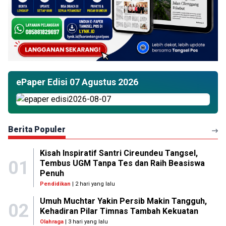
ePaper Edisi 07 Agustus 2026
Berita Populer
Kisah Inspiratif Santri Cireundeu Tangsel,
01
Tembus UGM Tanpa Tes dan Raih Beasiswa
Penuh
Pendidikan
| 2 hari yang lalu
Umuh Muchtar Yakin Persib Makin Tangguh,
02
Kehadiran Pilar Timnas Tambah Kekuatan
Olahraga
| 3 hari yang lalu