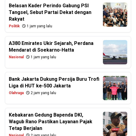
Belasan Kader Perindo Gabung PSI
Tangsel, Sebut Partai Dekat dengan
Rakyat
Politik
1 jam yang lalu
A380 Emirates Ukir Sejarah, Perdana
Mendarat di Soekarno-Hatta
Nasional
1 jam yang lalu
Bank Jakarta Dukung Persija Buru Trofi
Liga di HUT ke-500 Jakarta
Olahraga
2 jam yang lalu
Kebakaran Gedung Bapenda DKI,
Wagub Rano Pastikan Layanan Pajak
Tetap Berjalan
Nasional
2 jam yang lalu