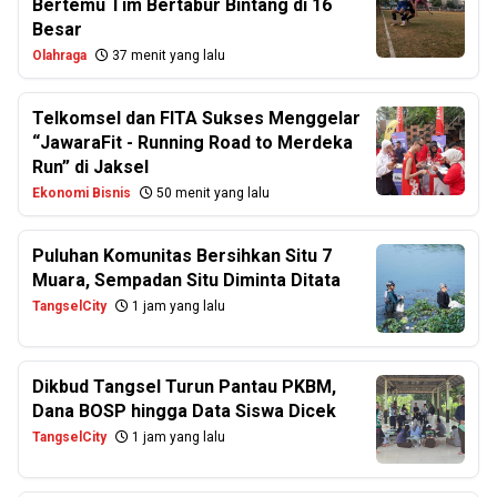
Bertemu Tim Bertabur Bintang di 16
Besar
Olahraga
37 menit yang lalu
Telkomsel dan FITA Sukses Menggelar
“JawaraFit - Running Road to Merdeka
Run” di Jaksel
Ekonomi Bisnis
50 menit yang lalu
Puluhan Komunitas Bersihkan Situ 7
Muara, Sempadan Situ Diminta Ditata
TangselCity
1 jam yang lalu
Dikbud Tangsel Turun Pantau PKBM,
Dana BOSP hingga Data Siswa Dicek
TangselCity
1 jam yang lalu