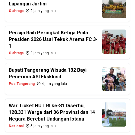
Lapangan Jurtim
Olahraga
2 jam yang lalu
Persija Raih Peringkat Ketiga Piala
Presiden 2026 Usai Tekuk Arema FC 3-
1
Olahraga
3 jam yang lalu
Bupati Tangerang Wisuda 132 Bayi
Penerima ASI Eksklusif
Pos Tangerang
4 jam yang lalu
War Ticket HUT RI ke-81 Diserbu,
128.331 Warga dari 36 Provinsi dan 14
Negara Berebut Undangan Istana
Nasional
5 jam yang lalu