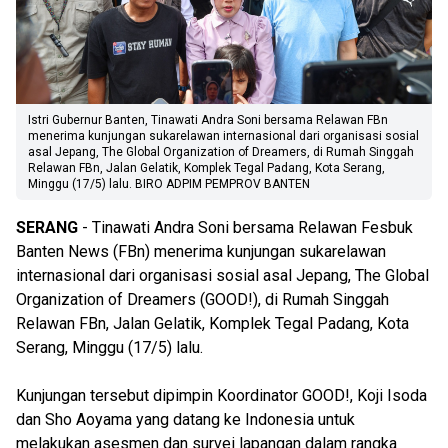
Istri Gubernur Banten, Tinawati Andra Soni bersama Relawan FBn
menerima kunjungan sukarelawan internasional dari organisasi sosial
asal Jepang, The Global Organization of Dreamers, di Rumah Singgah
Relawan FBn, Jalan Gelatik, Komplek Tegal Padang, Kota Serang,
Minggu (17/5) lalu. BIRO ADPIM PEMPROV BANTEN
SERANG
- Tinawati Andra Soni bersama Relawan Fesbuk
Banten News (FBn) menerima kunjungan sukarelawan
internasional dari organisasi sosial asal Jepang, The Global
Organization of Dreamers (GOOD!), di Rumah Singgah
Relawan FBn, Jalan Gelatik, Komplek Tegal Padang, Kota
Serang, Minggu (17/5) lalu.
Kunjungan tersebut dipimpin Koordinator GOOD!, Koji Isoda
dan Sho Aoyama yang datang ke Indonesia untuk
melakukan asesmen dan survei lapangan dalam rangka