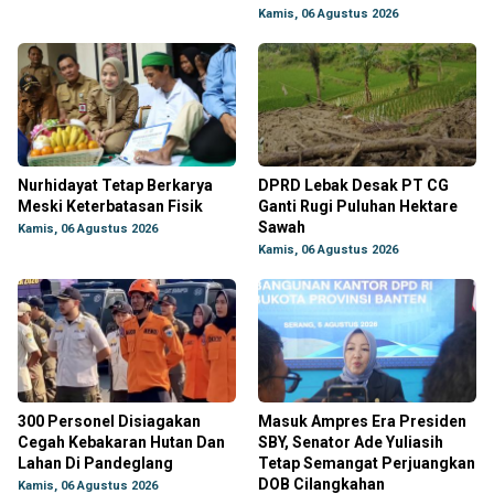
Kamis, 06 Agustus 2026
Nurhidayat Tetap Berkarya
DPRD Lebak Desak PT CG
Meski Keterbatasan Fisik
Ganti Rugi Puluhan Hektare
Sawah
Kamis, 06 Agustus 2026
Kamis, 06 Agustus 2026
300 Personel Disiagakan
Masuk Ampres Era Presiden
Cegah Kebakaran Hutan Dan
SBY, Senator Ade Yuliasih
Lahan Di Pandeglang
Tetap Semangat Perjuangkan
DOB Cilangkahan
Kamis, 06 Agustus 2026