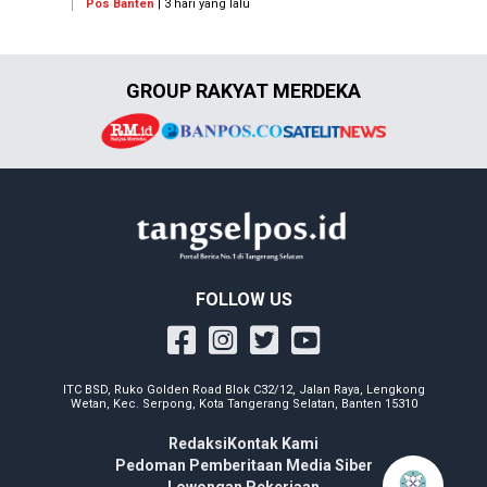
Pos Banten
| 3 hari yang lalu
GROUP RAKYAT MERDEKA
FOLLOW US
ITC BSD, Ruko Golden Road Blok C32/12, Jalan Raya, Lengkong
Wetan, Kec. Serpong, Kota Tangerang Selatan, Banten 15310
Redaksi
Kontak Kami
Pedoman Pemberitaan Media Siber