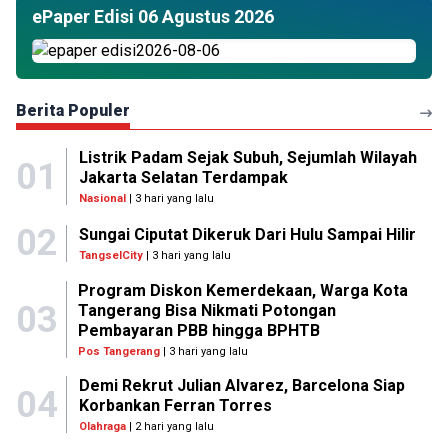
ePaper Edisi 06 Agustus 2026
Berita Populer
Listrik Padam Sejak Subuh, Sejumlah Wilayah
01
Jakarta Selatan Terdampak
Nasional
| 3 hari yang lalu
02
Sungai Ciputat Dikeruk Dari Hulu Sampai Hilir
TangselCity
| 3 hari yang lalu
Program Diskon Kemerdekaan, Warga Kota
03
Tangerang Bisa Nikmati Potongan
Pembayaran PBB hingga BPHTB
Pos Tangerang
| 3 hari yang lalu
Demi Rekrut Julian Alvarez, Barcelona Siap
04
Korbankan Ferran Torres
Olahraga
| 2 hari yang lalu