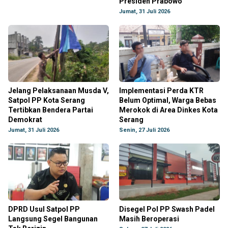
Presiden Prabowo
Jumat, 31 Juli 2026
Jelang Pelaksanaan Musda V,
Implementasi Perda KTR
Satpol PP Kota Serang
Belum Optimal, Warga Bebas
Tertibkan Bendera Partai
Merokok di Area Dinkes Kota
Demokrat
Serang
Jumat, 31 Juli 2026
Senin, 27 Juli 2026
DPRD Usul Satpol PP
Disegel Pol PP Swash Padel
Langsung Segel Bangunan
Masih Beroperasi