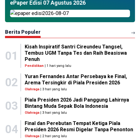
ePaper Edisi 07 Agustus 2026
Berita Populer
Kisah Inspiratif Santri Cireundeu Tangsel,
01
Tembus UGM Tanpa Tes dan Raih Beasiswa
Penuh
Pendidikan
| 1 hari yang lalu
Yuran Fernandes Antar Persebaya ke Final,
02
Arema Tersingkir di Piala Presiden 2026
Olahraga
| 3 hari yang lalu
Piala Presiden 2026 Jadi Panggung Lahirnya
03
Bintang Muda Sepak Bola Indonesia
Olahraga
| 3 hari yang lalu
Final dan Perebutan Tempat Ketiga Piala
04
Presiden 2026 Resmi Digelar Tanpa Penonton
Olahraga
| 2 hari yang lalu