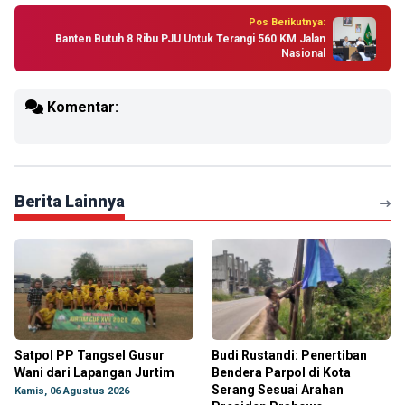
Pos Berikutnya:
Banten Butuh 8 Ribu PJU Untuk Terangi 560 KM Jalan
Nasional
Komentar:
Berita Lainnya
Satpol PP Tangsel Gusur
Budi Rustandi: Penertiban
Wani dari Lapangan Jurtim
Bendera Parpol di Kota
Serang Sesuai Arahan
Kamis, 06 Agustus 2026