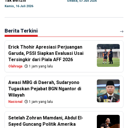
Tak Berizin
Selasa, 07 Juli 2026
Kamis, 16 Juli 2026
Berita Terkini
Erick Thohir Apresiasi Perjuangan
Garuda, PSSI Siapkan Evaluasi Usai
Tersingkir dari Piala AFF 2026
Olahraga
1 jam yang lalu
Awasi MBG di Daerah, Sudaryono
Tugaskan Pejabat BGN Ngantor di
Wilayah
Nasional
1 jam yang lalu
Setelah Zohran Mamdani, Abdul El-
Sayed Guncang Politik Amerika