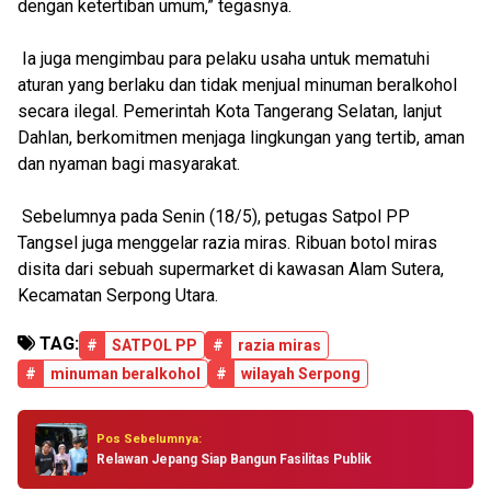
dengan ketertiban umum,” tegasnya.
Ia juga mengimbau para pelaku usaha untuk mematuhi
aturan yang berlaku dan tidak menjual minuman beralkohol
secara ilegal. Pemerintah Kota Tangerang Selatan, lanjut
Dahlan, berkomitmen menjaga lingkungan yang tertib, aman
dan nyaman bagi masyarakat.
Sebelumnya pada Senin (18/5), petugas Satpol PP
Tangsel juga menggelar razia miras. Ribuan botol miras
disita dari sebuah supermarket di kawasan Alam Sutera,
Kecamatan Serpong Utara.
TAG:
#
SATPOL PP
#
razia miras
#
minuman beralkohol
#
wilayah Serpong
Pos Sebelumnya:
Relawan Jepang Siap Bangun Fasilitas Publik