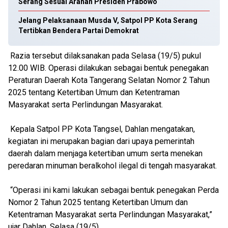
Serang Sesuai Arahan Presiden Prabowo
Jelang Pelaksanaan Musda V, Satpol PP Kota Serang
Tertibkan Bendera Partai Demokrat
Razia tersebut dilaksanakan pada Selasa (19/5) pukul
12.00 WIB. Operasi dilakukan sebagai bentuk penegakan
Peraturan Daerah Kota Tangerang Selatan Nomor 2 Tahun
2025 tentang Ketertiban Umum dan Ketentraman
Masyarakat serta Perlindungan Masyarakat.
Kepala Satpol PP Kota Tangsel, Dahlan mengatakan,
kegiatan ini merupakan bagian dari upaya pemerintah
daerah dalam menjaga ketertiban umum serta menekan
peredaran minuman beralkohol ilegal di tengah masyarakat.
“Operasi ini kami lakukan sebagai bentuk penegakan Perda
Nomor 2 Tahun 2025 tentang Ketertiban Umum dan
Ketentraman Masyarakat serta Perlindungan Masyarakat,”
ujar Dahlan, Selasa (19/5).