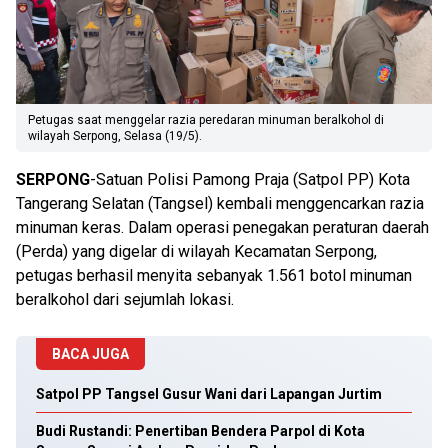
Petugas saat menggelar razia peredaran minuman beralkohol di
wilayah Serpong, Selasa (19/5).
SERPONG
-Satuan Polisi Pamong Praja (Satpol PP) Kota
Tangerang Selatan (Tangsel) kembali menggencarkan razia
minuman keras. Dalam operasi penegakan peraturan daerah
(Perda) yang digelar di wilayah Kecamatan Serpong,
petugas berhasil menyita sebanyak 1.561 botol minuman
beralkohol dari sejumlah lokasi.
BACA JUGA
Satpol PP Tangsel Gusur Wani dari Lapangan Jurtim
Budi Rustandi: Penertiban Bendera Parpol di Kota