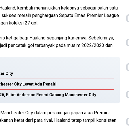
g Haaland, kembali menunjukkan kelasnya sebagai salah satu
itu sukses meraih penghargaan Sepatu Emas Premier League
an koleksi 27 gol.
gris ketiga bagi Haaland sepanjang kariernya. Sebelumnya,
njadi pencetak gol terbanyak pada musim 2022/2023 dan
er City
ester City Lewat Adu Penalti
26, Elliot Anderson Resmi Gabung Manchester City
 Manchester City dalam persaingan papan atas Premier
anan ketat dari para rival, Haaland tetap tampil konsisten