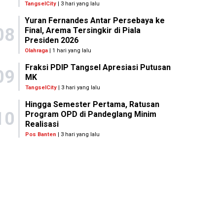
TangselCity
| 3 hari yang lalu
Yuran Fernandes Antar Persebaya ke
08
Final, Arema Tersingkir di Piala
Presiden 2026
Olahraga
| 1 hari yang lalu
Fraksi PDIP Tangsel Apresiasi Putusan
09
MK
TangselCity
| 3 hari yang lalu
Hingga Semester Pertama, Ratusan
10
Program OPD di Pandeglang Minim
Realisasi
Pos Banten
| 3 hari yang lalu