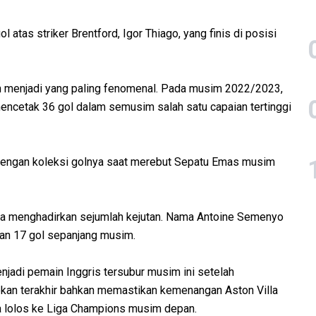
 atas striker Brentford, Igor Thiago, yang finis di posisi
ih menjadi yang paling fenomenal. Pada musim 2022/2023,
encetak 36 gol dalam semusim salah satu capaian tertinggi
k dengan koleksi golnya saat merebut Sepatu Emas musim
ga menghadirkan sejumlah kejutan. Nama Antoine Semenyo
gan 17 gol sepanjang musim.
menjadi pemain Inggris tersubur musim ini setelah
kan terakhir bahkan memastikan kemenangan Aston Villa
a lolos ke Liga Champions musim depan.