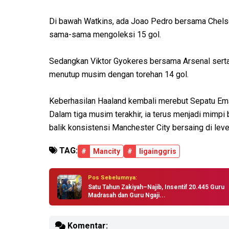
Di bawah Watkins, ada Joao Pedro bersama Chels
sama-sama mengoleksi 15 gol.
Sedangkan Viktor Gyokeres bersama Arsenal sert
menutup musim dengan torehan 14 gol.
Keberhasilan Haaland kembali merebut Sepatu E
Dalam tiga musim terakhir, ia terus menjadi mimpi 
balik konsistensi Manchester City bersaing di level
TAG:
#
Mancity
#
ligainggris
Pos Sebelumnya:
Satu Tahun Zakiyah–Najib, Insentif 20.445 Guru
Madrasah dan Guru Ngaji...
Komentar: