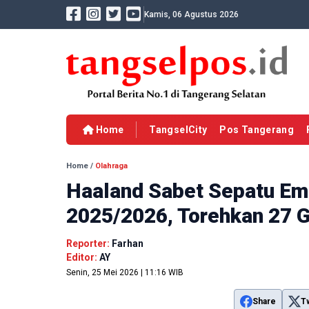
Kamis, 06 Agustus 2026
Home
TangselCity
Pos Tangerang
Home
/
Olahraga
Haaland Sabet Sepatu Em
2025/2026, Torehkan 27 G
Reporter:
Farhan
Editor:
AY
Senin, 25 Mei 2026 | 11:16 WIB
Share
T