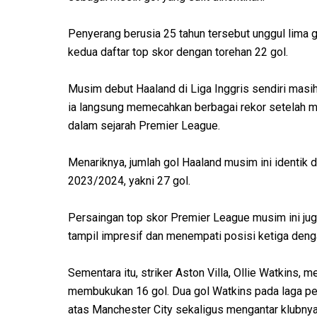
Penyerang berusia 25 tahun tersebut unggul lima gol
kedua daftar top skor dengan torehan 22 gol.
Musim debut Haaland di Liga Inggris sendiri mas
ia langsung memecahkan berbagai rekor setelah m
dalam sejarah Premier League.
Menariknya, jumlah gol Haaland musim ini identi
2023/2024, yakni 27 gol.
Persaingan top skor Premier League musim ini ju
tampil impresif dan menempati posisi ketiga den
Sementara itu, striker Aston Villa, Ollie Watkins, 
membukukan 16 gol. Dua gol Watkins pada laga pe
atas Manchester City sekaligus mengantar klubny