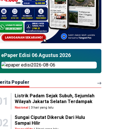
ePaper Edisi 06 Agustus 2026
erita Populer
Listrik Padam Sejak Subuh, Sejumlah
01
Wilayah Jakarta Selatan Terdampak
Nasional
| 3 hari yang lalu
Sungai Ciputat Dikeruk Dari Hulu
02
Sampai Hilir