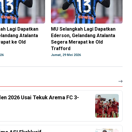
ah Lagi Dapatkan
MU Selangkah Lagi Dapatkan
landang Atalanta
Ederson, Gelandang Atalanta
apat ke Old
Segera Merapat ke Old
Trafford
026
Jumat, 29 Mei 2026
iden 2026 Usai Tekuk Arema FC 3-