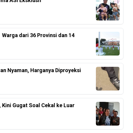
ima ASI Eksklusif
 Warga dari 36 Provinsi dan 14
an Nyaman, Harganya Diproyeksi
 Kini Gugat Soal Cekal ke Luar