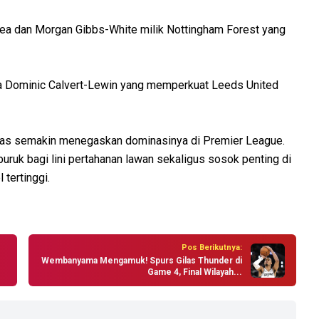
ea dan Morgan Gibbs-White milik Nottingham Forest yang
a Dominic Calvert-Lewin yang memperkuat Leeds United
mas semakin menegaskan dominasinya di Premier League.
buruk bagi lini pertahanan lawan sekaligus sosok penting di
 tertinggi.
Pos Berikutnya:
Wembanyama Mengamuk! Spurs Gilas Thunder di
Game 4, Final Wilayah...