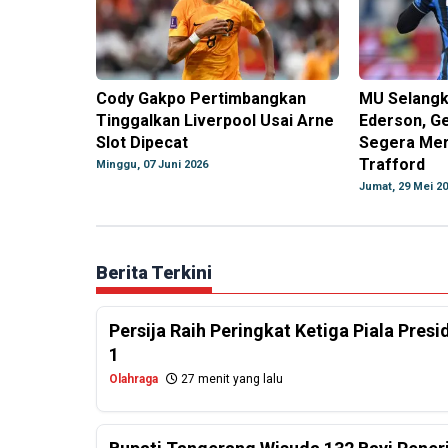
Cody Gakpo Pertimbangkan
MU Selangk
Tinggalkan Liverpool Usai Arne
Ederson, Ge
Slot Dipecat
Segera Mer
Trafford
Minggu, 07 Juni 2026
Jumat, 29 Mei 2
Berita Terkini
Persija Raih Peringkat Ketiga Piala Pres
1
Olahraga
27 menit yang lalu