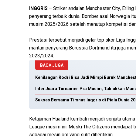
INGGRIS
– Striker andalan Manchester City, Erlin
penyerang terbaik dunia. Bomber asal Norwegia 
musim 2025/2026 setelah menutup kompetisi deng
Prestasi tersebut menjadi gelar top skor Liga Ing
mantan penyerang Borussia Dortmund itu juga me
2023/2024.
BACA JUGA
Kehilangan Rodri Bisa Jadi Mimpi Buruk Manchest
Inter Juara Turnamen Pra Musim, Taklukkan Manch
Sukses Bersama Timnas Inggris di Piala Dunia 20
Ketajaman Haaland kembali menjadi senjata utama
League musim ini. Meski The Citizens mendapat tek
sebagai mesin gol yang sulit dihentikan.