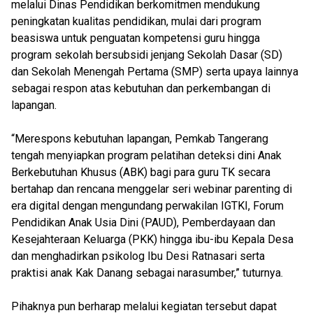
melalui Dinas Pendidikan berkomitmen mendukung
peningkatan kualitas pendidikan, mulai dari program
beasiswa untuk penguatan kompetensi guru hingga
program sekolah bersubsidi jenjang Sekolah Dasar (SD)
dan Sekolah Menengah Pertama (SMP) serta upaya lainnya
sebagai respon atas kebutuhan dan perkembangan di
lapangan.
“Merespons kebutuhan lapangan, Pemkab Tangerang
tengah menyiapkan program pelatihan deteksi dini Anak
Berkebutuhan Khusus (ABK) bagi para guru TK secara
bertahap dan rencana menggelar seri webinar parenting di
era digital dengan mengundang perwakilan IGTKI, Forum
Pendidikan Anak Usia Dini (PAUD), Pemberdayaan dan
Kesejahteraan Keluarga (PKK) hingga ibu-ibu Kepala Desa
dan menghadirkan psikolog Ibu Desi Ratnasari serta
praktisi anak Kak Danang sebagai narasumber,” tuturnya.
Pihaknya pun berharap melalui kegiatan tersebut dapat