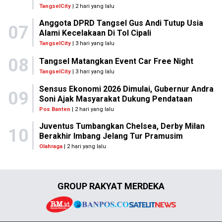
TangselCity
| 2 hari yang lalu
Anggota DPRD Tangsel Gus Andi Tutup Usia
07
Alami Kecelakaan Di Tol Cipali
TangselCity
| 3 hari yang lalu
08
Tangsel Matangkan Event Car Free Night
TangselCity
| 3 hari yang lalu
Sensus Ekonomi 2026 Dimulai, Gubernur Andra
09
Soni Ajak Masyarakat Dukung Pendataan
Pos Banten
| 2 hari yang lalu
Juventus Tumbangkan Chelsea, Derby Milan
10
Berakhir Imbang Jelang Tur Pramusim
Olahraga
| 2 hari yang lalu
GROUP RAKYAT MERDEKA