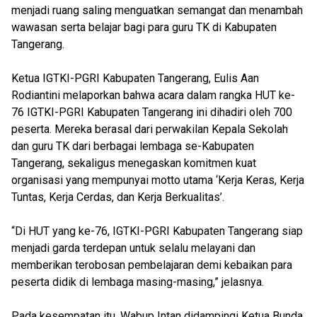
menjadi ruang saling menguatkan semangat dan menambah
wawasan serta belajar bagi para guru TK di Kabupaten
Tangerang.
Ketua IGTKI-PGRI Kabupaten Tangerang, Eulis Aan
Rodiantini melaporkan bahwa acara dalam rangka HUT ke-
76 IGTKI-PGRI Kabupaten Tangerang ini dihadiri oleh 700
peserta. Mereka berasal dari perwakilan Kepala Sekolah
dan guru TK dari berbagai lembaga se-Kabupaten
Tangerang, sekaligus menegaskan komitmen kuat
organisasi yang mempunyai motto utama ‘Kerja Keras, Kerja
Tuntas, Kerja Cerdas, dan Kerja Berkualitas’.
“Di HUT yang ke-76, IGTKI-PGRI Kabupaten Tangerang siap
menjadi garda terdepan untuk selalu melayani dan
memberikan terobosan pembelajaran demi kebaikan para
peserta didik di lembaga masing-masing,” jelasnya.
Pada kesempatan itu, Wabup Intan didampingi Ketua Bunda