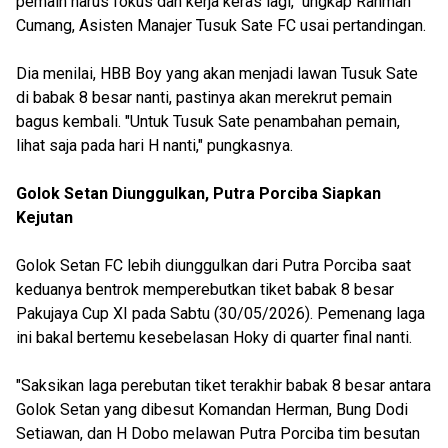
pemain harus fokus dan kerja keras lagi," ungkap Rahman
Cumang, Asisten Manajer Tusuk Sate FC usai pertandingan.
Dia menilai, HBB Boy yang akan menjadi lawan Tusuk Sate
di babak 8 besar nanti, pastinya akan merekrut pemain
bagus kembali. "Untuk Tusuk Sate penambahan pemain,
lihat saja pada hari H nanti," pungkasnya.
Golok Setan Diunggulkan, Putra Porciba Siapkan
Kejutan
Golok Setan FC lebih diunggulkan dari Putra Porciba saat
keduanya bentrok memperebutkan tiket babak 8 besar
Pakujaya Cup XI pada Sabtu (30/05/2026). Pemenang laga
ini bakal bertemu kesebelasan Hoky di quarter final nanti.
"Saksikan laga perebutan tiket terakhir babak 8 besar antara
Golok Setan yang dibesut Komandan Herman, Bung Dodi
Setiawan, dan H Dobo melawan Putra Porciba tim besutan