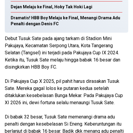
Dejan Melaju ke Final, Hoky Tak Hoki Lagi
Dramatis! HBB Boy Melaju ke Final, Menangi Drama Adu
Penalti dengan Denis FC
Debut Tusuk Sate pada ajang tarkam di Stadion Mini
Pakujaya, Kecamatan Serpong Utara, Kota Tangerang
Selatan (Tangsel) ini terjadi pada Pakujaya Cup IX 2024.
Ketika itu, Tusuk Sate melaju hingga babak 16 besar dan
disingkirkan HBB Boy FC.
Di Pakujaya Cup X 2025, pil pahit harus dirasakan Tusuk
Sate. Mereka gagal lolos ke putaran kedua setelah
ditaklukan kesebelasan Bunga Mekar. Pada Pakujaya Cup
XI 2026 ini, dewi fortuna selalu menaungi Tusuk Sate.
Di babak 32 besar, Tusuk Sate memenangi drama adu
penalti dengan kesebelasan Si Eneng. Keberuntungan itu
berlanjut di babak 16 besar. Badik dkk menang adu penalti