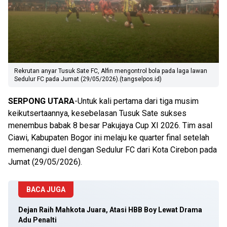
Rekrutan anyar Tusuk Sate FC, Alfin mengontrol bola pada laga lawan
Sedulur FC pada Jumat (29/05/2026).(tangselpos.id)
SERPONG UTARA
-Untuk kali pertama dari tiga musim
keikutsertaannya, kesebelasan Tusuk Sate sukses
menembus babak 8 besar Pakujaya Cup XI 2026. Tim asal
Ciawi, Kabupaten Bogor ini melaju ke quarter final setelah
memenangi duel dengan Sedulur FC dari Kota Cirebon pada
Jumat (29/05/2026).
BACA JUGA
Dejan Raih Mahkota Juara, Atasi HBB Boy Lewat Drama
Adu Penalti