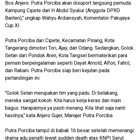
Bos Anjero. Putra Porciba akan disuport langsung pemuda
Kampung Cipete dan H Abdul Syukur (Anggota DPRD
Banten)," ungkap Wahyu Ardiansyah, Komentator Pakujaya
Cup XI.
Putra Porciba dari Cipete, Kecamatan Pinang, Kota
Tangerang dimotori Tori, Ajay, dan Odang. Sedangkan, Golok
Setan dari Pondok Aren, Kota Tangsel bermaterikan para
pemain berpengalaman seperti Dayat Arnold, Alfon, Fahril,
dan Rabani. Putra Porciba siap beri kejutan pada
pertandingan ini.
"Golok Setan merupakan tim yang padu. Di belakang,
mereka sangat kokoh. Kita harus kerja keras dan main
bagus. Harapannya ya pasti menang. Kita lihat saja nanti
hasilnya," kata Anjero Gujer, Manajer Putra Porciba.
Putra Porciba tampil di babak 16 besar setelah memenangi
drama adu penalti lewat sudden death atas KNPI Serut