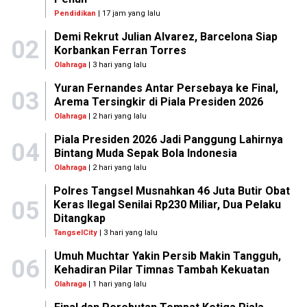
Pendidikan
| 17 jam yang lalu
Demi Rekrut Julian Alvarez, Barcelona Siap
02
Korbankan Ferran Torres
Olahraga
| 3 hari yang lalu
Yuran Fernandes Antar Persebaya ke Final,
03
Arema Tersingkir di Piala Presiden 2026
Olahraga
| 2 hari yang lalu
Piala Presiden 2026 Jadi Panggung Lahirnya
04
Bintang Muda Sepak Bola Indonesia
Olahraga
| 2 hari yang lalu
Polres Tangsel Musnahkan 46 Juta Butir Obat
05
Keras Ilegal Senilai Rp230 Miliar, Dua Pelaku
Ditangkap
TangselCity
| 3 hari yang lalu
Umuh Muchtar Yakin Persib Makin Tangguh,
06
Kehadiran Pilar Timnas Tambah Kekuatan
Olahraga
| 1 hari yang lalu