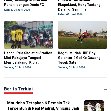
Final, Menangi Drama Adu
Porciba Tak Sesuai
Penalti dengan Denis FC
Ekspektasi, Hoky Tantang
Dejan di Semifinal
Kamis, 04 Juni 2026
Rabu, 03 Juni 2026
Heboh! Pria Sholat di Stadion
Begitu Mudah HBB Boy
Mini Pakujaya Tangsel
Gelontor 4 Gol Ke Gawang
Membelakangi Kiblat
Tusuk Sate
Selasa, 02 Juni 2026
Selasa, 02 Juni 2026
Berita Terkini
Mourinho Tetapkan 6 Pemain Tak
Tersentuh di Real Madrid, Vinicius Jadi