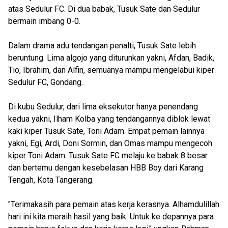
atas Sedulur FC. Di dua babak, Tusuk Sate dan Sedulur
bermain imbang 0-0.
Dalam drama adu tendangan penalti, Tusuk Sate lebih
beruntung. Lima algojo yang diturunkan yakni, Afdan, Badik,
Tio, Ibrahim, dan Alfin, semuanya mampu mengelabui kiper
Sedulur FC, Gondang.
Di kubu Sedulur, dari lima eksekutor hanya penendang
kedua yakni, Ilham Kolba yang tendangannya diblok lewat
kaki kiper Tusuk Sate, Toni Adam. Empat pemain lainnya
yakni, Egi, Ardi, Doni Sormin, dan Omas mampu mengecoh
kiper Toni Adam. Tusuk Sate FC melaju ke babak 8 besar
dan bertemu dengan kesebelasan HBB Boy dari Karang
Tengah, Kota Tangerang.
"Terimakasih para pemain atas kerja kerasnya. Alhamdulillah
hari ini kita meraih hasil yang baik. Untuk ke depannya para