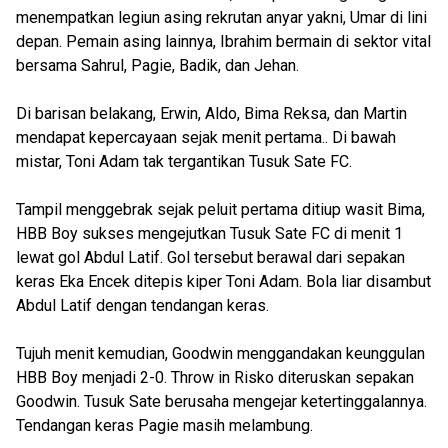
menempatkan legiun asing rekrutan anyar yakni, Umar di lini
depan. Pemain asing lainnya, Ibrahim bermain di sektor vital
bersama Sahrul, Pagie, Badik, dan Jehan.
Di barisan belakang, Erwin, Aldo, Bima Reksa, dan Martin
mendapat kepercayaan sejak menit pertama.. Di bawah
mistar, Toni Adam tak tergantikan Tusuk Sate FC.
Tampil menggebrak sejak peluit pertama ditiup wasit Bima,
HBB Boy sukses mengejutkan Tusuk Sate FC di menit 1
lewat gol Abdul Latif. Gol tersebut berawal dari sepakan
keras Eka Encek ditepis kiper Toni Adam. Bola liar disambut
Abdul Latif dengan tendangan keras.
Tujuh menit kemudian, Goodwin menggandakan keunggulan
HBB Boy menjadi 2-0. Throw in Risko diteruskan sepakan
Goodwin. Tusuk Sate berusaha mengejar ketertinggalannya.
Tendangan keras Pagie masih melambung.