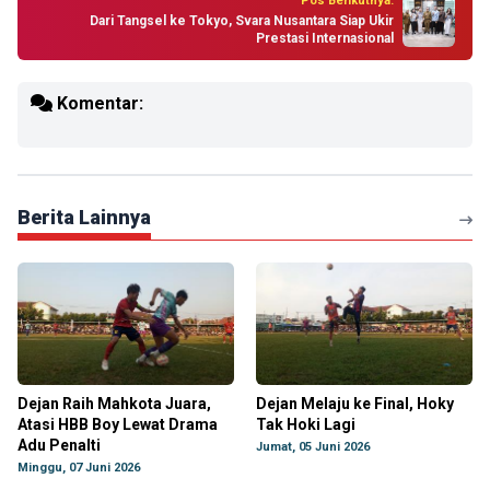
Pos Berikutnya:
Dari Tangsel ke Tokyo, Svara Nusantara Siap Ukir
Prestasi Internasional
Komentar:
Berita Lainnya
Dejan Raih Mahkota Juara,
Dejan Melaju ke Final, Hoky
Atasi HBB Boy Lewat Drama
Tak Hoki Lagi
Adu Penalti
Jumat, 05 Juni 2026
Minggu, 07 Juni 2026