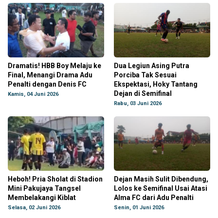
Dramatis! HBB Boy Melaju ke
Dua Legiun Asing Putra
Final, Menangi Drama Adu
Porciba Tak Sesuai
Penalti dengan Denis FC
Ekspektasi, Hoky Tantang
Dejan di Semifinal
Kamis, 04 Juni 2026
Rabu, 03 Juni 2026
Heboh! Pria Sholat di Stadion
Dejan Masih Sulit Dibendung,
Mini Pakujaya Tangsel
Lolos ke Semifinal Usai Atasi
Membelakangi Kiblat
Alma FC dari Adu Penalti
Selasa, 02 Juni 2026
Senin, 01 Juni 2026