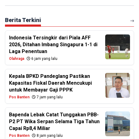
Berita Terkini
Indonesia Tersingkir dari Piala AFF
2026, Ditahan Imbang Singapura 1-1 di
Laga Penentuan
Olahraga
6 jam yang lalu
Kepala BPKD Pandeglang Pastikan
Kapasitas Fiskal Daerah Mencukupi
untuk Membayar Gaji PPPK
Pos Banten
7 jam yang lalu
Bapenda Lebak Catat Tunggakan PBB-
P2 PT Wika Serpan Selama Tiga Tahun
Capai Rp8,4 Miliar
Pos Banten
8 jam yang lalu