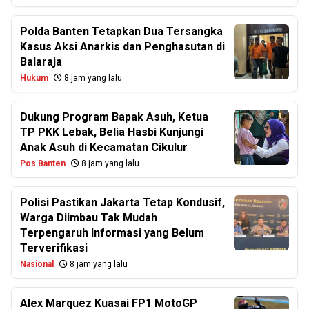
Polda Banten Tetapkan Dua Tersangka
Kasus Aksi Anarkis dan Penghasutan di
Balaraja
Hukum
8 jam yang lalu
Dukung Program Bapak Asuh, Ketua
TP PKK Lebak, Belia Hasbi Kunjungi
Anak Asuh di Kecamatan Cikulur
Pos Banten
8 jam yang lalu
Polisi Pastikan Jakarta Tetap Kondusif,
Warga Diimbau Tak Mudah
Terpengaruh Informasi yang Belum
Terverifikasi
Nasional
8 jam yang lalu
Alex Marquez Kuasai FP1 MotoGP