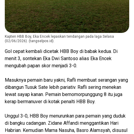
Kapten HBB Boy, Eka Encek lepaskan tendangan pada laga Selasa
(02/06/2026). (tangselpos.id).
Gol cepat kembali dicetak HBB Boy di babak kedua. Di
menit 3, sontekan Eka Dwi Santoso alias Eka Encek
mengubah papan skor menjadi 3-0.
Masuknya pemain baru yakni, Rafli membuat serangan yang
dibangun Tusuk Sate lebih pariativ. Rafli sering menekan
lewat sayap kanan. Pemain bernomorpunggung 8 itu juga
kerap bermanuver di kotak penalti HBB Boy.
Unggul 3-0, HBB Boy menurunkan para pemain yang duduk
di bangku cadangan. Zidane Affandi menggantikan Hari
Habrian. Kemudian Marna Nasuha, Basro Alamsyah, disusul