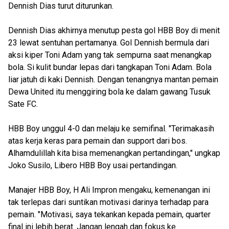
Dennish Dias turut diturunkan.
Dennish Dias akhirnya menutup pesta gol HBB Boy di menit
23 lewat sentuhan pertamanya. Gol Dennish bermula dari
aksi kiper Toni Adam yang tak sempurna saat menangkap
bola. Si kulit bundar lepas dari tangkapan Toni Adam. Bola
liar jatuh di kaki Dennish. Dengan tenangnya mantan pemain
Dewa United itu menggiring bola ke dalam gawang Tusuk
Sate FC.
HBB Boy unggul 4-0 dan melaju ke semifinal. "Terimakasih
atas kerja keras para pemain dan support dari bos.
Alhamdulillah kita bisa memenangkan pertandingan," ungkap
Joko Susilo, Libero HBB Boy usai pertandingan.
Manajer HBB Boy, H Ali Impron mengaku, kemenangan ini
tak terlepas dari suntikan motivasi darinya terhadap para
pemain. "Motivasi, saya tekankan kepada pemain, quarter
final ini lebih berat. Jangan lengah dan fokus ke