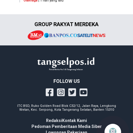
Olahraga
| 1 hari yang lalu
GROUP RAKYAT MERDEKA
FOLLOW US
ITC BSD, Ruko Golden Road Blok C32/12, Jalan Raya, Lengkong
Wetan, Kec. Serpong, Kota Tangerang Selatan, Banten 15310
Redaksi
Kontak Kami
Pedoman Pemberitaan Media Siber
Lowongan Pekerjaan