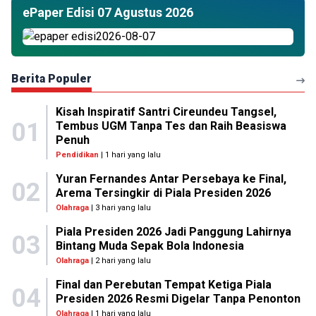
ePaper Edisi 07 Agustus 2026
Berita Populer
Kisah Inspiratif Santri Cireundeu Tangsel,
01
Tembus UGM Tanpa Tes dan Raih Beasiswa
Penuh
Pendidikan
| 1 hari yang lalu
Yuran Fernandes Antar Persebaya ke Final,
02
Arema Tersingkir di Piala Presiden 2026
Olahraga
| 3 hari yang lalu
Piala Presiden 2026 Jadi Panggung Lahirnya
03
Bintang Muda Sepak Bola Indonesia
Olahraga
| 2 hari yang lalu
Final dan Perebutan Tempat Ketiga Piala
04
Presiden 2026 Resmi Digelar Tanpa Penonton
Olahraga
| 1 hari yang lalu