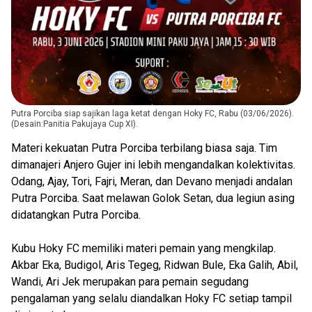
Putra Porciba siap sajikan laga ketat dengan Hoky FC, Rabu (03/06/2026).
(Desain:Panitia Pakujaya Cup XI).
Materi kekuatan Putra Porciba terbilang biasa saja. Tim
dimanajeri Anjero Gujer ini lebih mengandalkan kolektivitas.
Odang, Ajay, Tori, Fajri, Meran, dan Devano menjadi andalan
Putra Porciba. Saat melawan Golok Setan, dua legiun asing
didatangkan Putra Porciba.
Kubu Hoky FC memiliki materi pemain yang mengkilap.
Akbar Eka, Budigol, Aris Tegeg, Ridwan Bule, Eka Galih, Abil,
Wandi, Ari Jek merupakan para pemain segudang
pengalaman yang selalu diandalkan Hoky FC setiap tampil