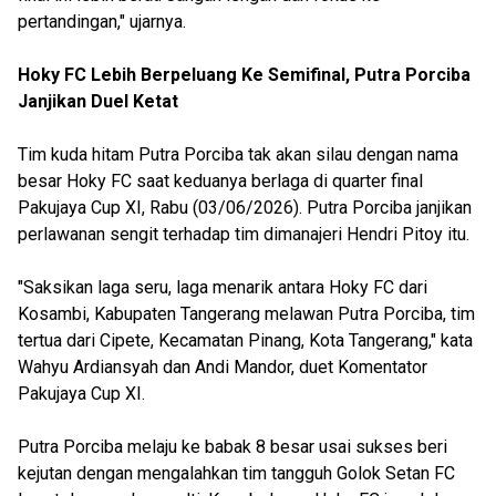
pertandingan," ujarnya.
Hoky FC Lebih Berpeluang Ke Semifinal, Putra Porciba
Janjikan Duel Ketat
Tim kuda hitam Putra Porciba tak akan silau dengan nama
besar Hoky FC saat keduanya berlaga di quarter final
Pakujaya Cup XI, Rabu (03/06/2026). Putra Porciba janjikan
perlawanan sengit terhadap tim dimanajeri Hendri Pitoy itu.
"Saksikan laga seru, laga menarik antara Hoky FC dari
Kosambi, Kabupaten Tangerang melawan Putra Porciba, tim
tertua dari Cipete, Kecamatan Pinang, Kota Tangerang," kata
Wahyu Ardiansyah dan Andi Mandor, duet Komentator
Pakujaya Cup XI.
Putra Porciba melaju ke babak 8 besar usai sukses beri
kejutan dengan mengalahkan tim tangguh Golok Setan FC