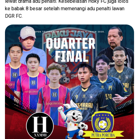
lewat drama adu penalti. Kesebelasan Hoky FC juga lolos
ke babak 8 besar setelah memenangi adu penalti lawan
DGR FC.