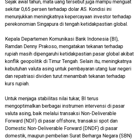
Sejak awal tahun, mata uang tersebut juga mampu menguat
sekitar 0,65 persen terhadap dolar AS. Kondisi ini
menunjukkan meningkatnya kepercayaan investor terhadap
perekonomian Singapura di tengah ketidakpastian global.
Kepala Departemen Komunikasi Bank Indonesia (BI),
Ramdan Denny Prakoso, mengatakan tekanan terhadap
rupiah masih dipengaruhi ketidakpastian pasar global akibat
konflik geopolitik di Timur Tengah. Selain itu, meningkatnya
kebutuhan valuta asing untuk pembayaran utang luar negeri
dan repatriasi dividen turut menambah tekanan terhadap
kurs rupiah.
Untuk menjaga stabilitas nilai tukar, BI terus
mengoptimalkan berbagai instrumen intervensi di pasar
valuta asing, baik melalui transaksi Non-Deliverable
Forward (NDF) di pasar offshore, transaksi spot dan
Domestic Non-Deliverable Forward (DNDF) di pasar
domestik, maupun pembelian Surat Berharga Negara (SBN)