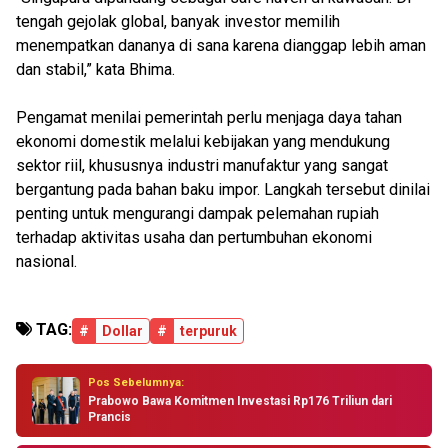
tengah gejolak global, banyak investor memilih
menempatkan dananya di sana karena dianggap lebih aman
dan stabil,” kata Bhima.
Pengamat menilai pemerintah perlu menjaga daya tahan
ekonomi domestik melalui kebijakan yang mendukung
sektor riil, khususnya industri manufaktur yang sangat
bergantung pada bahan baku impor. Langkah tersebut dinilai
penting untuk mengurangi dampak pelemahan rupiah
terhadap aktivitas usaha dan pertumbuhan ekonomi
nasional.
TAG:
#
Dollar
#
terpuruk
Pos Sebelumnya:
Prabowo Bawa Komitmen Investasi Rp176 Triliun dari
Prancis