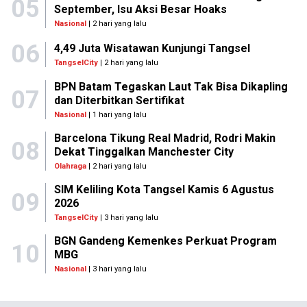
05
September, Isu Aksi Besar Hoaks
Nasional
| 2 hari yang lalu
06
4,49 Juta Wisatawan Kunjungi Tangsel
TangselCity
| 2 hari yang lalu
BPN Batam Tegaskan Laut Tak Bisa Dikapling
07
dan Diterbitkan Sertifikat
Nasional
| 1 hari yang lalu
Barcelona Tikung Real Madrid, Rodri Makin
08
Dekat Tinggalkan Manchester City
Olahraga
| 2 hari yang lalu
SIM Keliling Kota Tangsel Kamis 6 Agustus
09
2026
TangselCity
| 3 hari yang lalu
BGN Gandeng Kemenkes Perkuat Program
10
MBG
Nasional
| 3 hari yang lalu