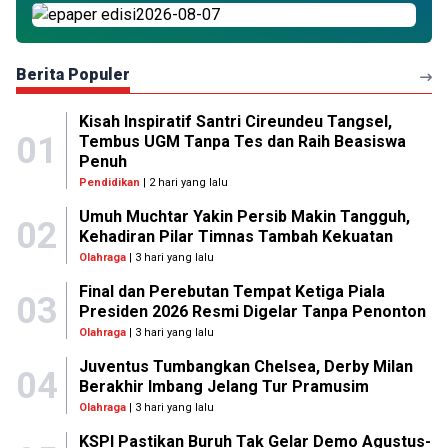
Berita Populer
Kisah Inspiratif Santri Cireundeu Tangsel,
01
Tembus UGM Tanpa Tes dan Raih Beasiswa
Penuh
Pendidikan
| 2 hari yang lalu
Umuh Muchtar Yakin Persib Makin Tangguh,
02
Kehadiran Pilar Timnas Tambah Kekuatan
Olahraga
| 3 hari yang lalu
Final dan Perebutan Tempat Ketiga Piala
03
Presiden 2026 Resmi Digelar Tanpa Penonton
Olahraga
| 3 hari yang lalu
Juventus Tumbangkan Chelsea, Derby Milan
04
Berakhir Imbang Jelang Tur Pramusim
Olahraga
| 3 hari yang lalu
KSPI Pastikan Buruh Tak Gelar Demo Agustus-