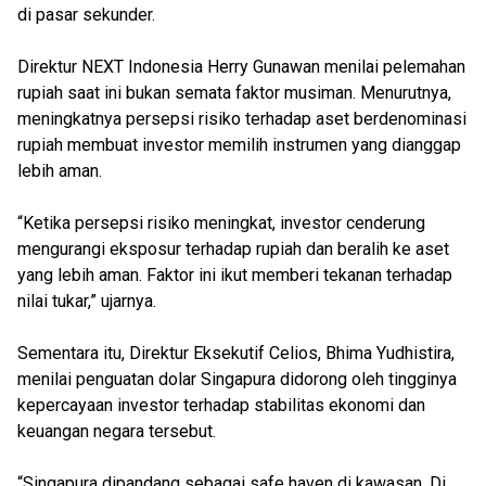
di pasar sekunder.
Direktur NEXT Indonesia Herry Gunawan menilai pelemahan
rupiah saat ini bukan semata faktor musiman. Menurutnya,
meningkatnya persepsi risiko terhadap aset berdenominasi
rupiah membuat investor memilih instrumen yang dianggap
lebih aman.
“Ketika persepsi risiko meningkat, investor cenderung
mengurangi eksposur terhadap rupiah dan beralih ke aset
yang lebih aman. Faktor ini ikut memberi tekanan terhadap
nilai tukar,” ujarnya.
Sementara itu, Direktur Eksekutif Celios, Bhima Yudhistira,
menilai penguatan dolar Singapura didorong oleh tingginya
kepercayaan investor terhadap stabilitas ekonomi dan
keuangan negara tersebut.
“Singapura dipandang sebagai safe haven di kawasan. Di