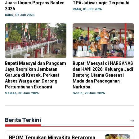
Juara Umum Porprov Banten
TPA Jatiwaringin Terpenuhi
2026
Rabu, 01 Juli 2026
Rabu, 01 Juli 2026
Bupati Maesyal dan Pangdam
Bupati Maesyal di HARGANAS
Jaya Resmikan Jembatan
dan HANI 2026: Keluarga Jadi
Garuda di Kresek, Perkuat
Benteng Utama Generasi
Akses Warga dan Dorong
Muda dan Pencegahan
Pertumbuhan Ekonomi
Narkoba
Selasa, 30 Juni 2026
Senin, 29 Juni 2026
Berita Terkini
BPOM Temukan MinyaKita Beraroma