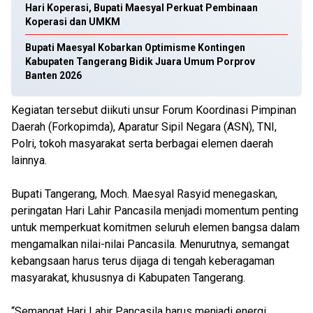
Hari Koperasi, Bupati Maesyal Perkuat Pembinaan
Koperasi dan UMKM
Bupati Maesyal Kobarkan Optimisme Kontingen
Kabupaten Tangerang Bidik Juara Umum Porprov
Banten 2026
Kegiatan tersebut diikuti unsur Forum Koordinasi Pimpinan
Daerah (Forkopimda), Aparatur Sipil Negara (ASN), TNI,
Polri, tokoh masyarakat serta berbagai elemen daerah
lainnya.
Bupati Tangerang, Moch. Maesyal Rasyid menegaskan,
peringatan Hari Lahir Pancasila menjadi momentum penting
untuk memperkuat komitmen seluruh elemen bangsa dalam
mengamalkan nilai-nilai Pancasila. Menurutnya, semangat
kebangsaan harus terus dijaga di tengah keberagaman
masyarakat, khususnya di Kabupaten Tangerang.
“Semangat Hari Lahir Pancasila harus menjadi energi