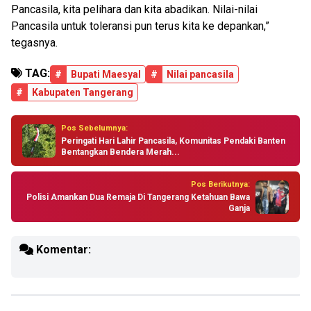
Pancasila, kita pelihara dan kita abadikan. Nilai-nilai
Pancasila untuk toleransi pun terus kita ke depankan,”
tegasnya.
TAG:
#
Bupati Maesyal
#
Nilai pancasila
#
Kabupaten Tangerang
Pos Sebelumnya:
Peringati Hari Lahir Pancasila, Komunitas Pendaki Banten
Bentangkan Bendera Merah...
Pos Berikutnya:
Polisi Amankan Dua Remaja Di Tangerang Ketahuan Bawa
Ganja
Komentar: