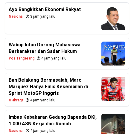
Ayo Bangkitkan Ekonomi Rakyat
Nasional
3 jam yang lalu
Wabup Intan Dorong Mahasiswa
Berkarakter dan Sadar Hukum
Pos Tangerang
4 jam yang lalu
Ban Belakang Bermasalah, Marc
Marquez Hanya Finis Kesembilan di
Sprint MotoGP Inggris
Olahraga
4 jam yang lalu
Imbas Kebakaran Gedung Bapenda DKI,
1.000 ASN Kerja dari Rumah
Nasional
4 jam yang lalu