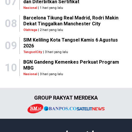
07
dan Diterbitkan Sertifikat
Nasional
| 1 hari yang lalu
Barcelona Tikung Real Madrid, Rodri Makin
08
Dekat Tinggalkan Manchester City
Olahraga
| 2 hari yang lalu
SIM Keliling Kota Tangsel Kamis 6 Agustus
09
2026
TangselCity
| 3 hari yang lalu
BGN Gandeng Kemenkes Perkuat Program
10
MBG
Nasional
| 3 hari yang lalu
GROUP RAKYAT MERDEKA