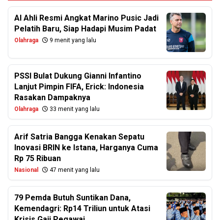
Al Ahli Resmi Angkat Marino Pusic Jadi
Pelatih Baru, Siap Hadapi Musim Padat
Olahraga
9 menit yang lalu
PSSI Bulat Dukung Gianni Infantino
Lanjut Pimpin FIFA, Erick: Indonesia
Rasakan Dampaknya
Olahraga
33 menit yang lalu
Arif Satria Bangga Kenakan Sepatu
Inovasi BRIN ke Istana, Harganya Cuma
Rp 75 Ribuan
Nasional
47 menit yang lalu
79 Pemda Butuh Suntikan Dana,
Kemendagri: Rp14 Triliun untuk Atasi
Krisis Gaji Pegawai