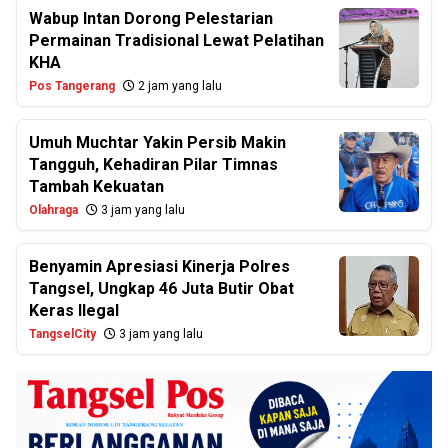
Wabup Intan Dorong Pelestarian
Permainan Tradisional Lewat Pelatihan
KHA
Pos Tangerang
2 jam yang lalu
Umuh Muchtar Yakin Persib Makin
Tangguh, Kehadiran Pilar Timnas
Tambah Kekuatan
Olahraga
3 jam yang lalu
Benyamin Apresiasi Kinerja Polres
Tangsel, Ungkap 46 Juta Butir Obat
Keras Ilegal
TangselCity
3 jam yang lalu