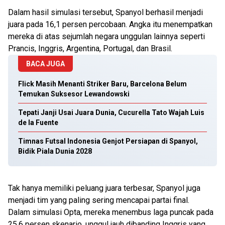
Dalam hasil simulasi tersebut, Spanyol berhasil menjadi
juara pada 16,1 persen percobaan. Angka itu menempatkan
mereka di atas sejumlah negara unggulan lainnya seperti
Prancis, Inggris, Argentina, Portugal, dan Brasil.
BACA JUGA
Flick Masih Menanti Striker Baru, Barcelona Belum
Temukan Suksesor Lewandowski
Tepati Janji Usai Juara Dunia, Cucurella Tato Wajah Luis
de la Fuente
Timnas Futsal Indonesia Genjot Persiapan di Spanyol,
Bidik Piala Dunia 2028
Tak hanya memiliki peluang juara terbesar, Spanyol juga
menjadi tim yang paling sering mencapai partai final.
Dalam simulasi Opta, mereka menembus laga puncak pada
25,6 persen skenario, unggul jauh dibanding Inggris yang