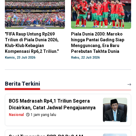
"FIFA Raup Untung Rp269
Piala Dunia 2030: Maroko
Triliun di Piala Dunia 2026,
hingga Pantai Gading Siap
Klub-Klub Kebagian
Mengguncang, Era Baru
Kompensasi Rp6,2 Triliun."
Perebutan Takhta Dunia
Kamis, 23 Juli 2026
Rabu, 22 Juli 2026
Berita Terkini
BOS Madrasah Rp4,1 Triliun Segera
Dicairkan, Catat Jadwal Pengajuannya
Nasional
1 jam yang lalu