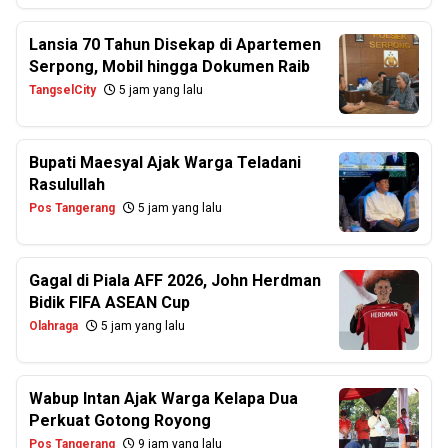
Lansia 70 Tahun Disekap di Apartemen
Serpong, Mobil hingga Dokumen Raib
TangselCity
5 jam yang lalu
Bupati Maesyal Ajak Warga Teladani
Rasulullah
Pos Tangerang
5 jam yang lalu
Gagal di Piala AFF 2026, John Herdman
Bidik FIFA ASEAN Cup
Olahraga
5 jam yang lalu
Wabup Intan Ajak Warga Kelapa Dua
Perkuat Gotong Royong
Pos Tangerang
9 jam yang lalu