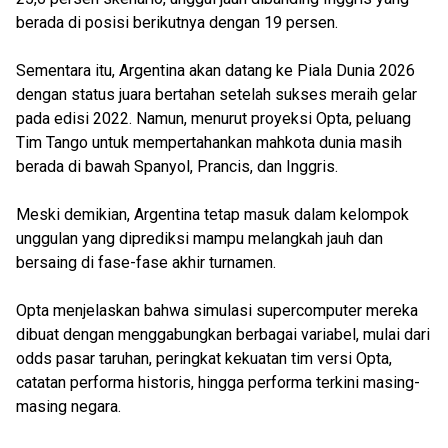
berada di posisi berikutnya dengan 19 persen.
Sementara itu, Argentina akan datang ke Piala Dunia 2026
dengan status juara bertahan setelah sukses meraih gelar
pada edisi 2022. Namun, menurut proyeksi Opta, peluang
Tim Tango untuk mempertahankan mahkota dunia masih
berada di bawah Spanyol, Prancis, dan Inggris.
Meski demikian, Argentina tetap masuk dalam kelompok
unggulan yang diprediksi mampu melangkah jauh dan
bersaing di fase-fase akhir turnamen.
Opta menjelaskan bahwa simulasi supercomputer mereka
dibuat dengan menggabungkan berbagai variabel, mulai dari
odds pasar taruhan, peringkat kekuatan tim versi Opta,
catatan performa historis, hingga performa terkini masing-
masing negara.