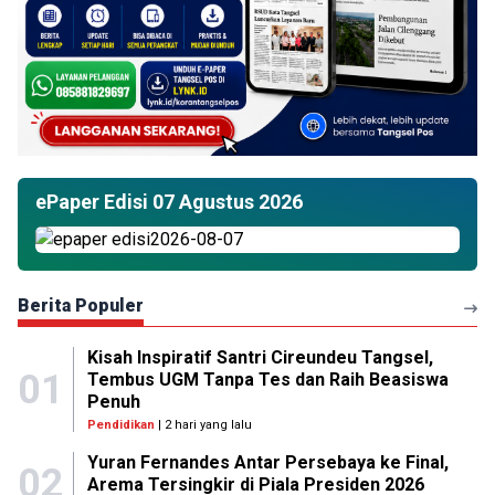
ePaper Edisi 07 Agustus 2026
Berita Populer
Kisah Inspiratif Santri Cireundeu Tangsel,
01
Tembus UGM Tanpa Tes dan Raih Beasiswa
Penuh
Pendidikan
| 2 hari yang lalu
Yuran Fernandes Antar Persebaya ke Final,
02
Arema Tersingkir di Piala Presiden 2026