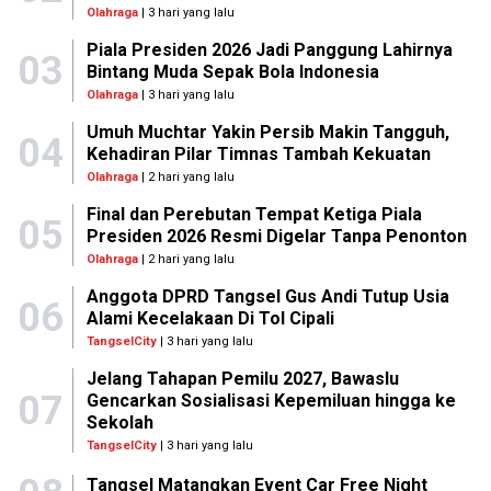
Olahraga
| 3 hari yang lalu
Piala Presiden 2026 Jadi Panggung Lahirnya
03
Bintang Muda Sepak Bola Indonesia
Olahraga
| 3 hari yang lalu
Umuh Muchtar Yakin Persib Makin Tangguh,
04
Kehadiran Pilar Timnas Tambah Kekuatan
Olahraga
| 2 hari yang lalu
Final dan Perebutan Tempat Ketiga Piala
05
Presiden 2026 Resmi Digelar Tanpa Penonton
Olahraga
| 2 hari yang lalu
Anggota DPRD Tangsel Gus Andi Tutup Usia
06
Alami Kecelakaan Di Tol Cipali
TangselCity
| 3 hari yang lalu
Jelang Tahapan Pemilu 2027, Bawaslu
07
Gencarkan Sosialisasi Kepemiluan hingga ke
Sekolah
TangselCity
| 3 hari yang lalu
Tangsel Matangkan Event Car Free Night