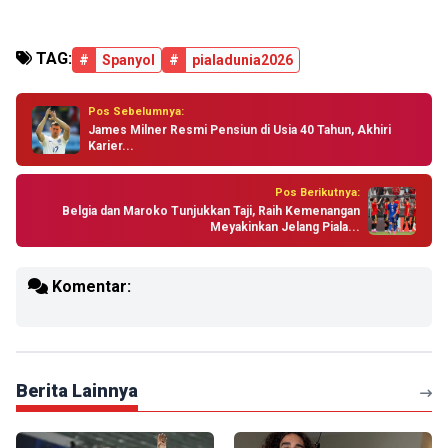
TAG:
#
Spanyol
#
pialadunia2026
Pos Sebelumnya:
James Milner Resmi Pensiun di Usia 40 Tahun, Akhiri
Karier...
Pos Berikutnya:
Belgia dan Maroko Tunjukkan Taji, Raih Kemenangan
Meyakinkan Jelang Piala...
Komentar:
Berita Lainnya