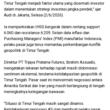
Timur Tengah menjadi faktor utama yang dicermati investor
dalam menentukan strategi investasi jangka pendek," ujar
Audi di Jakarta, Selasa (2/6/2026).
Ia memperkirakan IHSG bergerak dalam rentang support
6.060 dan resistance 6.209. Selain data inflasi dan
Purchasing Managers' Index (PMI) manufaktur Indonesia,
pelaku pasar juga terus memantau perkembangan konflik
geopolitik di Timur Tengah.
Direktur PT Trijaya Pratama Futures, Ibrahim Assuaibi,
mengatakan tekanan terhadap rupiah masih didominasi
sentimen eksternal, terutama ketidakpastian geopolitik di
Timur Tengah. Pasar saat ini mencermati negosiasi antara
Amerika Serikat dan Iran yang masih berlangsung di tengah
meningkatnya ketegangan kawasan.
"Situasi di Timur Tengah masih sangat dinamis.
Ketidakjelasan negosiasi AS-Iran membuat pelaku pasar