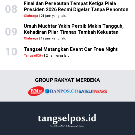
Final dan Perebutan Tempat Ketiga Piala
08
Presiden 2026 Resmi Digelar Tanpa Penonton
Olahraga
| 21 jam yang lalu
Umuh Muchtar Yakin Persib Makin Tangguh,
09
Kehadiran Pilar Timnas Tambah Kekuatan
Olahraga
| 19 jam yang lalu
10
Tangsel Matangkan Event Car Free Night
TangselCity
| 2 hari yang lalu
GROUP RAKYAT MERDEKA