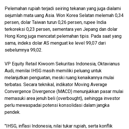
Pelemahan rupiah terjadi seiring tekanan yang juga dialami
sejumlah mata uang Asia. Won Korea Selatan melemah 0,34
persen, dolar Taiwan turun 0,26 persen, rupee India
terkoreksi 0,23 persen, sementara yen Jepang dan dolar
Hong Kong juga mencatat pelemahan tipis. Pada saat yang
sama, indeks dolar AS menguat ke level 99,07 dari
sebelumnya 99,02.
VP Equity Retail Kiwoom Sekuritas Indonesia, Oktavianus
Audi, menilai IHSG masih memiliki peluang untuk
melanjutkan penguatan, meski ruang kenaikannya mulai
terbatas. Secara teknikal, indikator Moving Average
Convergence Divergence (MACD) menunjukkan pasar mulai
memasuki area jenuh beli (overbought), sehingga investor
perlu mewaspadai potensi konsolidasi dalam jangka
pendek.
"IHSG, inflasi Indonesia, nilai tukar rupiah, serta konflik