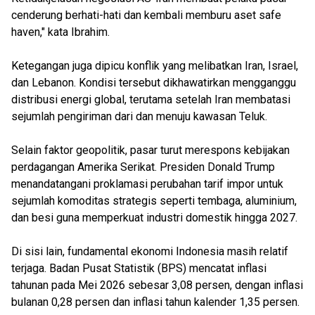
cenderung berhati-hati dan kembali memburu aset safe
haven," kata Ibrahim.
Ketegangan juga dipicu konflik yang melibatkan Iran, Israel,
dan Lebanon. Kondisi tersebut dikhawatirkan mengganggu
distribusi energi global, terutama setelah Iran membatasi
sejumlah pengiriman dari dan menuju kawasan Teluk.
Selain faktor geopolitik, pasar turut merespons kebijakan
perdagangan Amerika Serikat. Presiden Donald Trump
menandatangani proklamasi perubahan tarif impor untuk
sejumlah komoditas strategis seperti tembaga, aluminium,
dan besi guna memperkuat industri domestik hingga 2027.
Di sisi lain, fundamental ekonomi Indonesia masih relatif
terjaga. Badan Pusat Statistik (BPS) mencatat inflasi
tahunan pada Mei 2026 sebesar 3,08 persen, dengan inflasi
bulanan 0,28 persen dan inflasi tahun kalender 1,35 persen.