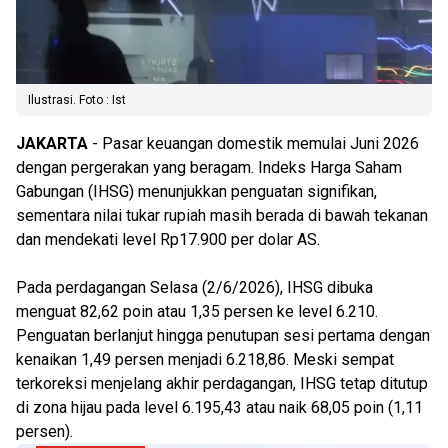
Ilustrasi. Foto : Ist
JAKARTA
- Pasar keuangan domestik memulai Juni 2026
dengan pergerakan yang beragam. Indeks Harga Saham
Gabungan (IHSG) menunjukkan penguatan signifikan,
sementara nilai tukar rupiah masih berada di bawah tekanan
dan mendekati level Rp17.900 per dolar AS.
Pada perdagangan Selasa (2/6/2026), IHSG dibuka
menguat 82,62 poin atau 1,35 persen ke level 6.210.
Penguatan berlanjut hingga penutupan sesi pertama dengan
kenaikan 1,49 persen menjadi 6.218,86. Meski sempat
terkoreksi menjelang akhir perdagangan, IHSG tetap ditutup
di zona hijau pada level 6.195,43 atau naik 68,05 poin (1,11
persen).