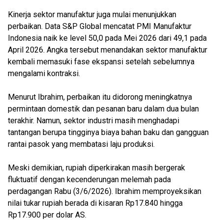
Kinerja sektor manufaktur juga mulai menunjukkan
perbaikan. Data S&P Global mencatat PMI Manufaktur
Indonesia naik ke level 50,0 pada Mei 2026 dari 49,1 pada
April 2026. Angka tersebut menandakan sektor manufaktur
kembali memasuki fase ekspansi setelah sebelumnya
mengalami kontraksi.
Menurut Ibrahim, perbaikan itu didorong meningkatnya
permintaan domestik dan pesanan baru dalam dua bulan
terakhir. Namun, sektor industri masih menghadapi
tantangan berupa tingginya biaya bahan baku dan gangguan
rantai pasok yang membatasi laju produksi.
Meski demikian, rupiah diperkirakan masih bergerak
fluktuatif dengan kecenderungan melemah pada
perdagangan Rabu (3/6/2026). Ibrahim memproyeksikan
nilai tukar rupiah berada di kisaran Rp17.840 hingga
Rp17.900 per dolar AS.