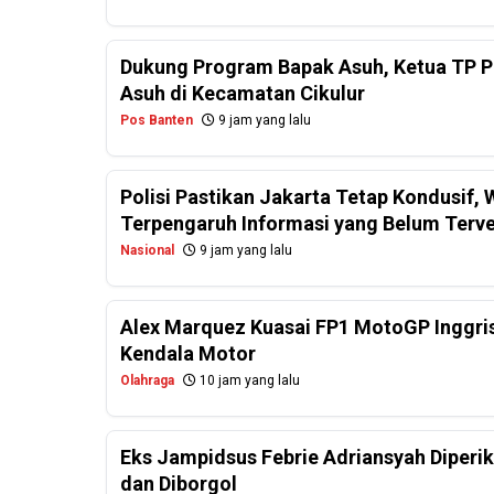
Dukung Program Bapak Asuh, Ketua TP PK
Asuh di Kecamatan Cikulur
Pos Banten
9 jam yang lalu
Polisi Pastikan Jakarta Tetap Kondusif
Terpengaruh Informasi yang Belum Terver
Nasional
9 jam yang lalu
Alex Marquez Kuasai FP1 MotoGP Inggris
Kendala Motor
Olahraga
10 jam yang lalu
Eks Jampidsus Febrie Adriansyah Diperi
dan Diborgol