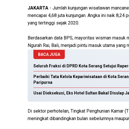
JAKARTA
- Jumlah kunjungan wisatawan mancaneg
mencapai 4,68 juta kunjungan. Angka ini naik 8,24
yang tertinggi sejak 2020.
Berdasarkan data BPS, mayoritas wisman masuk mela
Ngurah Rai, Bali, menjadi pintu masuk utama yang m
BACA JUGA
Seluruh Fraksi di DPRD Kota Serang Setujui Rape
Perbaiki Tata Kelola Kepariwisataan di Kota Ser
Paripurna
Usai Dieksekusi, Eks Hotel Sultan Bakal Disulap
Di sektor perhotelan, Tingkat Penghunian Kamar (T
meningkat dibandingkan bulan sebelumnya maupun 