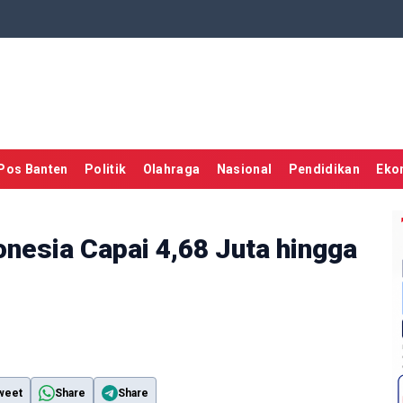
Pos Banten
Politik
Olahraga
Nasional
Pendidikan
Eko
nesia Capai 4,68 Juta hingga
weet
Share
Share