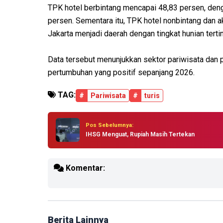
TPK hotel berbintang mencapai 48,83 persen, denga
persen. Sementara itu, TPK hotel nonbintang dan a
Jakarta menjadi daerah dengan tingkat hunian tert
Data tersebut menunjukkan sektor pariwisata dan 
pertumbuhan yang positif sepanjang 2026.
TAG:
#
Pariwisata
#
turis
Pos Sebelumnya:
IHSG Menguat, Rupiah Masih Tertekan
Komentar:
Berita Lainnya