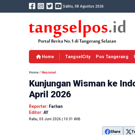
Sabtu, 08 Agustus 2026
Home
TangselCity
Pos Tangerang
Home
/
Nasional
Kunjungan Wisman ke Indo
April 2026
Reporter:
Farhan
Editor:
AY
Rabu, 03 Juni 2026 | 10:31 WIB
Share
T