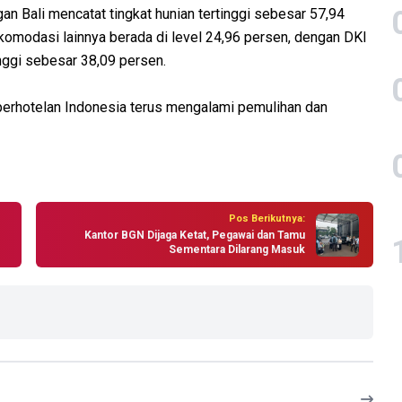
n Bali mencatat tingkat hunian tertinggi sebesar 57,94
komodasi lainnya berada di level 24,96 persen, dengan DKI
inggi sebesar 38,09 persen.
perhotelan Indonesia terus mengalami pemulihan dan
Pos Berikutnya:
Kantor BGN Dijaga Ketat, Pegawai dan Tamu
Sementara Dilarang Masuk