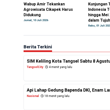
Wabup Amir Tekankan
Kunjungan T
Agrowisata Cikapek Harus
Indonesia T
Didukung
hingga Mei 
dalam Tuju
Jumat, 10 Juli 2026
Rabu, 01 Juli 202
Berita Terkini
SIM Keliling Kota Tangsel Sabtu 8 Agust
TangselCity
4 menit yang lalu
Api Lahap Gedung Bapenda DKI, Enam La
Nasional
18 menit yang lalu