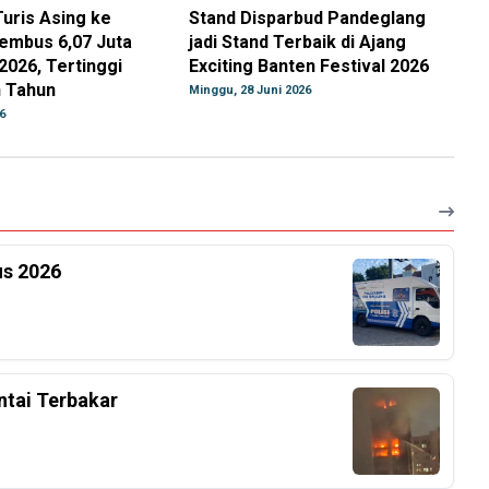
uris Asing ke
Stand Disparbud Pandeglang
embus 6,07 Juta
jadi Stand Terbaik di Ajang
2026, Tertinggi
Exciting Banten Festival 2026
h Tahun
Minggu, 28 Juni 2026
6
us 2026
ntai Terbakar