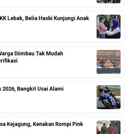
K Lebak, Belia Hasbi Kunjungi Anak
, Warga Diimbau Tak Mudah
ifikasi
 2026, Bangkit Usai Alami
ksa Kejagung, Kenakan Rompi Pink