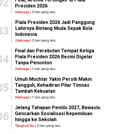
02
Presiden 2026
Olahraga
| 3 hari yang lalu
Piala Presiden 2026 Jadi Panggung
03
Lahirnya Bintang Muda Sepak Bola
Indonesia
Olahraga
| 2 hari yang lalu
Final dan Perebutan Tempat Ketiga
04
Piala Presiden 2026 Resmi Digelar
Tanpa Penonton
Olahraga
| 1 hari yang lalu
Umuh Muchtar Yakin Persib Makin
05
Tangguh, Kehadiran Pilar Timnas
Tambah Kekuatan
Olahraga
| 1 hari yang lalu
Jelang Tahapan Pemilu 2027, Bawaslu
06
Gencarkan Sosialisasi Kepemiluan
hingga ke Sekolah
TangselCity
| 2 hari yang lalu