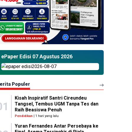
ePaper Edisi 07 Agustus 2026
erita Populer
Kisah Inspiratif Santri Cireundeu
01
Tangsel, Tembus UGM Tanpa Tes dan
Raih Beasiswa Penuh
Pendidikan
| 1 hari yang lalu
Yuran Fernandes Antar Persebaya ke
Final, Arema Tersingkir di Piala