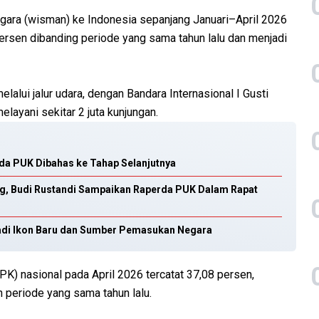
ara (wisman) ke Indonesia sepanjang Januari–April 2026
 persen dibanding periode yang sama tahun lalu dan menjadi
lui jalur udara, dengan Bandara Internasional I Gusti
elayani sekitar 2 juta kunjungan.
rda PUK Dibahas ke Tahap Selanjutnya
ang, Budi Rustandi Sampaikan Raperda PUK Dalam Rapat
 Jadi Ikon Baru dan Sumber Pemasukan Negara
PK) nasional pada April 2026 tercatat 37,08 persen,
periode yang sama tahun lalu.