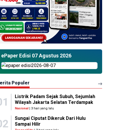
ePaper Edisi 07 Agustus 2026
erita Populer
Listrik Padam Sejak Subuh, Sejumlah
01
Wilayah Jakarta Selatan Terdampak
Nasional
| 3 hari yang lalu
Sungai Ciputat Dikeruk Dari Hulu
02
Sampai Hilir