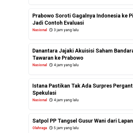
Prabowo Soroti Gagalnya Indonesia ke P
Jadi Contoh Evaluasi
Nasional
3 jam yang lalu
Danantara Jajaki Akuisisi Saham Bandar
Tawaran ke Prabowo
Nasional
4 jam yang lalu
Istana Pastikan Tak Ada Surpres Perganti
Spekulasi
Nasional
4 jam yang lalu
Satpol PP Tangsel Gusur Wani dari Lapa
Olahraga
5 jam yang lalu