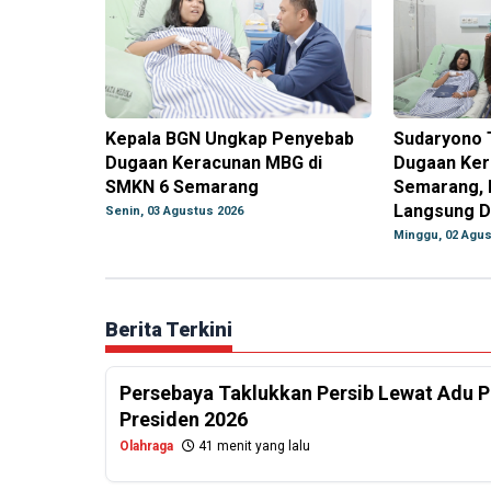
Kepala BGN Ungkap Penyebab
Sudaryono 
Dugaan Keracunan MBG di
Dugaan Ker
SMKN 6 Semarang
Semarang, 
Langsung D
Senin, 03 Agustus 2026
Minggu, 02 Agus
Berita Terkini
Persebaya Taklukkan Persib Lewat Adu Pe
Presiden 2026
Olahraga
41 menit yang lalu