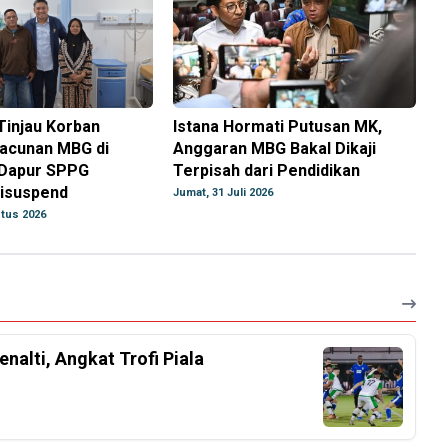
Tinjau Korban
Istana Hormati Putusan MK,
acunan MBG di
Anggaran MBG Bakal Dikaji
Dapur SPPG
Terpisah dari Pendidikan
isuspend
Jumat, 31 Juli 2026
tus 2026
nalti, Angkat Trofi Piala