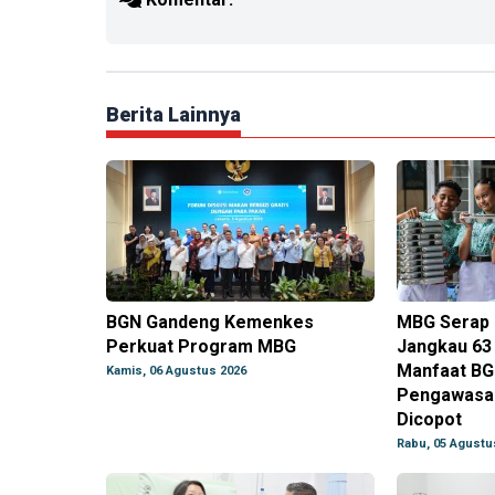
Berita Lainnya
BGN Gandeng Kemenkes
MBG Serap R
Perkuat Program MBG
Jangkau 63
Manfaat BG
Kamis, 06 Agustus 2026
Pengawasan
Dicopot
Rabu, 05 Agustu