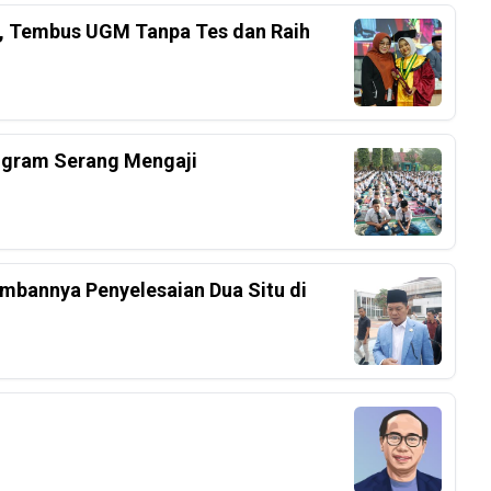
el, Tembus UGM Tanpa Tes dan Raih
ogram Serang Mengaji
mbannya Penyelesaian Dua Situ di