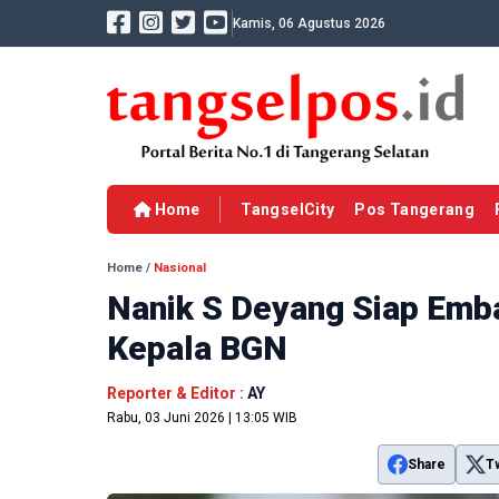
Kamis, 06 Agustus 2026
Home
TangselCity
Pos Tangerang
Home
/
Nasional
Nanik S Deyang Siap Emb
Kepala BGN
Reporter & Editor :
AY
Rabu, 03 Juni 2026 | 13:05 WIB
Share
T