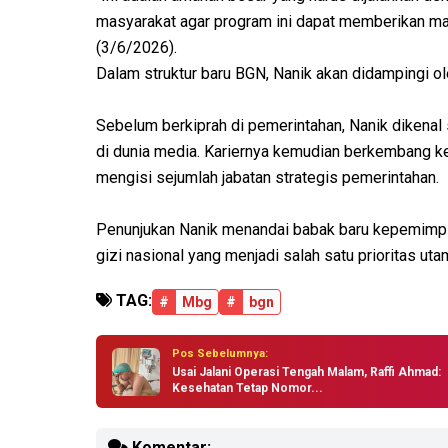
masyarakat agar program ini dapat memberikan man
(3/6/2026).
Dalam struktur baru BGN, Nanik akan didampingi o
Sebelum berkiprah di pemerintahan, Nanik dikenal 
di dunia media. Kariernya kemudian berkembang ke 
mengisi sejumlah jabatan strategis pemerintahan.
Penunjukan Nanik menandai babak baru kepemimp
gizi nasional yang menjadi salah satu prioritas u
TAG:
#
Mbg
#
bgn
Pos Sebelumnya:
Usai Jalani Operasi Tengah Malam, Raffi Ahmad:
Kesehatan Tetap Nomor...
Komentar: