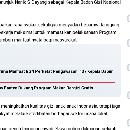
unjuk Nanik S Deyang sebagai Kepala Badan Gizi Nasional
aikan rasa syukur sekaligus menyadari besarnya tanggung
 bekerja maksimal untuk memastikan pelaksanaan Program
memberi manfaat nyata bagi masyarakat.
erima Manfaat BGN Perketat Pengawasan, 137 Kepala Dapur
v Banten Dukung Program Makan Bergizi Gratis
meningkatkan kualitas gizi anak-anak Indonesia, tetapi juga
t melalui keterlibatan berbagai sektor usaha lokal.
engan penuh tanggung jawab. Saya mohon dukungan seluruh