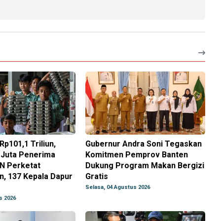
p101,1 Triliun,
Gubernur Andra Soni Tegaskan
 Juta Penerima
Komitmen Pemprov Banten
N Perketat
Dukung Program Makan Bergizi
, 137 Kepala Dapur
Gratis
Selasa, 04 Agustus 2026
s 2026