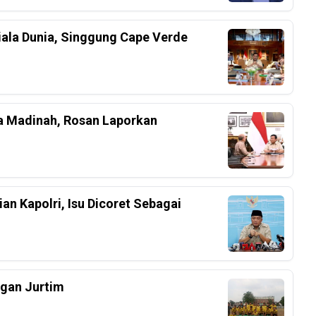
iala Dunia, Singgung Cape Verde
a Madinah, Rosan Laporkan
an Kapolri, Isu Dicoret Sebagai
ngan Jurtim