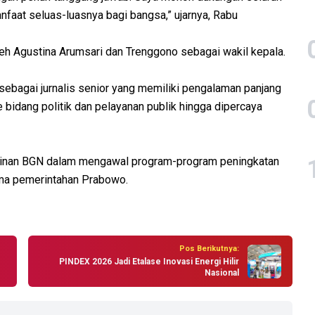
faat seluas-luasnya bagi bangsa,” ujarnya, Rabu
leh Agustina Arumsari dan Trenggono sebagai wakil kepala.
sebagai jurnalis senior yang memiliki pengalaman panjang
bidang politik dan pelayanan publik hingga dipercaya
inan BGN dalam mengawal program-program peningkatan
tama pemerintahan Prabowo.
Pos Berikutnya:
PINDEX 2026 Jadi Etalase Inovasi Energi Hilir
Nasional