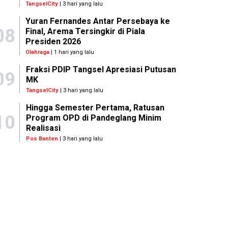
TangselCity
| 3 hari yang lalu
Yuran Fernandes Antar Persebaya ke
08
Final, Arema Tersingkir di Piala
Presiden 2026
Olahraga
| 1 hari yang lalu
Fraksi PDIP Tangsel Apresiasi Putusan
09
MK
TangselCity
| 3 hari yang lalu
Hingga Semester Pertama, Ratusan
10
Program OPD di Pandeglang Minim
Realisasi
Pos Banten
| 3 hari yang lalu