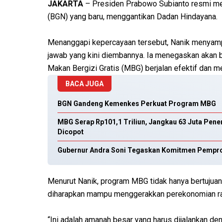
JAKARTA
– Presiden Prabowo Subianto resmi men
(BGN) yang baru, menggantikan Dadan Hindayana.
Menanggapi kepercayaan tersebut, Nanik menyamp
jawab yang kini diembannya. Ia menegaskan akan
Makan Bergizi Gratis (MBG) berjalan efektif dan 
BACA JUGA
BGN Gandeng Kemenkes Perkuat Program MBG
MBG Serap Rp101,1 Triliun, Jangkau 63 Juta Pen
Dicopot
Gubernur Andra Soni Tegaskan Komitmen Pempro
Menurut Nanik, program MBG tidak hanya bertujuan 
diharapkan mampu menggerakkan perekonomian rakya
“Ini adalah amanah besar yang harus dijalankan d