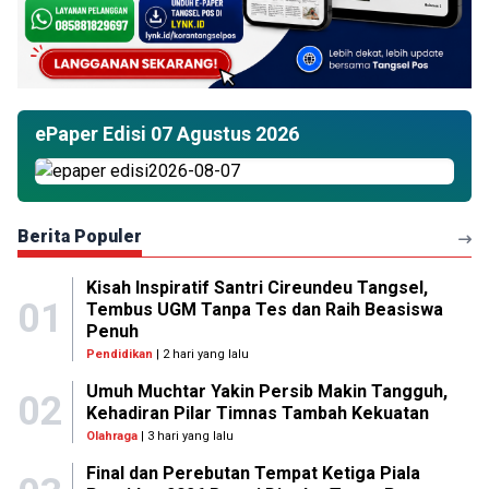
ePaper Edisi 07 Agustus 2026
Berita Populer
Kisah Inspiratif Santri Cireundeu Tangsel,
01
Tembus UGM Tanpa Tes dan Raih Beasiswa
Penuh
Pendidikan
| 2 hari yang lalu
Umuh Muchtar Yakin Persib Makin Tangguh,
02
Kehadiran Pilar Timnas Tambah Kekuatan
Olahraga
| 3 hari yang lalu
Final dan Perebutan Tempat Ketiga Piala