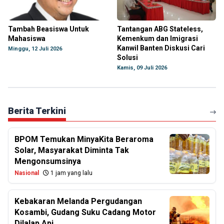
Tambah Beasiswa Untuk
Tantangan ABG Stateless,
Mahasiswa
Kemenkum dan Imigrasi
Kanwil Banten Diskusi Cari
Minggu, 12 Juli 2026
Solusi
Kamis, 09 Juli 2026
Berita Terkini
BPOM Temukan MinyaKita Beraroma
Solar, Masyarakat Diminta Tak
Mengonsumsinya
Nasional
1 jam yang lalu
Kebakaran Melanda Pergudangan
Kosambi, Gudang Suku Cadang Motor
Dilalap Api