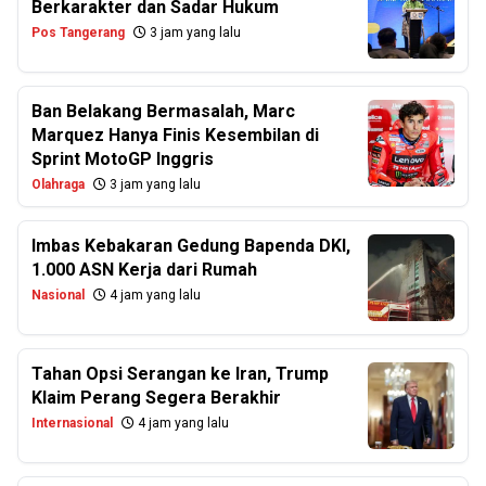
Berkarakter dan Sadar Hukum
Pos Tangerang
3 jam yang lalu
Ban Belakang Bermasalah, Marc
Marquez Hanya Finis Kesembilan di
Sprint MotoGP Inggris
Olahraga
3 jam yang lalu
Imbas Kebakaran Gedung Bapenda DKI,
1.000 ASN Kerja dari Rumah
Nasional
4 jam yang lalu
Tahan Opsi Serangan ke Iran, Trump
Klaim Perang Segera Berakhir
Internasional
4 jam yang lalu