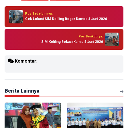
Pos Sebelumnya:
Cek Lokasi SIM Keliling Bogor Kamos 4 Juni 2026
Pos Berikutnya:
SIM Keliling Bekasi Kamis 4 Juni 2026
Komentar:
Berita Lainnya