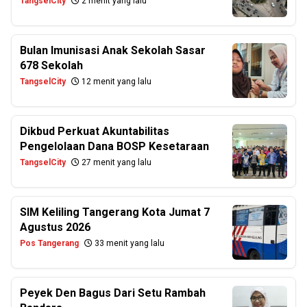
TangselCity
2 menit yang lalu
Bulan Imunisasi Anak Sekolah Sasar
678 Sekolah
TangselCity
12 menit yang lalu
Dikbud Perkuat Akuntabilitas
Pengelolaan Dana BOSP Kesetaraan
TangselCity
27 menit yang lalu
SIM Keliling Tangerang Kota Jumat 7
Agustus 2026
Pos Tangerang
33 menit yang lalu
Peyek Den Bagus Dari Setu Rambah