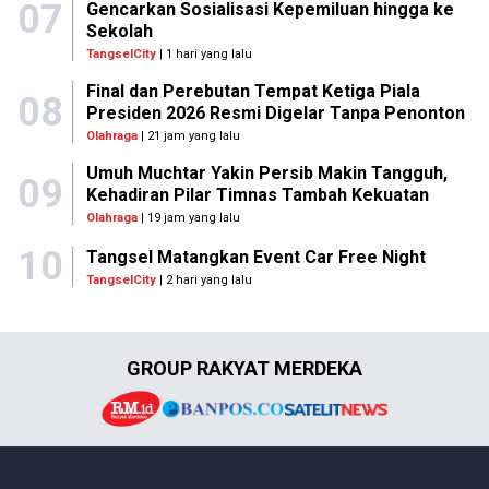
07
Gencarkan Sosialisasi Kepemiluan hingga ke
Sekolah
TangselCity
| 1 hari yang lalu
Final dan Perebutan Tempat Ketiga Piala
08
Presiden 2026 Resmi Digelar Tanpa Penonton
Olahraga
| 21 jam yang lalu
Umuh Muchtar Yakin Persib Makin Tangguh,
09
Kehadiran Pilar Timnas Tambah Kekuatan
Olahraga
| 19 jam yang lalu
10
Tangsel Matangkan Event Car Free Night
TangselCity
| 2 hari yang lalu
GROUP RAKYAT MERDEKA