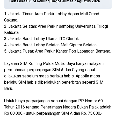
Cek Lokasi SIM Keliling Bogor Jumat 7 Agustus 2026
1. Jakarta Timur: Area Parkir Lobby depan Mall Grand
Cakung.
2. Jakarta Selatan: Area Parkir samping Universitas Trilogi
Kalibata
3. Jakarta Barat: Lobby Utama LTC Glodok.
4. Jakarta Barat: Lobby Selatan Mall Ciputra Selatan
5. Jakarta Pusat: Area Parkir Kantor Pos Lapangan Banteng.
Layanan SIM Keliling Polda Metro Jaya hanya melayani
permohonan perpanjangan SIM A dan C yang dapat
dilakukan sebelum masa berlaku habis. Apabila masa
berlaku SIM habis diberlakukan penerbitan seperti SIM
Baru.
Untuk biaya perpanjangan sesuai dengan PP Nomor 60
Tahun 2016 tentang Penerimaan Negara Bukan Pajak adalah
Rp 80.000,- untuk perpanjangan SIM A dan Rp. 75.000,-