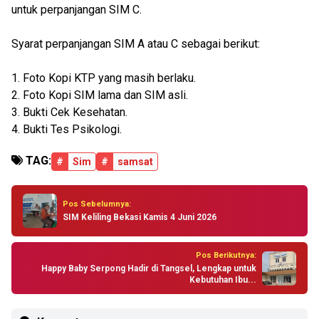
untuk perpanjangan SIM C.
Syarat perpanjangan SIM A atau C sebagai berikut:
1. Foto Kopi KTP yang masih berlaku.
2. Foto Kopi SIM lama dan SIM asli.
3. Bukti Cek Kesehatan.
4. Bukti Tes Psikologi.
TAG:
#
Sim
#
samsat
Pos Sebelumnya:
SIM Keliling Bekasi Kamis 4 Juni 2026
Pos Berikutnya:
Happy Baby Serpong Hadir di Tangsel, Lengkap untuk
Kebutuhan Ibu...