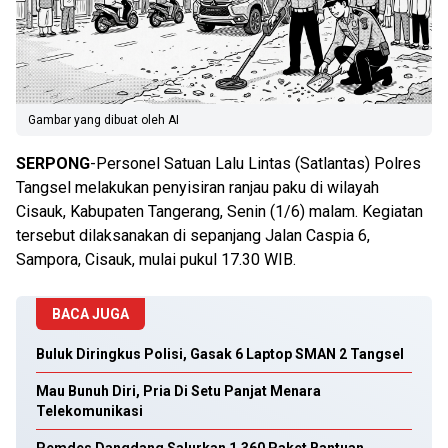
Gambar yang dibuat oleh AI
SERPONG
-Personel Satuan Lalu Lintas (Satlantas) Polres
Tangsel melakukan penyisiran ranjau paku di wilayah
Cisauk, Kabupaten Tangerang, Senin (1/6) malam. Kegiatan
tersebut dilaksanakan di sepanjang Jalan Caspia 6,
Sampora, Cisauk, mulai pukul 17.30 WIB.
BACA JUGA
Buluk Diringkus Polisi, Gasak 6 Laptop SMAN 2 Tangsel
Mau Bunuh Diri, Pria Di Setu Panjat Menara
Telekomunikasi