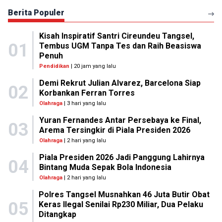
Berita Populer
Kisah Inspiratif Santri Cireundeu Tangsel,
01
Tembus UGM Tanpa Tes dan Raih Beasiswa
Penuh
Pendidikan
| 20 jam yang lalu
Demi Rekrut Julian Alvarez, Barcelona Siap
02
Korbankan Ferran Torres
Olahraga
| 3 hari yang lalu
Yuran Fernandes Antar Persebaya ke Final,
03
Arema Tersingkir di Piala Presiden 2026
Olahraga
| 2 hari yang lalu
Piala Presiden 2026 Jadi Panggung Lahirnya
04
Bintang Muda Sepak Bola Indonesia
Olahraga
| 2 hari yang lalu
Polres Tangsel Musnahkan 46 Juta Butir Obat
05
Keras Ilegal Senilai Rp230 Miliar, Dua Pelaku
Ditangkap