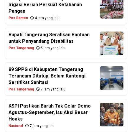
Irigasi Bersih Perkuat Ketahanan
Pangan
Pos Banten
4 jam yang lalu
Bupati Tangerang Serahkan Bantuan
untuk Penyandang Disabilitas
Pos Tangerang
5 jam yang lalu
89 SPPG di Kabupaten Tangerang
Terancam Ditutup, Belum Kantongi
Sertifikat Sanitasi
Pos Tangerang
7 jam yang lalu
KSPI Pastikan Buruh Tak Gelar Demo
Agustus-September, Isu Aksi Besar
Hoaks
Nasional
7 jam yang lalu