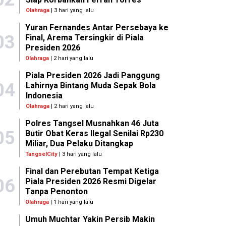
Olahraga
| 3 hari yang lalu
Yuran Fernandes Antar Persebaya ke
03
Final, Arema Tersingkir di Piala
Presiden 2026
Olahraga
| 2 hari yang lalu
Piala Presiden 2026 Jadi Panggung
04
Lahirnya Bintang Muda Sepak Bola
Indonesia
Olahraga
| 2 hari yang lalu
Polres Tangsel Musnahkan 46 Juta
05
Butir Obat Keras Ilegal Senilai Rp230
Miliar, Dua Pelaku Ditangkap
TangselCity
| 3 hari yang lalu
Final dan Perebutan Tempat Ketiga
06
Piala Presiden 2026 Resmi Digelar
Tanpa Penonton
Olahraga
| 1 hari yang lalu
Umuh Muchtar Yakin Persib Makin