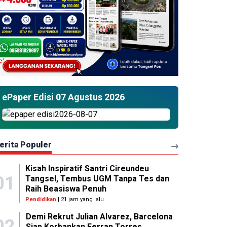
ePaper Edisi 07 Agustus 2026
erita Populer
Kisah Inspiratif Santri Cireundeu
01
Tangsel, Tembus UGM Tanpa Tes dan
Raih Beasiswa Penuh
Pendidikan
| 21 jam yang lalu
Demi Rekrut Julian Alvarez, Barcelona
02
Siap Korbankan Ferran Torres