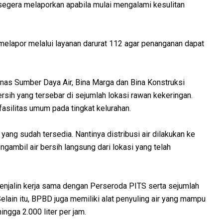
 segera melaporkan apabila mulai mengalami kesulitan
 melapor melalui layanan darurat 112 agar penanganan dapat
as Sumber Daya Air, Bina Marga dan Bina Konstruksi
rsih yang tersebar di sejumlah lokasi rawan kekeringan.
 fasilitas umum pada tingkat kelurahan.
 yang sudah tersedia. Nantinya distribusi air dilakukan ke
gambil air bersih langsung dari lokasi yang telah
enjalin kerja sama dengan Perseroda PITS serta sejumlah
elain itu, BPBD juga memiliki alat penyuling air yang mampu
ingga 2.000 liter per jam.