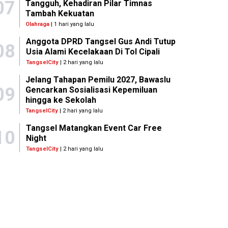
07
Tangguh, Kehadiran Pilar Timnas
Tambah Kekuatan
Olahraga
| 1 hari yang lalu
Anggota DPRD Tangsel Gus Andi Tutup
08
Usia Alami Kecelakaan Di Tol Cipali
TangselCity
| 2 hari yang lalu
Jelang Tahapan Pemilu 2027, Bawaslu
09
Gencarkan Sosialisasi Kepemiluan
hingga ke Sekolah
TangselCity
| 2 hari yang lalu
Tangsel Matangkan Event Car Free
10
Night
TangselCity
| 2 hari yang lalu