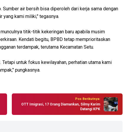
ap. Sumber air bersih bisa diperoleh dari kerja sama dengan
 yang kami miliki," tegasnya.
unculnya titik-titik kekeringan baru apabila musim
perkiraan. Kendati begitu, BPBD tetap memprioritaskan
angganan terdampak, terutama Kecamatan Setu.
. Tetapi untuk fokus kewilayahan, perhatian utama kami
dampak," pungkasnya.
Pos Berikutnya:
OTT Imigrasi, 17 Orang Diamankan, Silmy Karim
Datangi KPK