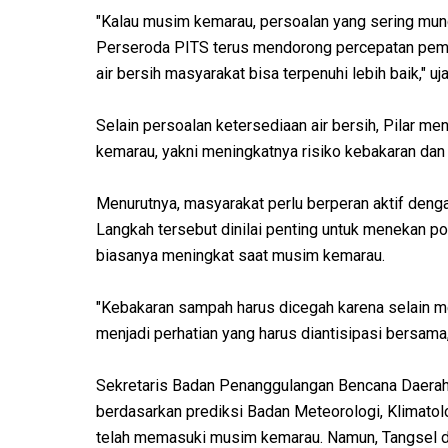
"Kalau musim kemarau, persoalan yang sering mun
Perseroda PITS terus mendorong percepatan pemb
air bersih masyarakat bisa terpenuhi lebih baik," uja
Selain persoalan ketersediaan air bersih, Pilar m
kemarau, yakni meningkatnya risiko kebakaran da
Menurutnya, masyarakat perlu berperan aktif de
Langkah tersebut dinilai penting untuk menekan p
biasanya meningkat saat musim kemarau.
"Kebakaran sampah harus dicegah karena selain me
menjadi perhatian yang harus diantisipasi bersama,
Sekretaris Badan Penanggulangan Bencana Daerah
berdasarkan prediksi Badan Meteorologi, Klimatol
telah memasuki musim kemarau. Namun, Tangsel d