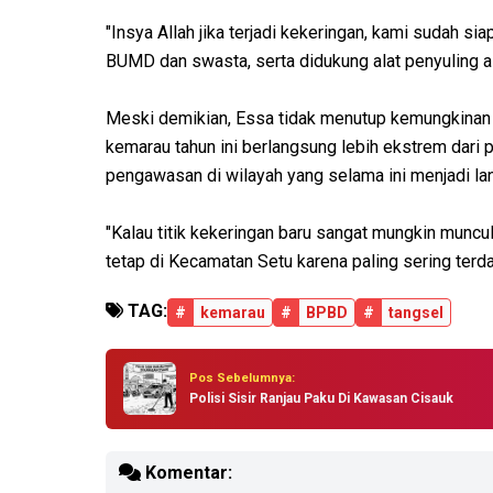
"Insya Allah jika terjadi kekeringan, kami sudah si
BUMD dan swasta, serta didukung alat penyuling air
Meski demikian, Essa tidak menutup kemungkinan m
kemarau tahun ini berlangsung lebih ekstrem dari 
pengawasan di wilayah yang selama ini menjadi l
"Kalau titik kekeringan baru sangat mungkin muncul
tetap di Kecamatan Setu karena paling sering ter
TAG:
#
kemarau
#
BPBD
#
tangsel
Pos Sebelumnya:
Polisi Sisir Ranjau Paku Di Kawasan Cisauk
Komentar: