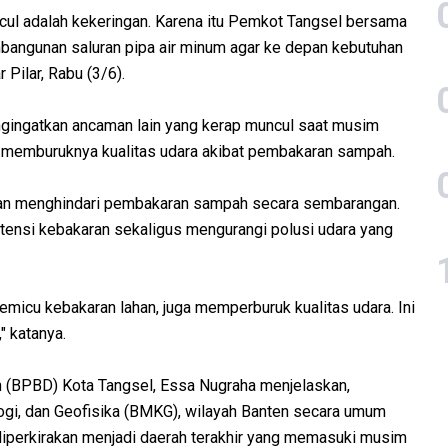
cul adalah kekeringan. Karena itu Pemkot Tangsel bersama
angunan saluran pipa air minum agar ke depan kebutuhan
r Pilar, Rabu (3/6).
engingatkan ancaman lain yang kerap muncul saat musim
n memburuknya kualitas udara akibat pembakaran sampah.
ngan menghindari pembakaran sampah secara sembarangan.
otensi kebakaran sekaligus mengurangi polusi udara yang
micu kebakaran lahan, juga memperburuk kualitas udara. Ini
" katanya.
 (BPBD) Kota Tangsel, Essa Nugraha menjelaskan,
ogi, dan Geofisika (BMKG), wilayah Banten secara umum
iperkirakan menjadi daerah terakhir yang memasuki musim