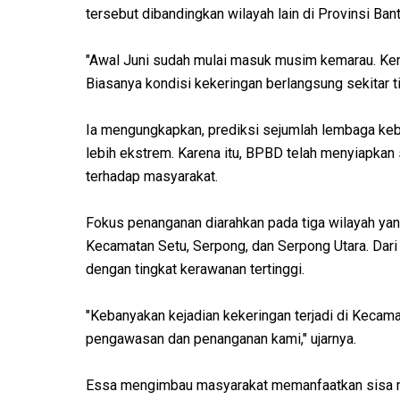
tersebut dibandingkan wilayah lain di Provinsi Ban
"Awal Juni sudah mulai masuk musim kemarau. Kem
Biasanya kondisi kekeringan berlangsung sekitar t
Ia mengungkapkan, prediksi sejumlah lembaga ke
lebih ekstrem. Karena itu, BPBD telah menyiapka
terhadap masyarakat.
Fokus penanganan diarahkan pada tiga wilayah yan
Kecamatan Setu, Serpong, dan Serpong Utara. Dari
dengan tingkat kerawanan tertinggi.
"Kebanyakan kejadian kekeringan terjadi di Kecama
pengawasan dan penanganan kami," ujarnya.
Essa mengimbau masyarakat memanfaatkan sisa m