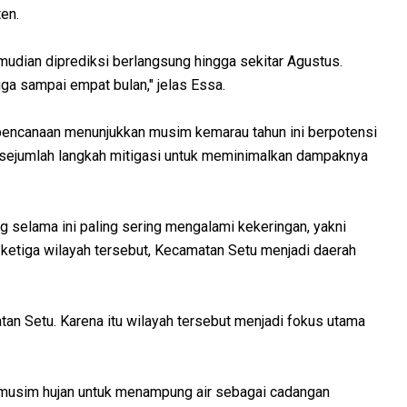
ten.
udian diprediksi berlangsung hingga sekitar Agustus.
iga sampai empat bulan," jelas Essa.
bencanaan menunjukkan musim kemarau tahun ini berpotensi
n sejumlah langkah mitigasi untuk meminimalkan dampaknya
g selama ini paling sering mengalami kekeringan, yakni
 ketiga wilayah tersebut, Kecamatan Setu menjadi daerah
tan Setu. Karena itu wilayah tersebut menjadi fokus utama
usim hujan untuk menampung air sebagai cadangan