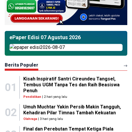
ePaper Edisi 07 Agustus 2026
Berita Populer
Kisah Inspiratif Santri Cireundeu Tangsel,
01
Tembus UGM Tanpa Tes dan Raih Beasiswa
Penuh
Pendidikan
| 2 hari yang lalu
Umuh Muchtar Yakin Persib Makin Tangguh,
02
Kehadiran Pilar Timnas Tambah Kekuatan
Olahraga
| 3 hari yang lalu
Final dan Perebutan Tempat Ketiga Piala