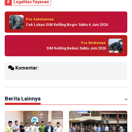
#
Legalitas Yayasan
Pos Sebelumnya:
Cek Lokasi SIM Keliling Bogor Sabtu 6 Juni 2026
Pos Berikutnya:
SIM Keliling Bekasi Sabtu Juni 2026
Komentar:
Berita Lainnya