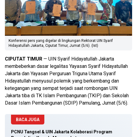
Konferensi pers yang digelar di lingkungan Rektorat UIN Syarif
Hidayatullah Jakarta, Ciputat Timur, Jumat (5/6). (Ist)
CIPUTAT TIMUR
— UIN Syarif Hidayatullah Jakarta
membeberkan dasar legalitas Yayasan Syarif Hidayatullah
Jakarta dan Yayasan Perguruan Triguna Utama Syarif
Hidayatullah menyusul polemik yang berkembang dan
ketegangan yang sempat terjadi saat rombongan UIN
Jakarta tiba di TK Islam Pembangunan (TKIP) dan Sekolah
Dasar Islam Pembangunan (SDIP) Pamulang, Jumat (5/6).
BACA JUGA
PCNU Tangsel & UIN Jakarta Kolaborasi Program