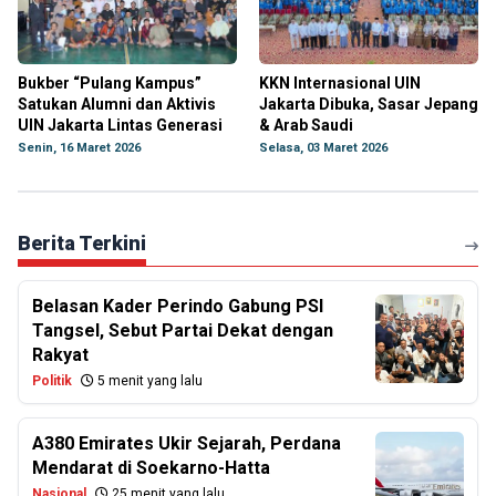
Bukber “Pulang Kampus”
KKN Internasional UIN
Satukan Alumni dan Aktivis
Jakarta Dibuka, Sasar Jepang
UIN Jakarta Lintas Generasi
& Arab Saudi
Senin, 16 Maret 2026
Selasa, 03 Maret 2026
Berita Terkini
Belasan Kader Perindo Gabung PSI
Tangsel, Sebut Partai Dekat dengan
Rakyat
Politik
5 menit yang lalu
A380 Emirates Ukir Sejarah, Perdana
Mendarat di Soekarno-Hatta
Nasional
25 menit yang lalu