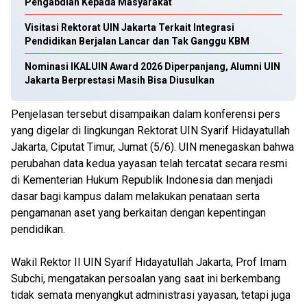
Pengabdian Kepada Masyarakat
Visitasi Rektorat UIN Jakarta Terkait Integrasi
Pendidikan Berjalan Lancar dan Tak Ganggu KBM
Nominasi IKALUIN Award 2026 Diperpanjang, Alumni UIN
Jakarta Berprestasi Masih Bisa Diusulkan
Penjelasan tersebut disampaikan dalam konferensi pers
yang digelar di lingkungan Rektorat UIN Syarif Hidayatullah
Jakarta, Ciputat Timur, Jumat (5/6). UIN menegaskan bahwa
perubahan data kedua yayasan telah tercatat secara resmi
di Kementerian Hukum Republik Indonesia dan menjadi
dasar bagi kampus dalam melakukan penataan serta
pengamanan aset yang berkaitan dengan kepentingan
pendidikan.
Wakil Rektor II UIN Syarif Hidayatullah Jakarta, Prof Imam
Subchi, mengatakan persoalan yang saat ini berkembang
tidak semata menyangkut administrasi yayasan, tetapi juga