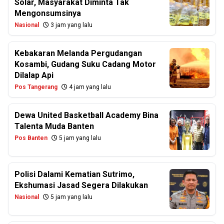
Solar, Masyarakat Diminta Tak
Mengonsumsinya
Nasional
3 jam yang lalu
Kebakaran Melanda Pergudangan
Kosambi, Gudang Suku Cadang Motor
Dilalap Api
Pos Tangerang
4 jam yang lalu
Dewa United Basketball Academy Bina
Talenta Muda Banten
Pos Banten
5 jam yang lalu
Polisi Dalami Kematian Sutrimo,
Ekshumasi Jasad Segera Dilakukan
Nasional
5 jam yang lalu