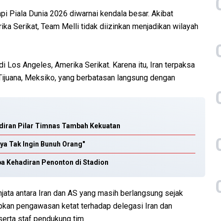
i Piala Dunia 2026 diwarnai kendala besar. Akibat
ka Serikat, Team Melli tidak diizinkan menjadikan wilayah
di Los Angeles, Amerika Serikat. Karena itu, Iran terpaksa
ijuana, Meksiko, yang berbatasan langsung dengan
diran Pilar Timnas Tambah Kekuatan
aya Tak Ingin Bunuh Orang"
npa Kehadiran Penonton di Stadion
njata antara Iran dan AS yang masih berlangsung sejak
kan pengawasan ketat terhadap delegasi Iran dan
erta staf pendukung tim.