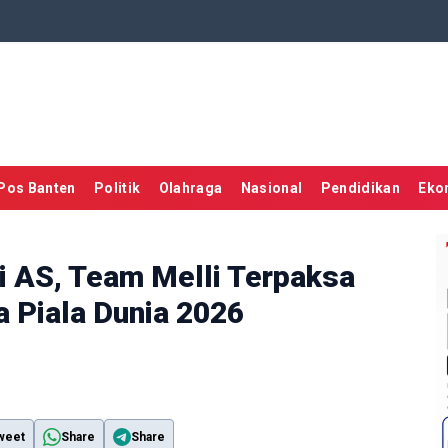
Pos Banten
Politik
Olahraga
Nasional
Pendidikan
Eko
di AS, Team Melli Terpaksa
 Piala Dunia 2026
weet
Share
Share