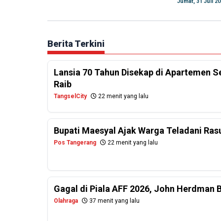
Jumat, 31 Juli 2
Berita Terkini
Lansia 70 Tahun Disekap di Apartemen 
Raib
TangselCity
22 menit yang lalu
Bupati Maesyal Ajak Warga Teladani Rasu
Pos Tangerang
22 menit yang lalu
Gagal di Piala AFF 2026, John Herdman 
Olahraga
37 menit yang lalu