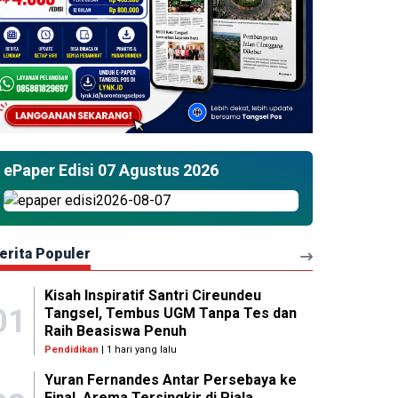
ePaper Edisi 07 Agustus 2026
erita Populer
Kisah Inspiratif Santri Cireundeu
01
Tangsel, Tembus UGM Tanpa Tes dan
Raih Beasiswa Penuh
Pendidikan
| 1 hari yang lalu
Yuran Fernandes Antar Persebaya ke
Final, Arema Tersingkir di Piala