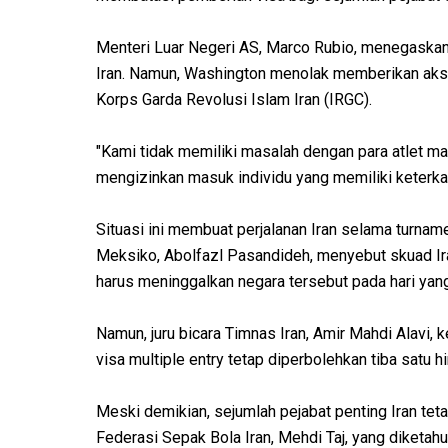
Menteri Luar Negeri AS, Marco Rubio, menegaskan
Iran. Namun, Washington menolak memberikan aks
Korps Garda Revolusi Islam Iran (IRGC).
"Kami tidak memiliki masalah dengan para atlet m
mengizinkan masuk individu yang memiliki keterkai
Situasi ini membuat perjalanan Iran selama turname
Meksiko, Abolfazl Pasandideh, menyebut skuad Ira
harus meninggalkan negara tersebut pada hari yan
Namun, juru bicara Timnas Iran, Amir Mahdi Alavi
visa multiple entry tetap diperbolehkan tiba satu 
Meski demikian, sejumlah pejabat penting Iran te
Federasi Sepak Bola Iran, Mehdi Taj, yang diketah