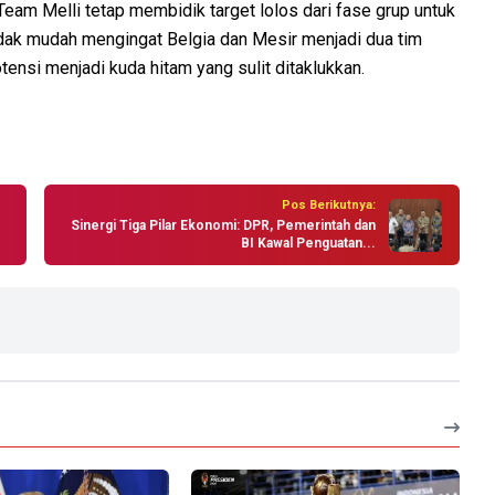
am Melli tetap membidik target lolos dari fase grup untuk
tidak mudah mengingat Belgia dan Mesir menjadi dua tim
ensi menjadi kuda hitam yang sulit ditaklukkan.
Pos Berikutnya:
Sinergi Tiga Pilar Ekonomi: DPR, Pemerintah dan
BI Kawal Penguatan...