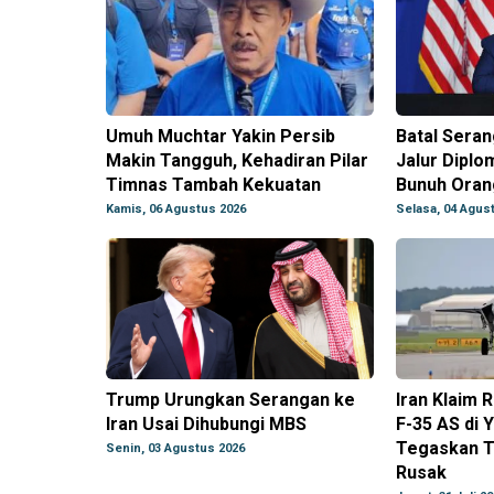
Umuh Muchtar Yakin Persib
Batal Serang
Makin Tangguh, Kehadiran Pilar
Jalur Diplo
Timnas Tambah Kekuatan
Bunuh Oran
Kamis, 06 Agustus 2026
Selasa, 04 Agus
Trump Urungkan Serangan ke
Iran Klaim 
Iran Usai Dihubungi MBS
F-35 AS di
Tegaskan T
Senin, 03 Agustus 2026
Rusak