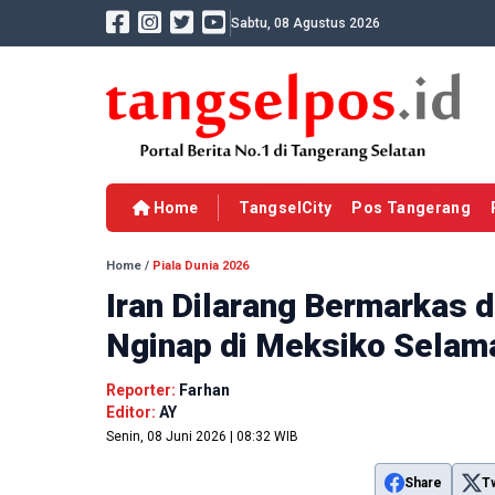
Sabtu, 08 Agustus 2026
Home
TangselCity
Pos Tangerang
Home
/
Piala Dunia 2026
Iran Dilarang Bermarkas 
Nginap di Meksiko Selama
Reporter:
Farhan
Editor:
AY
Senin, 08 Juni 2026 | 08:32 WIB
Share
T