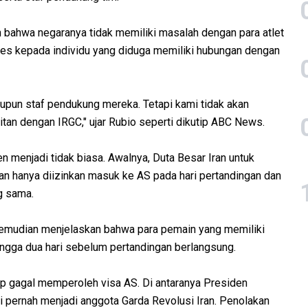
 bahwa negaranya tidak memiliki masalah dengan para atlet
es kepada individu yang diduga memiliki hubungan dengan
aupun staf pendukung mereka. Tetapi kami tidak akan
tan dengan IRGC," ujar Rubio seperti dikutip ABC News.
n menjadi tidak biasa. Awalnya, Duta Besar Iran untuk
n hanya diizinkan masuk ke AS pada hari pertandingan dan
g sama.
, kemudian menjelaskan bahwa para pemain yang memiliki
hingga dua hari sebelum pertandingan berlangsung.
tap gagal memperoleh visa AS. Di antaranya Presiden
ui pernah menjadi anggota Garda Revolusi Iran. Penolakan