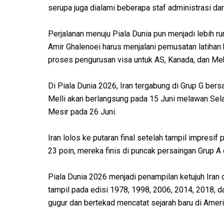
serupa juga dialami beberapa staf administrasi da
Perjalanan menuju Piala Dunia pun menjadi lebih r
Amir Ghalenoei harus menjalani pemusatan latihan 
proses pengurusan visa untuk AS, Kanada, dan Me
Di Piala Dunia 2026, Iran tergabung di Grup G ber
Melli akan berlangsung pada 15 Juni melawan Sela
Mesir pada 26 Juni.
Iran lolos ke putaran final setelah tampil impresif
23 poin, mereka finis di puncak persaingan Grup A 
Piala Dunia 2026 menjadi penampilan ketujuh Iran 
tampil pada edisi 1978, 1998, 2006, 2014, 2018, 
gugur dan bertekad mencatat sejarah baru di Ameri