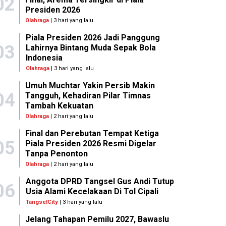
02
Presiden 2026
Olahraga
| 3 hari yang lalu
Piala Presiden 2026 Jadi Panggung
03
Lahirnya Bintang Muda Sepak Bola
Indonesia
Olahraga
| 3 hari yang lalu
Umuh Muchtar Yakin Persib Makin
04
Tangguh, Kehadiran Pilar Timnas
Tambah Kekuatan
Olahraga
| 2 hari yang lalu
Final dan Perebutan Tempat Ketiga
05
Piala Presiden 2026 Resmi Digelar
Tanpa Penonton
Olahraga
| 2 hari yang lalu
Anggota DPRD Tangsel Gus Andi Tutup
06
Usia Alami Kecelakaan Di Tol Cipali
TangselCity
| 3 hari yang lalu
Jelang Tahapan Pemilu 2027, Bawaslu