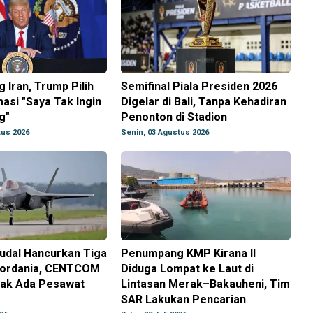
 Iran, Trump Pilih
Semifinal Piala Presiden 2026
masi "Saya Tak Ingin
Digelar di Bali, Tanpa Kehadiran
g"
Penonton di Stadion
tus 2026
Senin, 03 Agustus 2026
Rudal Hancurkan Tiga
Penumpang KMP Kirana II
 Yordania, CENTCOM
Diduga Lompat ke Laut di
ak Ada Pesawat
Lintasan Merak–Bakauheni, Tim
SAR Lakukan Pencarian