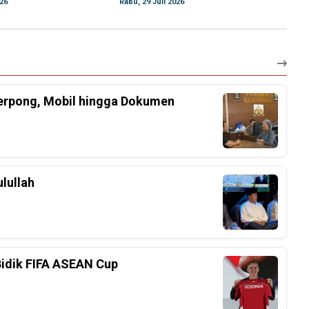
026
Rabu, 29 Juli 2026
Serpong, Mobil hingga Dokumen
lullah
Bidik FIFA ASEAN Cup