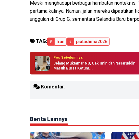
Meski menghadapi berbagai hambatan nonteknis, Te
pertama kalinya. Namun, jalan mereka dipastikan 
unggulan di Grup G, sementara Selandia Baru berpot
TAG:
#
Iran
#
pialadunia2026
Pos Sebelumnya:
Jelang Muktamar NU, Cak Imin dan Nasaruddin
Masuk Bursa Ketum...
Komentar:
Berita Lainnya