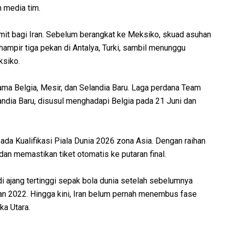
n media tim.
umit bagi Iran. Sebelum berangkat ke Meksiko, skuad asuhan
hampir tiga pekan di Antalya, Turki, sambil menunggu
ksiko.
sama Belgia, Mesir, dan Selandia Baru. Laga perdana Team
ndia Baru, disusul menghadapi Belgia pada 21 Juni dan
 pada Kualifikasi Piala Dunia 2026 zona Asia. Dengan raihan
dan memastikan tiket otomatis ke putaran final.
di ajang tertinggi sepak bola dunia setelah sebelumnya
dan 2022. Hingga kini, Iran belum pernah menembus fase
ka Utara.