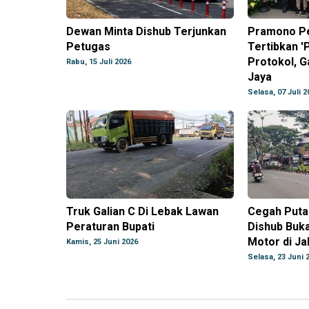
Dewan Minta Dishub Terjunkan
Pramono Pe
Petugas
Tertibkan '
Protokol, 
Rabu, 15 Juli 2026
Jaya
Selasa, 07 Juli 2
Truk Galian C Di Lebak Lawan
Cegah Putar
Peraturan Bupati
Dishub Buk
Motor di Ja
Kamis, 25 Juni 2026
Selasa, 23 Juni 