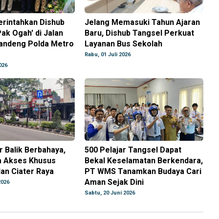
rintahkan Dishub
Jelang Memasuki Tahun Ajaran
Pak Ogah' di Jalan
Baru, Dishub Tangsel Perkuat
Gandeng Polda Metro
Layanan Bus Sekolah
Rabu, 01 Juli 2026
026
 Balik Berbahaya,
500 Pelajar Tangsel Dapat
a Akses Khusus
Bekal Keselamatan Berkendara,
lan Ciater Raya
PT WMS Tanamkan Budaya Cari
Aman Sejak Dini
2026
Sabtu, 20 Juni 2026