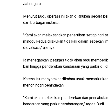
Jatinegara.
Menurut Budi, operasi ini akan dilakukan secara b
dari berbagai instansi.
"Kami akan melaksanakan penertiban setiap hari s
minggu kedua dilakukan tiga kali dalam sepekan, m
dievaluasi," ujarnya.
Ia menegaskan, petugas tidak akan ragu memberika
ban hingga penderekan kendaraan yang parkir di lok
Karena itu, masyarakat diimbau untuk memarkir ken
menghindari penindakan.
"Kami akan melakukan penderekan dan pencabutan 
kendaraan yang parkir sembarangan," tegas Budi.