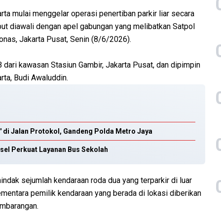
a mulai menggelar operasi penertiban parkir liar secara
ebut diawali dengan apel gabungan yang melibatkan Satpol
Monas, Jakarta Pusat, Senin (8/6/2026).
B dari kawasan Stasiun Gambir, Jakarta Pusat, dan dipimpin
ta, Budi Awaluddin.
 di Jalan Protokol, Gandeng Polda Metro Jaya
sel Perkuat Layanan Bus Sekolah
ndak sejumlah kendaraan roda dua yang terparkir di luar
mentara pemilik kendaraan yang berada di lokasi diberikan
embarangan.