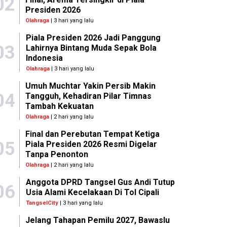
02
Presiden 2026
Olahraga
| 3 hari yang lalu
Piala Presiden 2026 Jadi Panggung
03
Lahirnya Bintang Muda Sepak Bola
Indonesia
Olahraga
| 3 hari yang lalu
Umuh Muchtar Yakin Persib Makin
04
Tangguh, Kehadiran Pilar Timnas
Tambah Kekuatan
Olahraga
| 2 hari yang lalu
Final dan Perebutan Tempat Ketiga
05
Piala Presiden 2026 Resmi Digelar
Tanpa Penonton
Olahraga
| 2 hari yang lalu
Anggota DPRD Tangsel Gus Andi Tutup
06
Usia Alami Kecelakaan Di Tol Cipali
TangselCity
| 3 hari yang lalu
Jelang Tahapan Pemilu 2027, Bawaslu