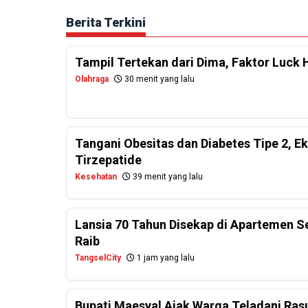
Berita Terkini
Tampil Tertekan dari Dima, Faktor Luck 
Olahraga
30 menit yang lalu
Tangani Obesitas dan Diabetes Tipe 2, E
Tirzepatide
Kesehatan
39 menit yang lalu
Lansia 70 Tahun Disekap di Apartemen 
Raib
TangselCity
1 jam yang lalu
Bupati Maesyal Ajak Warga Teladani Rasu