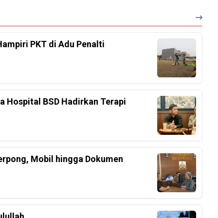
Hampiri PKT di Adu Penalti
ka Hospital BSD Hadirkan Terapi
Serpong, Mobil hingga Dokumen
lullah