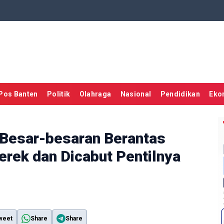
Pos Banten
Politik
Olahraga
Nasional
Pendidikan
Eko
 Besar-besaran Berantas
derek dan Dicabut Pentilnya
weet
Share
Share