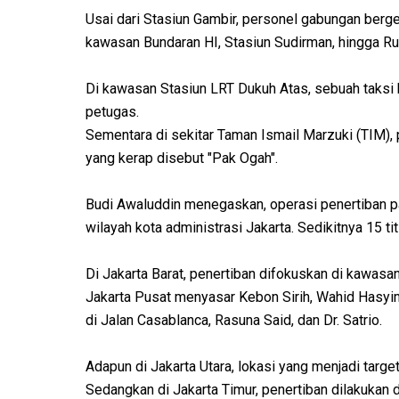
Usai dari Stasiun Gambir, personel gabungan bergera
kawasan Bundaran HI, Stasiun Sudirman, hingga R
Di kawasan Stasiun LRT Dukuh Atas, sebuah taksi k
petugas.
Sementara di sekitar Taman Ismail Marzuki (TIM), 
yang kerap disebut "Pak Ogah".
Budi Awaluddin menegaskan, operasi penertiban park
wilayah kota administrasi Jakarta. Sedikitnya 15 ti
Di Jakarta Barat, penertiban difokuskan di kawas
Jakarta Pusat menyasar Kebon Sirih, Wahid Hasyim,
di Jalan Casablanca, Rasuna Said, dan Dr. Satrio.
Adapun di Jakarta Utara, lokasi yang menjadi targ
Sedangkan di Jakarta Timur, penertiban dilakukan d