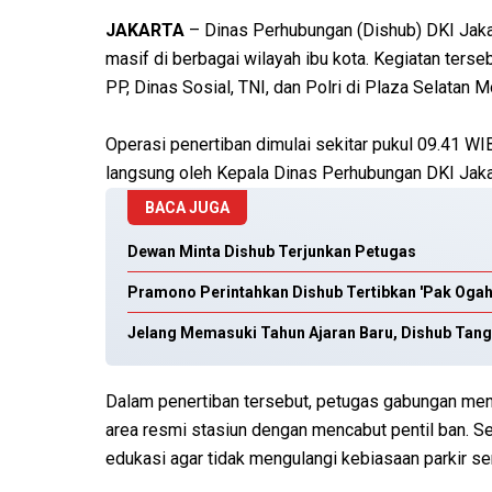
JAKARTA
– Dinas Perhubungan (Dishub) DKI Jakart
masif di berbagai wilayah ibu kota. Kegiatan ters
PP, Dinas Sosial, TNI, dan Polri di Plaza Selatan 
Operasi penertiban dimulai sekitar pukul 09.41 WI
langsung oleh Kepala Dinas Perhubungan DKI Jakar
BACA JUGA
Dewan Minta Dishub Terjunkan Petugas
Pramono Perintahkan Dishub Tertibkan 'Pak Ogah'
Jelang Memasuki Tahun Ajaran Baru, Dishub Tang
Dalam penertiban tersebut, petugas gabungan meni
area resmi stasiun dengan mencabut pentil ban. Se
edukasi agar tidak mengulangi kebiasaan parkir s