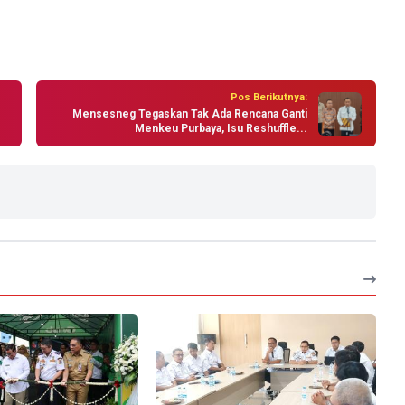
Pos Berikutnya:
Mensesneg Tegaskan Tak Ada Rencana Ganti
Menkeu Purbaya, Isu Reshuffle...