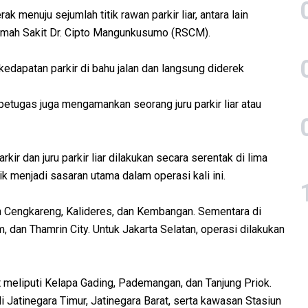
k menuju sejumlah titik rawan parkir liar, antara lain
umah Sakit Dr. Cipto Mangunkusumo (RSCM).
edapatan parkir di bahu jalan dan langsung diderek
petugas juga mengamankan seorang juru parkir liar atau
ir dan juru parkir liar dilakukan secara serentak di lima
tik menjadi sasaran utama dalam operasi kali ini.
an Cengkareng, Kalideres, dan Kembangan. Sementara di
 dan Thamrin City. Untuk Jakarta Selatan, operasi dilakukan
et meliputi Kelapa Gading, Pademangan, dan Tanjung Priok.
i Jatinegara Timur, Jatinegara Barat, serta kawasan Stasiun