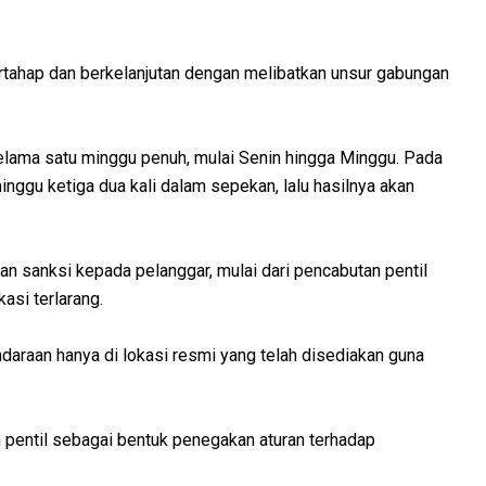
ertahap dan berkelanjutan dengan melibatkan unsur gabungan
elama satu minggu penuh, mulai Senin hingga Minggu. Pada
inggu ketiga dua kali dalam sepekan, lalu hasilnya akan
n sanksi kepada pelanggar, mulai dari pencabutan pentil
asi terlarang.
daraan hanya di lokasi resmi yang telah disediakan guna
pentil sebagai bentuk penegakan aturan terhadap