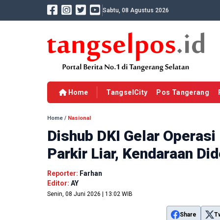
Sabtu, 08 Agustus 2026
Home
TangselCity
Pos Tangerang
Home
/
Nasional
Dishub DKI Gelar Operasi
Parkir Liar, Kendaraan Di
Reporter:
Farhan
Editor:
AY
Senin, 08 Juni 2026 | 13:02 WIB
Share
T