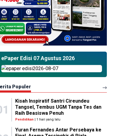
ePaper Edisi 07 Agustus 2026
erita Populer
Kisah Inspiratif Santri Cireundeu
01
Tangsel, Tembus UGM Tanpa Tes dan
Raih Beasiswa Penuh
Pendidikan
| 1 hari yang lalu
Yuran Fernandes Antar Persebaya ke
Final, Arema Tersingkir di Piala