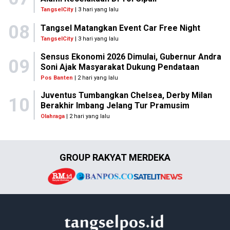
TangselCity
| 3 hari yang lalu
08
Tangsel Matangkan Event Car Free Night
TangselCity
| 3 hari yang lalu
Sensus Ekonomi 2026 Dimulai, Gubernur Andra
09
Soni Ajak Masyarakat Dukung Pendataan
Pos Banten
| 2 hari yang lalu
Juventus Tumbangkan Chelsea, Derby Milan
10
Berakhir Imbang Jelang Tur Pramusim
Olahraga
| 2 hari yang lalu
GROUP RAKYAT MERDEKA