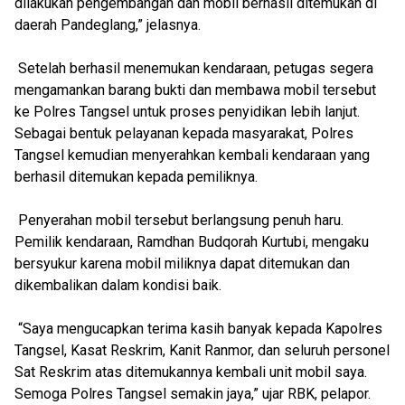
dilakukan pengembangan dan mobil berhasil ditemukan di
daerah Pandeglang,” jelasnya.
Setelah berhasil menemukan kendaraan, petugas segera
mengamankan barang bukti dan membawa mobil tersebut
ke Polres Tangsel untuk proses penyidikan lebih lanjut.
Sebagai bentuk pelayanan kepada masyarakat, Polres
Tangsel kemudian menyerahkan kembali kendaraan yang
berhasil ditemukan kepada pemiliknya.
Penyerahan mobil tersebut berlangsung penuh haru.
Pemilik kendaraan, Ramdhan Budqorah Kurtubi, mengaku
bersyukur karena mobil miliknya dapat ditemukan dan
dikembalikan dalam kondisi baik.
“Saya mengucapkan terima kasih banyak kepada Kapolres
Tangsel, Kasat Reskrim, Kanit Ranmor, dan seluruh personel
Sat Reskrim atas ditemukannya kembali unit mobil saya.
Semoga Polres Tangsel semakin jaya,” ujar RBK, pelapor.