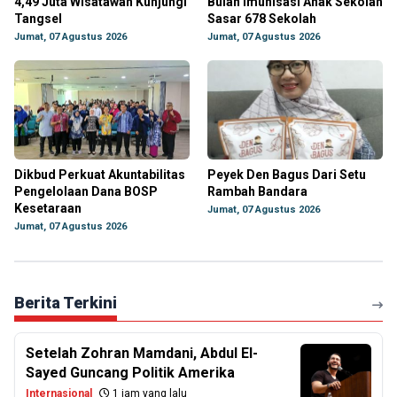
4,49 Juta Wisatawan Kunjungi
Bulan Imunisasi Anak Sekolah
Tangsel
Sasar 678 Sekolah
Jumat, 07 Agustus 2026
Jumat, 07 Agustus 2026
Dikbud Perkuat Akuntabilitas
Peyek Den Bagus Dari Setu
Pengelolaan Dana BOSP
Rambah Bandara
Kesetaraan
Jumat, 07 Agustus 2026
Jumat, 07 Agustus 2026
Berita Terkini
Setelah Zohran Mamdani, Abdul El-
Sayed Guncang Politik Amerika
Internasional
1 jam yang lalu