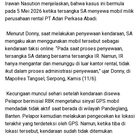
Irawan Nasution menjelaskan, bahwa kasus ini bermula
pada 5 Mei 2026 ketika tersangka SA menyewa mobil milik
perusahaan rental PT Adan Perkasa Abadi.
Menurut Donny, saat melakukan penyewaan kendaraan, SA
mengaku akan menggunakan mobil tersebut sebagai
kendaraan taksi online. “Pada saat proses penyewaan,
tersangka SA datang bersama tersangka IR. Namun, IR
hanya mengantar dan menunggu di luar kantor rental, tidak
ikut dalam proses administrasi penyewaan,” ujar Donny, di
Mapolres Tangsel, Serpong, Kamis (11/6).
Kecurigaan muncul sehari setelah kendaraan disewa.
Pelapor berinisial RBK mengetahui sinyal GPS mobil
mendadak tidak aktif saat berada di wilayah Pandeglang,
Banten. Pelapor kemudian melakukan pengecekan ke lokasi
terakhir yang terdeteksi oleh GPS. Namun, ketika tiba di
lokasi tersebut, kendaraan sudah tidak ditemukan.