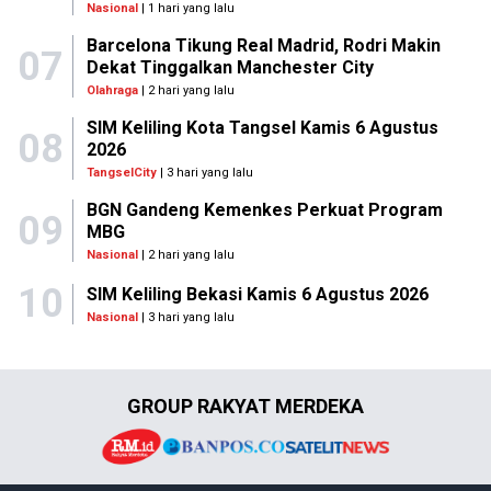
Nasional
| 1 hari yang lalu
Barcelona Tikung Real Madrid, Rodri Makin
07
Dekat Tinggalkan Manchester City
Olahraga
| 2 hari yang lalu
SIM Keliling Kota Tangsel Kamis 6 Agustus
08
2026
TangselCity
| 3 hari yang lalu
BGN Gandeng Kemenkes Perkuat Program
09
MBG
Nasional
| 2 hari yang lalu
10
SIM Keliling Bekasi Kamis 6 Agustus 2026
Nasional
| 3 hari yang lalu
GROUP RAKYAT MERDEKA