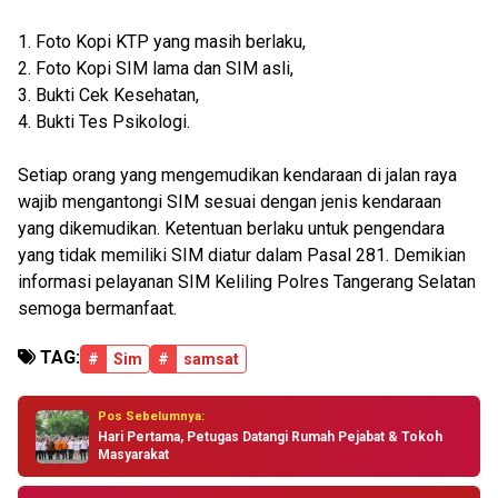
1. Foto Kopi KTP yang masih berlaku,
2. Foto Kopi SIM lama dan SIM asli,
3. Bukti Cek Kesehatan,
4. Bukti Tes Psikologi.
Setiap orang yang mengemudikan kendaraan di jalan raya
wajib mengantongi SIM sesuai dengan jenis kendaraan
yang dikemudikan. Ketentuan berlaku untuk pengendara
yang tidak memiliki SIM diatur dalam Pasal 281. Demikian
informasi pelayanan SIM Keliling Polres Tangerang Selatan
semoga bermanfaat.
TAG:
#
Sim
#
samsat
Pos Sebelumnya:
Hari Pertama, Petugas Datangi Rumah Pejabat & Tokoh
Masyarakat