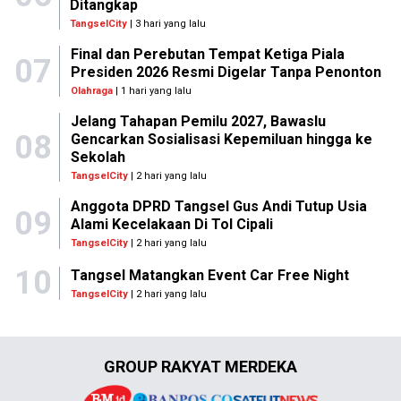
Ditangkap
TangselCity
| 3 hari yang lalu
Final dan Perebutan Tempat Ketiga Piala
07
Presiden 2026 Resmi Digelar Tanpa Penonton
Olahraga
| 1 hari yang lalu
Jelang Tahapan Pemilu 2027, Bawaslu
08
Gencarkan Sosialisasi Kepemiluan hingga ke
Sekolah
TangselCity
| 2 hari yang lalu
Anggota DPRD Tangsel Gus Andi Tutup Usia
09
Alami Kecelakaan Di Tol Cipali
TangselCity
| 2 hari yang lalu
10
Tangsel Matangkan Event Car Free Night
TangselCity
| 2 hari yang lalu
GROUP RAKYAT MERDEKA