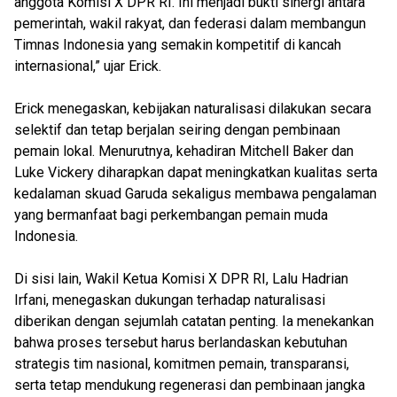
anggota Komisi X DPR RI. Ini menjadi bukti sinergi antara
pemerintah, wakil rakyat, dan federasi dalam membangun
Timnas Indonesia yang semakin kompetitif di kancah
internasional,” ujar Erick.
Erick menegaskan, kebijakan naturalisasi dilakukan secara
selektif dan tetap berjalan seiring dengan pembinaan
pemain lokal. Menurutnya, kehadiran Mitchell Baker dan
Luke Vickery diharapkan dapat meningkatkan kualitas serta
kedalaman skuad Garuda sekaligus membawa pengalaman
yang bermanfaat bagi perkembangan pemain muda
Indonesia.
Di sisi lain, Wakil Ketua Komisi X DPR RI, Lalu Hadrian
Irfani, menegaskan dukungan terhadap naturalisasi
diberikan dengan sejumlah catatan penting. Ia menekankan
bahwa proses tersebut harus berlandaskan kebutuhan
strategis tim nasional, komitmen pemain, transparansi,
serta tetap mendukung regenerasi dan pembinaan jangka