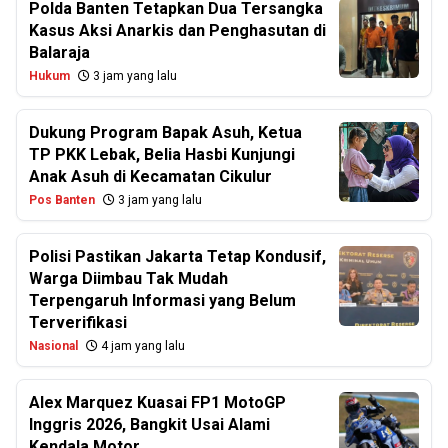
Polda Banten Tetapkan Dua Tersangka
Kasus Aksi Anarkis dan Penghasutan di
Balaraja
Hukum
3 jam yang lalu
Dukung Program Bapak Asuh, Ketua
TP PKK Lebak, Belia Hasbi Kunjungi
Anak Asuh di Kecamatan Cikulur
Pos Banten
3 jam yang lalu
Polisi Pastikan Jakarta Tetap Kondusif,
Warga Diimbau Tak Mudah
Terpengaruh Informasi yang Belum
Terverifikasi
Nasional
4 jam yang lalu
Alex Marquez Kuasai FP1 MotoGP
Inggris 2026, Bangkit Usai Alami
Kendala Motor