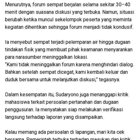
Menurutnya, forum sempat berjalan selama sekitar 30–40
menit dengan suasana diskusi yang terbuka. Namun, situasi
berubah ketika muncul sekelompok peserta yang meminta
kegiatan dihentikan sehingga forum menjadi tidak kondusif.
Ia menyebut sempat terjadi pelemparan air hingga dugaan
tindakan fisik yang membuat pihak keamanan menyarankan
para narasumber meninggalkan lokasi.
“Kami tidak meninggalkan forum karena menghindari dialog.
Bahkan setelah sempat dicegat, kami kembali keluar dan
duduk bersama untuk melanjutkan diskusi,” tegasnya.
Dalam kesempatan itu, Sudaryono juga menanggapi kritik
mahasiswa terkait persoalan pertanahan dan dugaan
penggusuran. Ia menyatakan siap melakukan verifikasi
langsung terhadap laporan yang disampaikan.
Kalau memang ada persoalan di lapangan, mari kita cek
bersama. Pemerintah terbuka terhadap masukan dan kritik