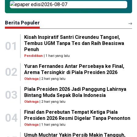
Berita Populer
Kisah Inspiratif Santri Cireundeu Tangsel,
01
Tembus UGM Tanpa Tes dan Raih Beasiswa
Penuh
Pendidikan
| 1 hari yang lalu
Yuran Fernandes Antar Persebaya ke Final,
02
Arema Tersingkir di Piala Presiden 2026
Olahraga
| 2 hari yang lalu
Piala Presiden 2026 Jadi Panggung Lahirnya
03
Bintang Muda Sepak Bola Indonesia
Olahraga
| 2 hari yang lalu
Final dan Perebutan Tempat Ketiga Piala
04
Presiden 2026 Resmi Digelar Tanpa Penonton
Olahraga
| 1 hari yang lalu
Umuh Muchtar Yakin Persib Makin Tangguh,