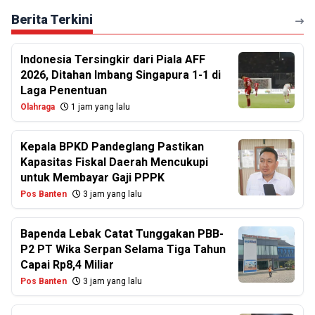
Berita Terkini
Indonesia Tersingkir dari Piala AFF
2026, Ditahan Imbang Singapura 1-1 di
Laga Penentuan
Olahraga
1 jam yang lalu
Kepala BPKD Pandeglang Pastikan
Kapasitas Fiskal Daerah Mencukupi
untuk Membayar Gaji PPPK
Pos Banten
3 jam yang lalu
Bapenda Lebak Catat Tunggakan PBB-
P2 PT Wika Serpan Selama Tiga Tahun
Capai Rp8,4 Miliar
Pos Banten
3 jam yang lalu