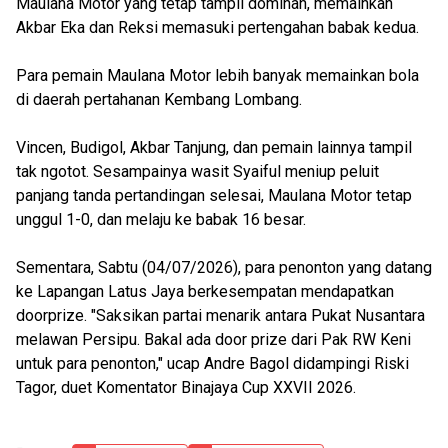
Maulana Motor yang tetap tampil dominan, memainkan
Akbar Eka dan Reksi memasuki pertengahan babak kedua.
Para pemain Maulana Motor lebih banyak memainkan bola
di daerah pertahanan Kembang Lombang.
Vincen, Budigol, Akbar Tanjung, dan pemain lainnya tampil
tak ngotot. Sesampainya wasit Syaiful meniup peluit
panjang tanda pertandingan selesai, Maulana Motor tetap
unggul 1-0, dan melaju ke babak 16 besar.
Sementara, Sabtu (04/07/2026), para penonton yang datang
ke Lapangan Latus Jaya berkesempatan mendapatkan
doorprize. "Saksikan partai menarik antara Pukat Nusantara
melawan Persipu. Bakal ada door prize dari Pak RW Keni
untuk para penonton," ucap Andre Bagol didampingi Riski
Tagor, duet Komentator Binajaya Cup XXVII 2026.