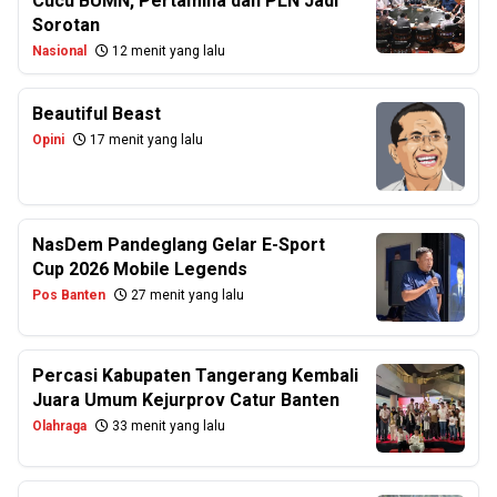
Cucu BUMN, Pertamina dan PLN Jadi
Sorotan
Nasional
12 menit yang lalu
Beautiful Beast
Opini
17 menit yang lalu
NasDem Pandeglang Gelar E-Sport
Cup 2026 Mobile Legends
Pos Banten
27 menit yang lalu
Percasi Kabupaten Tangerang Kembali
Juara Umum Kejurprov Catur Banten
Olahraga
33 menit yang lalu