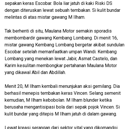
sepakan keras Escobar. Bola liar jatuh di kaki Riski DS
dengan diteruskan lewat sebuah tembakan. Si kulit bundar
melintas di atas mistar gawang M Ilham.
Tak berhenti di situ, Maulana Motor semakin sporadis
membombardir gawang Kembang Lombang. Di menit 16,
mistar gawang Kembang Lombang bergetar akibat sundulan
Escobar setelah memanfaatkan umpan Wandi. Kembang
Lombang yang menekan lewat Jabir, Asmat Castelo, dan
Karim kesulitan membongkar pertahanan Maulana Motor
yang dikawal Abil dan Abdillah.
Menit 20, M Ilham kembali menunjukan aksi gemilang. Dia
berhasil menepis tembakan keras Vincen. Selang semenit
kemudian, M Ilham kebobolan. M Ilham blunder ketika
berusaha mengantisipasi bola dari sepak pojok Vincen. Si
kulit bundar yang ditepis M Ilham jatuh di dalam gawang.
Lewat kreasi serangan dari sektor vital yang dikomandoi