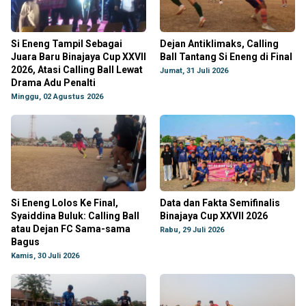
Si Eneng Tampil Sebagai
Dejan Antiklimaks, Calling
Juara Baru Binajaya Cup XXVII
Ball Tantang Si Eneng di Final
2026, Atasi Calling Ball Lewat
Jumat, 31 Juli 2026
Drama Adu Penalti
Minggu, 02 Agustus 2026
Si Eneng Lolos Ke Final,
Data dan Fakta Semifinalis
Syaiddina Buluk: Calling Ball
Binajaya Cup XXVII 2026
atau Dejan FC Sama-sama
Rabu, 29 Juli 2026
Bagus
Kamis, 30 Juli 2026