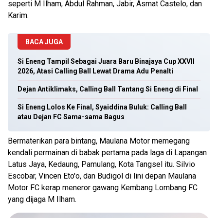
seperti M Ilham, Abdul Rahman, Jabir, Asmat Castelo, dan
Karim.
BACA JUGA
Si Eneng Tampil Sebagai Juara Baru Binajaya Cup XXVII
2026, Atasi Calling Ball Lewat Drama Adu Penalti
Dejan Antiklimaks, Calling Ball Tantang Si Eneng di Final
Si Eneng Lolos Ke Final, Syaiddina Buluk: Calling Ball
atau Dejan FC Sama-sama Bagus
Bermaterikan para bintang, Maulana Motor memegang
kendali permainan di babak pertama pada laga di Lapangan
Latus Jaya, Kedaung, Pamulang, Kota Tangsel itu. Silvio
Escobar, Vincen Eto'o, dan Budigol di lini depan Maulana
Motor FC kerap meneror gawang Kembang Lombang FC
yang dijaga M Ilham.