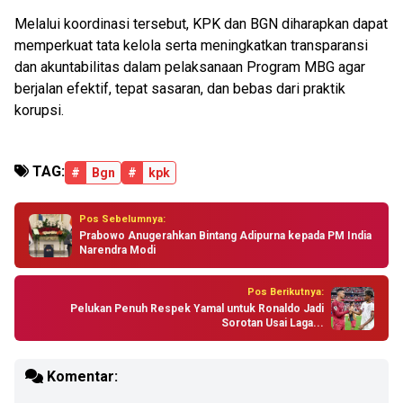
Melalui koordinasi tersebut, KPK dan BGN diharapkan dapat
memperkuat tata kelola serta meningkatkan transparansi
dan akuntabilitas dalam pelaksanaan Program MBG agar
berjalan efektif, tepat sasaran, dan bebas dari praktik
korupsi.
TAG:
#
Bgn
#
kpk
Pos Sebelumnya:
Prabowo Anugerahkan Bintang Adipurna kepada PM India
Narendra Modi
Pos Berikutnya:
Pelukan Penuh Respek Yamal untuk Ronaldo Jadi
Sorotan Usai Laga...
Komentar: