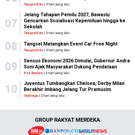
TangselCity
| 3 hari yang lalu
Jelang Tahapan Pemilu 2027, Bawaslu
07
Gencarkan Sosialisasi Kepemiluan hingga ke
Sekolah
TangselCity
| 3 hari yang lalu
08
Tangsel Matangkan Event Car Free Night
TangselCity
| 3 hari yang lalu
Sensus Ekonomi 2026 Dimulai, Gubernur Andra
09
Soni Ajak Masyarakat Dukung Pendataan
Pos Banten
| 3 hari yang lalu
Juventus Tumbangkan Chelsea, Derby Milan
10
Berakhir Imbang Jelang Tur Pramusim
Olahraga
| 2 hari yang lalu
GROUP RAKYAT MERDEKA