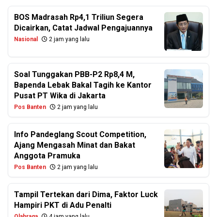
BOS Madrasah Rp4,1 Triliun Segera
Dicairkan, Catat Jadwal Pengajuannya
Nasional
2 jam yang lalu
Soal Tunggakan PBB-P2 Rp8,4 M,
Bapenda Lebak Bakal Tagih ke Kantor
Pusat PT Wika di Jakarta
Pos Banten
2 jam yang lalu
Info Pandeglang Scout Competition,
Ajang Mengasah Minat dan Bakat
Anggota Pramuka
Pos Banten
2 jam yang lalu
Tampil Tertekan dari Dima, Faktor Luck
Hampiri PKT di Adu Penalti
Olahraga
4 jam yang lalu