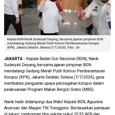
Kepala BGN Nanik Sudaryati Deyang, bersama jajaran pimpinan BGN
mendatangi Gedung Merah Putih Komisi Pemberantasan Korupsi
(KPK), Jakarta Selatan, Selasa (7/7/2026). Foto : Ist
JAKARTA
- Kepala Badan Gizi Nasional (BGN), Nanik
Sudaryati Deyang, bersama jajaran pimpinan BGN
mendatangi Gedung Merah Putih Komisi Pemberantasan
Korupsi (KPK), Jakarta Selatan, Selasa (7/7/2026), guna
membahas penguatan upaya pencegahan korupsi dalam
pelaksanaan Program Makan Bergizi Gratis (MBG).
Nanik hadir didampingi dua Wakil Kepala BGN, Agustina
Arumsari dan Mayjen TNI Trenggono. Berdasarkan pantauan
di lokasi, rombongan tiba sekitar pukul 10.35 WIB dan