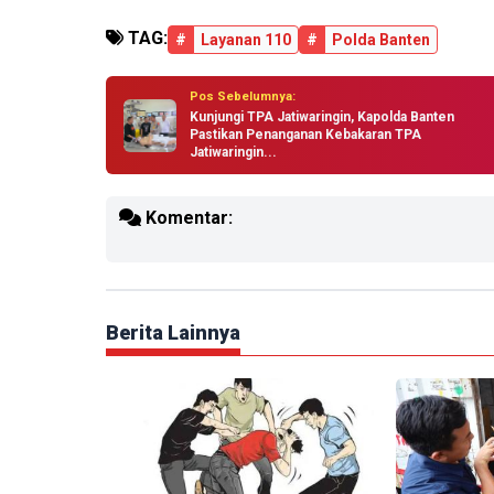
TAG:
#
Layanan 110
#
Polda Banten
Pos Sebelumnya:
Kunjungi TPA Jatiwaringin, Kapolda Banten
Pastikan Penanganan Kebakaran TPA
Jatiwaringin...
Komentar:
Berita Lainnya