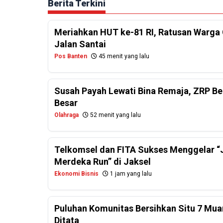
Berita Terkini
Meriahkan HUT ke-81 RI, Ratusan Warga 
Jalan Santai
Pos Banten
45 menit yang lalu
Susah Payah Lewati Bina Remaja, ZRP Be
Besar
Olahraga
52 menit yang lalu
Telkomsel dan FITA Sukses Menggelar “J
Merdeka Run” di Jaksel
Ekonomi Bisnis
1 jam yang lalu
Puluhan Komunitas Bersihkan Situ 7 Mua
Ditata