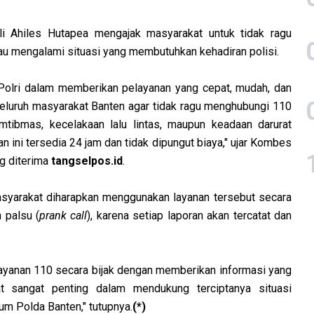
 Ahiles Hutapea mengajak masyarakat untuk tidak ragu
u mengalami situasi yang membutuhkan kehadiran polisi.
Polri dalam memberikan pelayanan yang cepat, mudah, dan
luruh masyarakat Banten agar tidak ragu menghubungi 110
tibmas, kecelakaan lalu lintas, maupun keadaan darurat
n ini tersedia 24 jam dan tidak dipungut biaya," ujar Kombes
ng diterima
tangselpos.id
.
syarakat diharapkan menggunakan layanan tersebut secara
 palsu (
prank call
), karena setiap laporan akan tercatat dan
ayanan 110 secara bijak dengan memberikan informasi yang
kat sangat penting dalam mendukung terciptanya situasi
m Polda Banten," tutupnya.
(*)