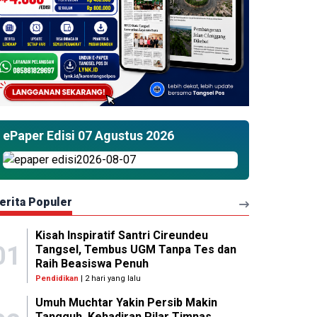
ePaper Edisi 07 Agustus 2026
erita Populer
Kisah Inspiratif Santri Cireundeu
01
Tangsel, Tembus UGM Tanpa Tes dan
Raih Beasiswa Penuh
Pendidikan
| 2 hari yang lalu
Umuh Muchtar Yakin Persib Makin
Tangguh, Kehadiran Pilar Timnas