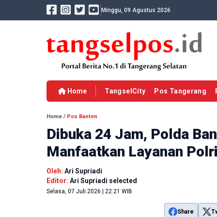
Minggu, 09 Agustus 2026
Home
TangselCity
Pos Tangerang
Home
/
Pos Banten
Dibuka 24 Jam, Polda Ba
Manfaatkan Layanan Polr
Oleh:
Ari Supriadi
Editor:
Ari Supriadi selected
Selasa, 07 Juli 2026 | 22:21 WIB
Share
T