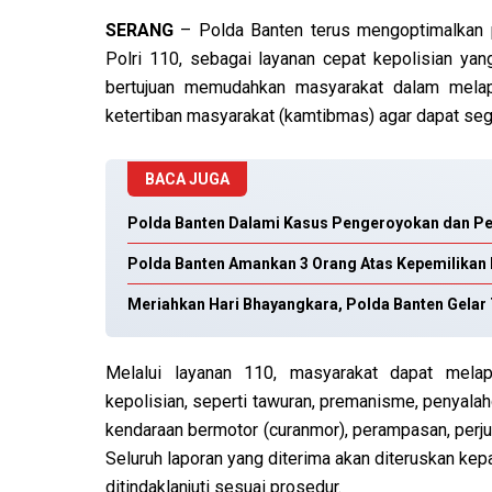
SERANG
– Polda Banten terus mengoptimalkan p
Polri 110, sebagai layanan cepat kepolisian yan
bertujuan memudahkan masyarakat dalam melap
ketertiban masyarakat (kamtibmas) agar dapat sege
BACA JUGA
Polda Banten Dalami Kasus Pengeroyokan dan Pe
Polda Banten Amankan 3 Orang Atas Kepemilikan 
Meriahkan Hari Bhayangkara, Polda Banten Gela
Melalui layanan 110, masyarakat dapat mela
kepolisian, seperti tawuran, premanisme, penyalah
kendaraan bermotor (curanmor), perampasan, perjudi
Seluruh laporan yang diterima akan diteruskan kep
ditindaklanjuti sesuai prosedur.