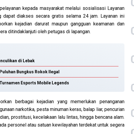
elayanan kepada masyarakat melalui sosialisasi Layanan
g dapat diakses secara gratis selama 24 jam. Layanan ini
orkan kejadian darurat maupun gangguan keamanan dan
ra ditindaklanjuti oleh petugas di lapangan.
nculikan di Lebak
Puluhan Bungkus Rokok Ilegal
r Turnamen Esports Mobile Legends
porkan berbagai kejadian yang memerlukan penanganan
gunaan narkotika, pesta minuman keras, balap liar, pencurian
an, prostitusi, kecelakaan lalu lintas, hingga bencana alam.
ada personel atau satuan kewilayahan terdekat untuk segera