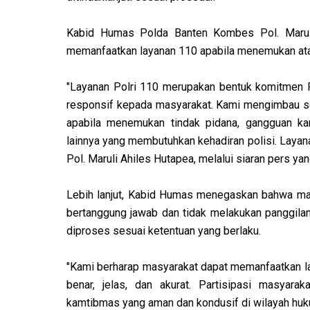
Kabid Humas Polda Banten Kombes Pol. Maruli
memanfaatkan layanan 110 apabila menemukan ata
"Layanan Polri 110 merupakan bentuk komitmen 
responsif kepada masyarakat. Kami mengimbau se
apabila menemukan tindak pidana, gangguan kam
lainnya yang membutuhkan kehadiran polisi. Layana
Pol. Maruli Ahiles Hutapea, melalui siaran pers ya
Lebih lanjut, Kabid Humas menegaskan bahwa ma
bertanggung jawab dan tidak melakukan panggilan
diproses sesuai ketentuan yang berlaku.
"Kami berharap masyarakat dapat memanfaatkan l
benar, jelas, dan akurat. Partisipasi masyara
kamtibmas yang aman dan kondusif di wilayah huku