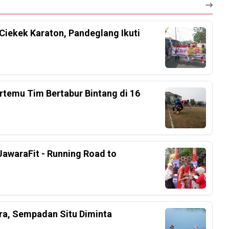
Ciekek Karaton, Pandeglang Ikuti
rtemu Tim Bertabur Bintang di 16
awaraFit - Running Road to
ra, Sempadan Situ Diminta