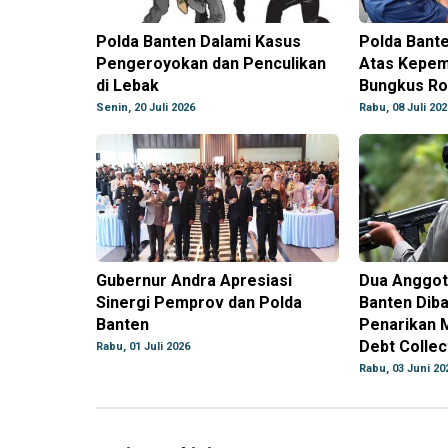
Polda Banten Dalami Kasus
Polda Bant
Pengeroyokan dan Penculikan
Atas Kepem
di Lebak
Bungkus Rok
Senin, 20 Juli 2026
Rabu, 08 Juli 202
Gubernur Andra Apresiasi
Dua Anggot
Sinergi Pemprov dan Polda
Banten Dib
Banten
Penarikan M
Debt Collec
Rabu, 01 Juli 2026
Rabu, 03 Juni 20