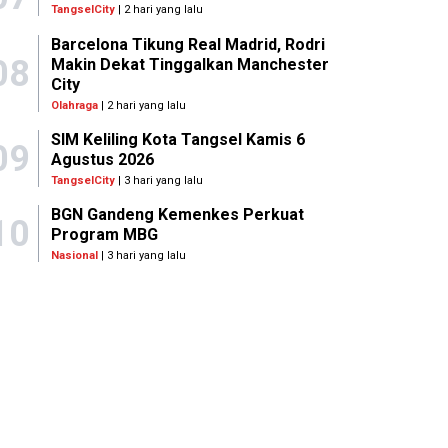
TangselCity
| 2 hari yang lalu
Barcelona Tikung Real Madrid, Rodri
08
Makin Dekat Tinggalkan Manchester
City
Olahraga
| 2 hari yang lalu
SIM Keliling Kota Tangsel Kamis 6
09
Agustus 2026
TangselCity
| 3 hari yang lalu
BGN Gandeng Kemenkes Perkuat
10
Program MBG
Nasional
| 3 hari yang lalu