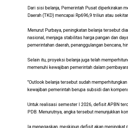
Dari sisi belanja, Pemerintah Pusat diperkirakan 
Daerah (TKD) mencapai Rp696,9 triliun atau sekita
Menurut Purbaya, peningkatan belanja tersebut di
nasional, menjaga stabilitas harga pangan dan da
pemerintahan daerah, penanggulangan bencana, hi
Selain itu, proyeksi belanja juga telah memperhit
memenuhi kewajiban pemerintah dalam pembayara
"Outlook belanja tersebut sudah memperhitungkan
kewajiban pemerintah berupa subsidi dan kompensa
Untuk realisasi semester I 2026, defisit APBN terc
PDB. Menurutnya, angka tersebut menunjukkan kond
Ia menegaskan, meskipun defisit akan meningkat pa