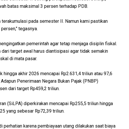
awah batas maksimal 3 persen terhadap PDB.
tah terakumulasi pada semester II. Namun kami pastikan
 persen," tegasnya.
ngingatkan pemerintah agar tetap menjaga disiplin fiskal.
 dari target awal harus diantisipasi agar tidak semakin
skal di mata pasar.
hingga akhir 2026 mencapai Rp2.631,4 triliun atau 97,6
un. Adapun Penerimaan Negara Bukan Pajak (PNBP)
en dari target Rp459,2 triliun.
an (SiLPA) diperkirakan mencapai Rp255,5 triliun hingga
025 yang sebesar Rp72,39 triliun.
di perhatian karena pembiayaan utang dilakukan saat biaya