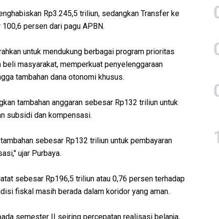
menghabiskan Rp3.245,5 triliun, sedangkan Transfer ke
r 100,6 persen dari pagu APBN.
arahkan untuk mendukung berbagai program prioritas
ya beli masyarakat, memperkuat penyelenggaraan
ngga tambahan dana otonomi khusus.
ungkan tambahan anggaran sebesar Rp132 triliun untuk
n subsidi dan kompensasi.
 tambahan sebesar Rp132 triliun untuk pembayaran
si," ujar Purbaya.
atat sebesar Rp196,5 triliun atau 0,76 persen terhadap
isi fiskal masih berada dalam koridor yang aman.
da semester II seiring percepatan realisasi belanja,