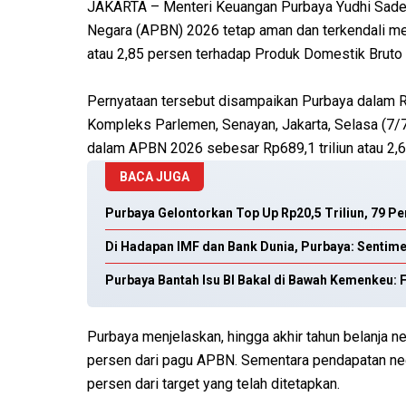
JAKARTA – Menteri Keuangan Purbaya Yudhi Sade
Negara (APBN) 2026 tetap aman dan terkendali mes
atau 2,85 persen terhadap Produk Domestik Bruto
Pernyataan tersebut disampaikan Purbaya dalam 
Kompleks Parlemen, Senayan, Jakarta, Selasa (7/7).
dalam APBN 2026 sebesar Rp689,1 triliun atau 2,
BACA JUGA
Purbaya Gelontorkan Top Up Rp20,5 Triliun, 79 
Di Hadapan IMF dan Bank Dunia, Purbaya: Sentim
Purbaya Bantah Isu BI Bakal di Bawah Kemenkeu: 
Purbaya menjelaskan, hingga akhir tahun belanja ne
persen dari pagu APBN. Sementara pendapatan nega
persen dari target yang telah ditetapkan.