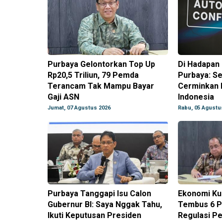
Purbaya Gelontorkan Top Up
Di Hadapan 
Rp20,5 Triliun, 79 Pemda
Purbaya: Se
Terancam Tak Mampu Bayar
Cerminkan 
Gaji ASN
Indonesia
Jumat, 07 Agustus 2026
Rabu, 05 Agustu
Purbaya Tanggapi Isu Calon
Ekonomi Kua
Gubernur BI: Saya Nggak Tahu,
Tembus 6 P
Ikuti Keputusan Presiden
Regulasi P