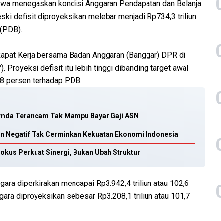
wa menegaskan kondisi Anggaran Pendapatan dan Belanja
ki defisit diproyeksikan melebar menjadi Rp734,3 triliun
 (PDB).
Rapat Kerja bersama Badan Anggaran (Banggar) DPR di
 Proyeksi defisit itu lebih tinggi dibanding target awal
68 persen terhadap PDB.
Pemda Terancam Tak Mampu Bayar Gaji ASN
en Negatif Tak Cerminkan Kekuatan Ekonomi Indonesia
Fokus Perkuat Sinergi, Bukan Ubah Struktur
gara diperkirakan mencapai Rp3.942,4 triliun atau 102,6
ra diproyeksikan sebesar Rp3.208,1 triliun atau 101,7