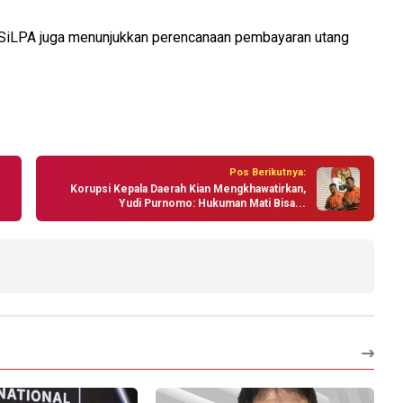
a SiLPA juga menunjukkan perencanaan pembayaran utang
Pos Berikutnya:
Korupsi Kepala Daerah Kian Mengkhawatirkan,
Yudi Purnomo: Hukuman Mati Bisa...