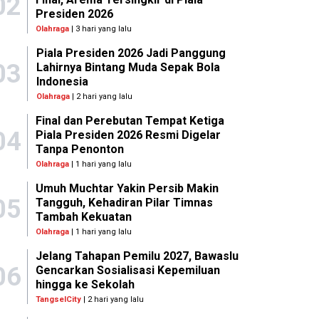
02
Presiden 2026
Olahraga
| 3 hari yang lalu
Piala Presiden 2026 Jadi Panggung
03
Lahirnya Bintang Muda Sepak Bola
Indonesia
Olahraga
| 2 hari yang lalu
Final dan Perebutan Tempat Ketiga
04
Piala Presiden 2026 Resmi Digelar
Tanpa Penonton
Olahraga
| 1 hari yang lalu
Umuh Muchtar Yakin Persib Makin
05
Tangguh, Kehadiran Pilar Timnas
Tambah Kekuatan
Olahraga
| 1 hari yang lalu
Jelang Tahapan Pemilu 2027, Bawaslu
06
Gencarkan Sosialisasi Kepemiluan
hingga ke Sekolah
TangselCity
| 2 hari yang lalu