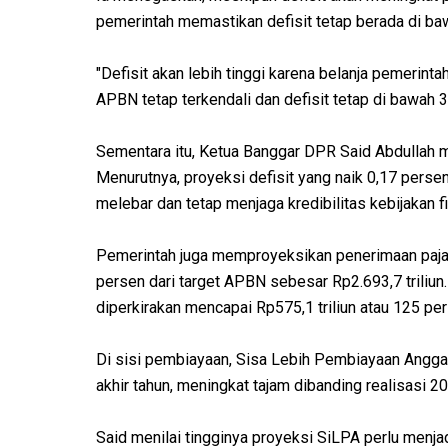
pemerintah memastikan defisit tetap berada di b
"Defisit akan lebih tinggi karena belanja pemerin
APBN tetap terkendali dan defisit tetap di bawah 3
Sementara itu, Ketua Banggar DPR Said Abdullah me
Menurutnya, proyeksi defisit yang naik 0,17 persen
melebar dan tetap menjaga kredibilitas kebijakan fi
Pemerintah juga memproyeksikan penerimaan pajak 
persen dari target APBN sebesar Rp2.693,7 trili
diperkirakan mencapai Rp575,1 triliun atau 125 pers
Di sisi pembiayaan, Sisa Lebih Pembiayaan Anggar
akhir tahun, meningkat tajam dibanding realisasi 2
Said menilai tingginya proyeksi SiLPA perlu menja