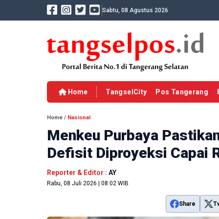
Sabtu, 08 Agustus 2026
Home
TangselCity
Pos Tangerang
Home
/
Nasional
Menkeu Purbaya Pastika
Defisit Diproyeksi Capai R
Reporter & Editor :
AY
Rabu, 08 Juli 2026 | 08:02 WIB
Share
T