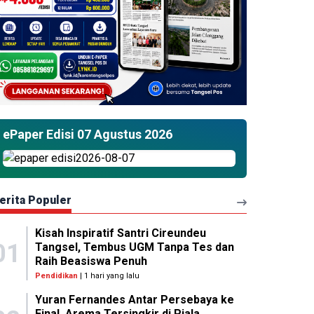
ePaper Edisi 07 Agustus 2026
erita Populer
Kisah Inspiratif Santri Cireundeu
01
Tangsel, Tembus UGM Tanpa Tes dan
Raih Beasiswa Penuh
Pendidikan
| 1 hari yang lalu
Yuran Fernandes Antar Persebaya ke
Final, Arema Tersingkir di Piala