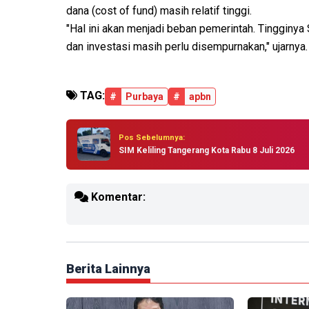
dana (cost of fund) masih relatif tinggi.
"Hal ini akan menjadi beban pemerintah. Tingginy
dan investasi masih perlu disempurnakan," ujarnya.
TAG:
#
Purbaya
#
apbn
Pos Sebelumnya:
SIM Keliling Tangerang Kota Rabu 8 Juli 2026
Komentar:
Berita Lainnya