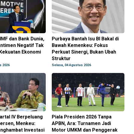
IMF dan Bank Dunia,
Purbaya Bantah Isu BI Bakal di
ntimen Negatif Tak
Bawah Kemenkeu: Fokus
Kekuatan Ekonomi
Perkuat Sinergi, Bukan Ubah
Struktur
s 2026
Selasa, 04 Agustus 2026
rtal IV Berpeluang
Piala Presiden 2026 Tanpa
ersen, Menkeu:
APBN, Ara: Turnamen Jadi
enghambat Investasi
Motor UMKM dan Penggerak