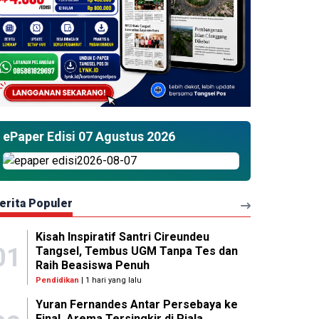
ePaper Edisi 07 Agustus 2026
erita Populer
Kisah Inspiratif Santri Cireundeu
01
Tangsel, Tembus UGM Tanpa Tes dan
Raih Beasiswa Penuh
Pendidikan
| 1 hari yang lalu
Yuran Fernandes Antar Persebaya ke
Final, Arema Tersingkir di Piala