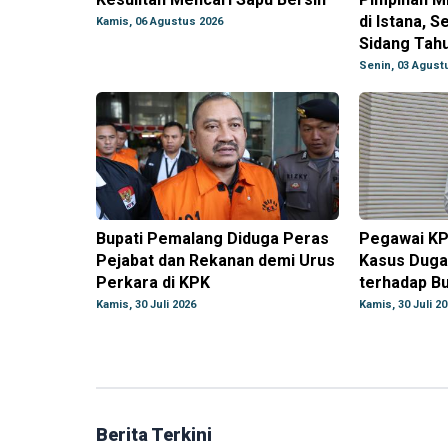
di Istana, 
Kamis, 06 Agustus 2026
Sidang Tah
Senin, 03 Agust
Bupati Pemalang Diduga Peras
Pegawai KP
Pejabat dan Rekanan demi Urus
Kasus Dug
Perkara di KPK
terhadap B
Kamis, 30 Juli 2026
Kamis, 30 Juli 2
Berita Terkini