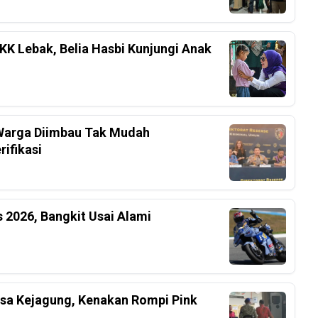
K Lebak, Belia Hasbi Kunjungi Anak
, Warga Diimbau Tak Mudah
ifikasi
 2026, Bangkit Usai Alami
ksa Kejagung, Kenakan Rompi Pink