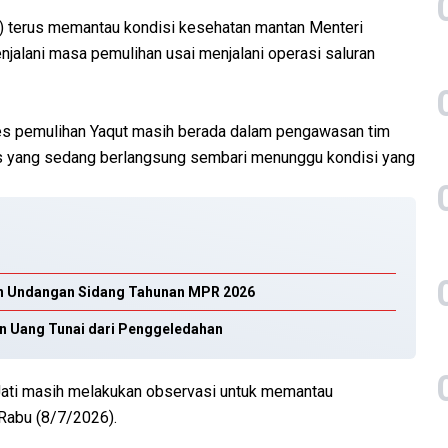
 terus memantau kondisi kesehatan mantan Menteri
jalani masa pemulihan usai menjalani operasi saluran
ses pemulihan Yaqut masih berada dalam pengawasan tim
is yang sedang berlangsung sembari menunggu kondisi yang
an Undangan Sidang Tahunan MPR 2026
n Uang Tunai dari Penggeledahan
 Jati masih melakukan observasi untuk memantau
Rabu (8/7/2026).