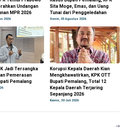
Serahkan Undangan
Sita Moge, Emas, dan Uang
unan MPR 2026
Tunai dari Penggeledahan
us 2026
Senin, 03 Agustus 2026
K Jadi Tersangka
Korupsi Kepala Daerah Kian
aan Pemerasan
Mengkhawatirkan, KPK OTT
upati Pemalang
Bupati Pemalang, Total 12
Kepala Daerah Terjaring
026
Sepanjang 2026
Kamis, 30 Juli 2026