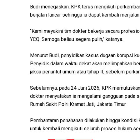
Budi menegaskan, KPK terus mengikuti perkemban
berjalan lancar sehingga ia dapat kembali menjal
"Kami meyakini tim dokter bekerja secara profes
YCQ. Semoga beliau segera pulih," katanya.
Menurut Budi, penyidikan kasus dugaan korupsi kuo
Penyidik dalam waktu dekat akan melimpahkan ber
jaksa penuntut umum atau tahap II, sebelum perkar
Sebelumnya, pada 24 Juni 2026, KPK memutuskan
dokter menyatakan ia mengalami gangguan pada sal
Rumah Sakit Polri Kramat Jati, Jakarta Timur.
Pembantaran penahanan dilakukan hingga kondisi
untuk kembali mengikuti seluruh proses hukum ses