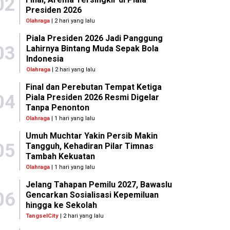
02
Presiden 2026
Olahraga
| 2 hari yang lalu
Piala Presiden 2026 Jadi Panggung
03
Lahirnya Bintang Muda Sepak Bola
Indonesia
Olahraga
| 2 hari yang lalu
Final dan Perebutan Tempat Ketiga
04
Piala Presiden 2026 Resmi Digelar
Tanpa Penonton
Olahraga
| 1 hari yang lalu
Umuh Muchtar Yakin Persib Makin
05
Tangguh, Kehadiran Pilar Timnas
Tambah Kekuatan
Olahraga
| 1 hari yang lalu
Jelang Tahapan Pemilu 2027, Bawaslu
06
Gencarkan Sosialisasi Kepemiluan
hingga ke Sekolah
TangselCity
| 2 hari yang lalu