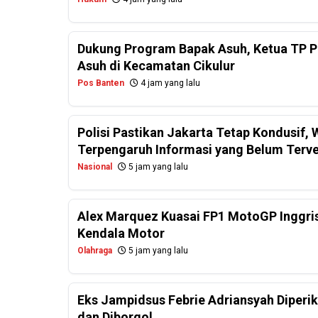
Dukung Program Bapak Asuh, Ketua TP PK
Asuh di Kecamatan Cikulur
Pos Banten
4 jam yang lalu
Polisi Pastikan Jakarta Tetap Kondusif
Terpengaruh Informasi yang Belum Terver
Nasional
5 jam yang lalu
Alex Marquez Kuasai FP1 MotoGP Inggris
Kendala Motor
Olahraga
5 jam yang lalu
Eks Jampidsus Febrie Adriansyah Diperi
dan Diborgol