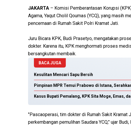
JAKARTA
– Komisi Pemberantasan Korupsi (KPK)
Agama, Yaqut Cholil Qoumas (YCQ), yang masih men
pencernaan di Rumah Sakit Polri Kramat Jati.
Juru Bicara KPK, Budi Prasetyo, mengatakan pro
dokter. Karena itu, KPK menghormati proses med
bersangkutan membaik.
BACA JUGA
Kesulitan Mencari Sapu Bersih
Pimpinan MPR Temui Prabowo di Istana, Serahk
Kasus Bupati Pemalang, KPK Sita Moge, Emas, da
"Pascaoperasi, tim dokter di Rumah Sakit Kramat
perkembangan pemulihan Saudara YCQ," ujar Budi, 