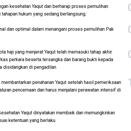
gan kesehatan Yaqut dan berharap proses pemulihan
ani tahapan hukum yang sedang berlangsung.
ional dan optimal dalam menangani proses pemulihan Pak
ta haji yang menjerat Yaqut telah memasuki tahap akhir.
kas perkara beserta tersangka dan barang bukti kepada
a disidangkan di pengadilan.
 membantarkan penahanan Yaqut setelah hasil pemeriksaan
uran pencernaan dan harus menjalani perawatan intensif di
 kesehatan Yaqut dinyatakan membaik dan memungkinkan
uai ketentuan yang berlaku.