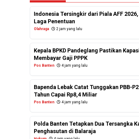
Indonesia Tersingkir dari Piala AFF 2026
Laga Penentuan
Olahraga
2 jam yang lalu
Kepala BPKD Pandeglang Pastikan Kapasi
Membayar Gaji PPPK
Pos Banten
4 jam yang lalu
Bapenda Lebak Catat Tunggakan PBB-P2
Tahun Capai Rp8,4 Miliar
Pos Banten
4 jam yang lalu
Polda Banten Tetapkan Dua Tersangka Ka
Penghasutan di Balaraja
Hukum
4 jam yang lalu