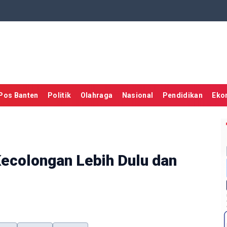
Pos Banten
Politik
Olahraga
Nasional
Pendidikan
Eko
ecolongan Lebih Dulu dan