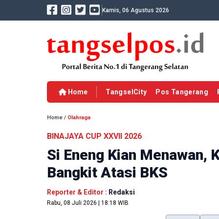
Kamis, 06 Agustus 2026
Home
TangselCity
Pos Tangerang
Home
/
Olahraga
BINAJAYA CUP XXVII 2026
Si Eneng Kian Menawan, K
Bangkit Atasi BKS
Reporter & Editor :
Redaksi
Rabu, 08 Juli 2026 | 18:18 WIB