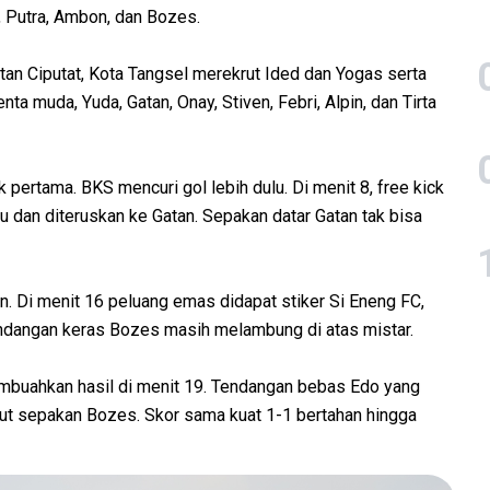
on, Putra, Ambon, dan Bozes.
an Ciputat, Kota Tangsel merekrut Ided dan Yogas serta
nta muda, Yuda, Gatan, Onay, Stiven, Febri, Alpin, dan Tirta
pertama. BKS mencuri gol lebih dulu. Di menit 8, free kick
u dan diteruskan ke Gatan. Sepakan datar Gatan tak bisa
n. Di menit 16 peluang emas didapat stiker Si Eneng FC,
ndangan keras Bozes masih melambung di atas mistar.
buahkan hasil di menit 19. Tendangan bebas Edo yang
mbut sepakan Bozes. Skor sama kuat 1-1 bertahan hingga