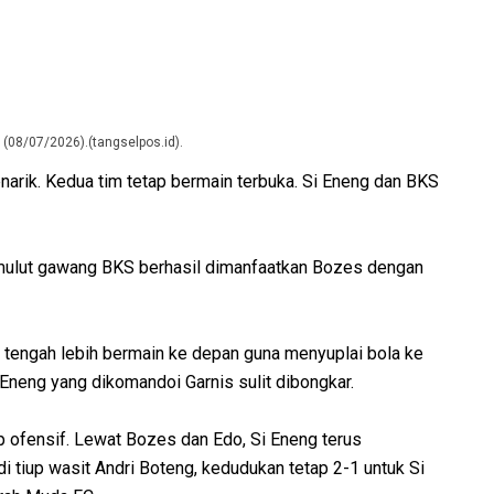
(08/07/2026).(tangselpos.id).
arik. Kedua tim tetap bermain terbuka. Si Eneng dan BKS
i mulut gawang BKS berhasil dimanfaatkan Bozes dengan
 tengah lebih bermain ke depan guna menyuplai bola ke
Si Eneng yang dikomandoi Garnis sulit dibongkar.
p ofensif. Lewat Bozes dan Edo, Si Eneng terus
i tiup wasit Andri Boteng, kedudukan tetap 2-1 untuk Si