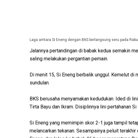
Laga amtara Si Eneng dengan BKS berlangsung seru pada Rabu 
Jalannya pertandingan di babak kedua semakin men
saling melakukan pergantian pemain.
Di menit 15, Si Eneng berbalik unggul. Kemelut d
sundulan.
BKS berusaha menyamakan kedudukan. Ided di lini
Tirta Bayu dan Ikram. Disiplinnya lini pertahanan 
Si Eneng yang memimpin skor 2-1 juga tampil teta
melancarkan tekanan. Sesampainya peluit terakhir d