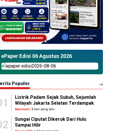
ePaper Edisi 06 Agustus 2026
erita Populer
Listrik Padam Sejak Subuh, Sejumlah
01
Wilayah Jakarta Selatan Terdampak
Nasional
| 3 hari yang lalu
Sungai Ciputat Dikeruk Dari Hulu
02
Sampai Hilir