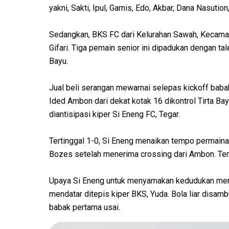
yakni, Sakti, Ipul, Garnis, Edo, Akbar, Dana Nasuti
Sedangkan, BKS FC dari Kelurahan Sawah, Kecamat
Gifari. Tiga pemain senior ini dipadukan dengan tale
Bayu.
Jual beli serangan mewarnai selepas kickoff babak 
Ided Ambon dari dekat kotak 16 dikontrol Tirta Bay
diantisipasi kiper Si Eneng FC, Tegar.
Tertinggal 1-0, Si Eneng menaikan tempo permaina
Bozes setelah menerima crossing dari Ambon. Te
Upaya Si Eneng untuk menyamakan kedudukan mem
mendatar ditepis kiper BKS, Yuda. Bola liar disa
babak pertama usai.