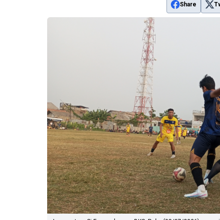
Share
T