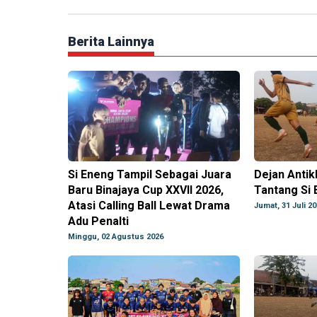
Berita Lainnya
Si Eneng Tampil Sebagai Juara
Dejan Antikl
Baru Binajaya Cup XXVII 2026,
Tantang Si 
Atasi Calling Ball Lewat Drama
Jumat, 31 Juli 2
Adu Penalti
Minggu, 02 Agustus 2026