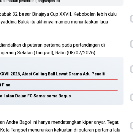
 perhatian penonton.(tangselpos.id).
babak 32 besar Binajaya Cup XXVII. Kebobolan lebih dulu
Syaddina Buluk itu akhirnya mampu menuntaskan laga
iandalkan di putaran pertama pada pertandingan di
ngerang Selatan (Tangsel), Rabu (08/07/2026).
XVII 2026, Atasi Calling Ball Lewat Drama Adu Penalti
 Final
g Ball atau Dejan FC Sama-sama Bagus
 Andre Bagol ini hanya mendatangkan kiper anyar, Tegar.
Kota Tangsel menurunkan kekuatan di putaran pertama lalu