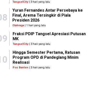
TangselCity
| 3 hari yang lalu
Yuran Fernandes Antar Persebaya ke
08
Final, Arema Tersingkir di Piala
Presiden 2026
Olahraga
| 1 hari yang lalu
Fraksi PDIP Tangsel Apresiasi Putusan
09
MK
TangselCity
| 3 hari yang lalu
Hingga Semester Pertama, Ratusan
10
Program OPD di Pandeglang Minim
Realisasi
Pos Banten
| 3 hari yang lalu