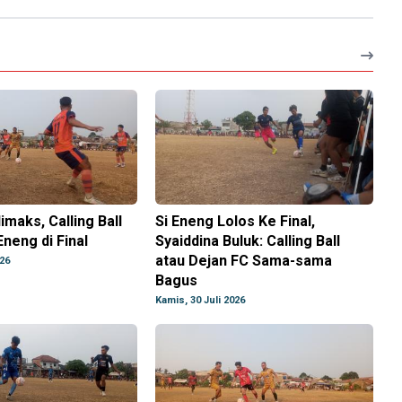
imaks, Calling Ball
Si Eneng Lolos Ke Final,
Eneng di Final
Syaiddina Buluk: Calling Ball
atau Dejan FC Sama-sama
026
Bagus
Kamis, 30 Juli 2026