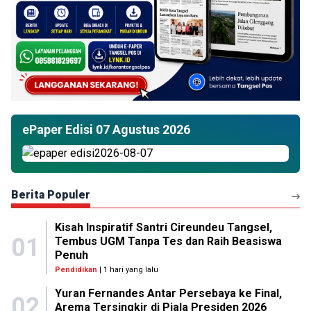
ePaper Edisi 07 Agustus 2026
Berita Populer
Kisah Inspiratif Santri Cireundeu Tangsel,
01
Tembus UGM Tanpa Tes dan Raih Beasiswa
Penuh
Pendidikan
| 1 hari yang lalu
Yuran Fernandes Antar Persebaya ke Final,
02
Arema Tersingkir di Piala Presiden 2026