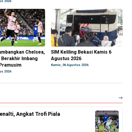
us 2026
umbangkan Chelsea,
SIM Keliling Bekasi Kamis 6
 Berakhir Imbang
Agustus 2026
 Pramusim
Kamis, 06 Agustus 2026
us 2026
nalti, Angkat Trofi Piala