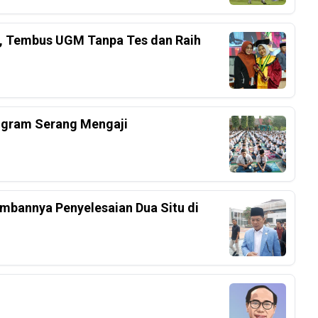
el, Tembus UGM Tanpa Tes dan Raih
ogram Serang Mengaji
mbannya Penyelesaian Dua Situ di