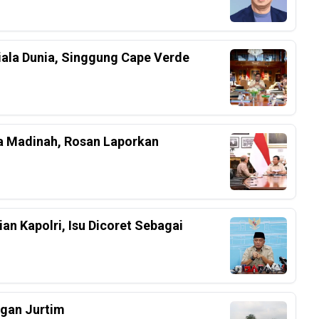
iala Dunia, Singgung Cape Verde
a Madinah, Rosan Laporkan
an Kapolri, Isu Dicoret Sebagai
ngan Jurtim