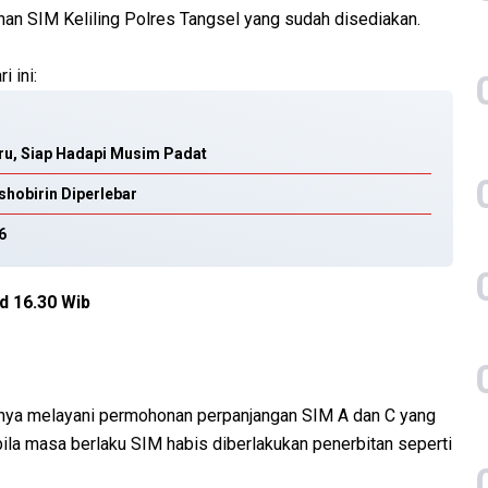
nan SIM Keliling Polres Tangsel yang sudah disediakan.
i ini:
aru, Siap Hadapi Musim Padat
shobirin Diperlebar
6
d 16.30 Wib
anya melayani permohonan perpanjangan SIM A dan C yang
ila masa berlaku SIM habis diberlakukan penerbitan seperti