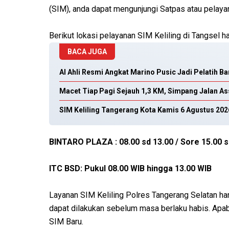
(SIM), anda dapat mengunjungi Satpas atau pelaya
Berikut lokasi pelayanan SIM Keliling di Tangsel har
BACA JUGA
Al Ahli Resmi Angkat Marino Pusic Jadi Pelatih B
Macet Tiap Pagi Sejauh 1,3 KM, Simpang Jalan As
SIM Keliling Tangerang Kota Kamis 6 Agustus 202
BINTARO PLAZA : 08.00 sd 13.00 / Sore 15.00 s
ITC BSD: Pukul 08.00 WIB hingga 13.00 WIB
Layanan SIM Keliling Polres Tangerang Selatan h
dapat dilakukan sebelum masa berlaku habis. Apab
SIM Baru.