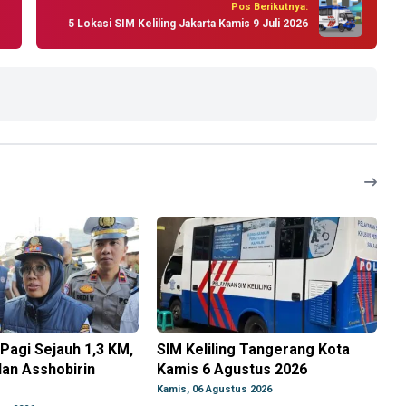
Pos Berikutnya:
5 Lokasi SIM Keliling Jakarta Kamis 9 Juli 2026
Pagi Sejauh 1,3 KM,
SIM Keliling Tangerang Kota
an Asshobirin
Kamis 6 Agustus 2026
Kamis, 06 Agustus 2026