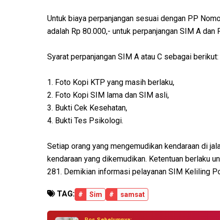
Untuk biaya perpanjangan sesuai dengan PP Nomo
adalah Rp 80.000,- untuk perpanjangan SIM A dan R
Syarat perpanjangan SIM A atau C sebagai berikut:
1. Foto Kopi KTP yang masih berlaku,
2. Foto Kopi SIM lama dan SIM asli,
3. Bukti Cek Kesehatan,
4. Bukti Tes Psikologi.
Setiap orang yang mengemudikan kendaraan di jal
kendaraan yang dikemudikan. Ketentuan berlaku un
281. Demikian informasi pelayanan SIM Keliling 
TAG:
#
Sim
#
samsat
Pos Sebelumnya: