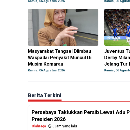
Kamis, 06 Agustus 2026
Kamis, 06 Agust
Masyarakat Tangsel Diimbau
Juventus T
Waspadai Penyakit Muncul Di
Derby Milan
Musim Kemarau
Jelang Tur
Kamis, 06 Agustus 2026
Kamis, 06 Agust
Berita Terkini
Persebaya Taklukkan Persib Lewat Adu Pe
Presiden 2026
Olahraga
5 jam yang lalu