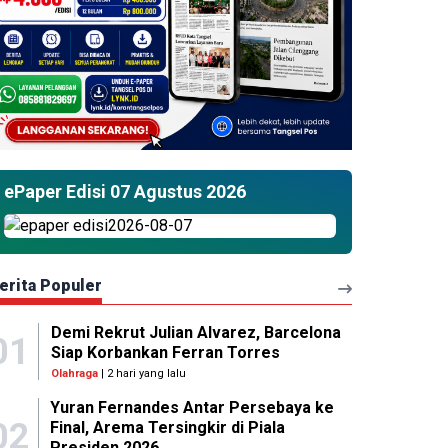
ePaper Edisi 07 Agustus 2026
erita Populer
Demi Rekrut Julian Alvarez, Barcelona
01
Siap Korbankan Ferran Torres
Olahraga
| 2 hari yang lalu
Yuran Fernandes Antar Persebaya ke
02
Final, Arema Tersingkir di Piala
Presiden 2026