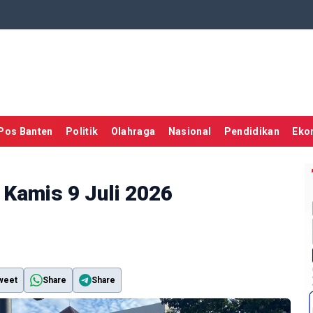
Pos Banten
Politik
Olahraga
Nasional
Pendidikan
Eko
 Kamis 9 Juli 2026
weet
Share
Share