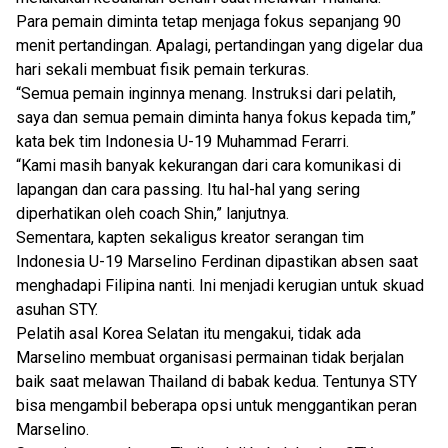
Para pemain diminta tetap menjaga fokus sepanjang 90
menit pertandingan. Apalagi, pertandingan yang digelar dua
hari sekali membuat fisik pemain terkuras.
“Semua pemain inginnya menang. Instruksi dari pelatih,
saya dan semua pemain diminta hanya fokus kepada tim,”
kata bek tim Indonesia U-19 Muhammad Ferarri.
“Kami masih banyak kekurangan dari cara komunikasi di
lapangan dan cara passing. Itu hal-hal yang sering
diperhatikan oleh coach Shin,” lanjutnya.
Sementara, kapten sekaligus kreator serangan tim
Indonesia U-19 Marselino Ferdinan dipastikan absen saat
menghadapi Filipina nanti. Ini menjadi kerugian untuk skuad
asuhan STY.
Pelatih asal Korea Selatan itu mengakui, tidak ada
Marselino membuat organisasi permainan tidak berjalan
baik saat melawan Thailand di babak kedua. Tentunya STY
bisa mengambil beberapa opsi untuk menggantikan peran
Marselino.