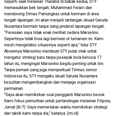
Seperti saat melawan Thailand di babak kedua, STY
memasukkan bek tengah, Muhammad Ferarri dan
mendorong Dimas Pamungkas untuk bermain di area
tengah lapangan. Ini akan menjadi tantangan skuad Garuda
Nusantara bermain tanpa sang jenderal lapangan tengah.
“Perasaan saya tidak enak melihat cedera Marselino.
Sepertinya tidak bisa lagi bermain di turnamen ini. Kami
mesti mengetahui situasinya seperti apa,” tutur STY.
Absennya Marselino membuat STY putar otak untuk
mengatur strategi baru tanpa pesepak bola berusia 17
tahun itu, mengingat Marselino begitu penting untuk tim.
Tanpa pemain yang juga memperkuat Timnas senior
Indonesia itu, STY mengaku skuat Garuda Nusantara
kesulitan mengembangkan dan menjaga organisasi
permainan.
“Saya akan memikirkan soal pengganti Marselino besok.
Kami fokus pemulihan untuk pertandingan melawan Filipina,
Jumat (8/7). Saya memerlukan waktu memikirkan strategi
dan taktik kami tanpa dia,” katanya. (
rm.id
)