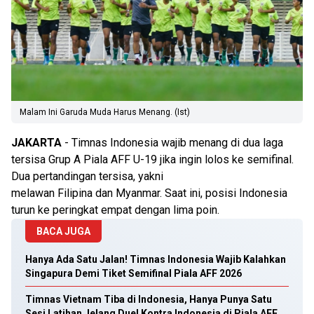
Malam Ini Garuda Muda Harus Menang. (Ist)
JAKARTA
- Timnas Indonesia wajib menang di dua laga
tersisa Grup A Piala AFF U-19 jika ingin lolos ke semifinal.
Dua pertandingan tersisa, yakni
melawan Filipina dan Myanmar. Saat ini, posisi Indonesia
turun ke peringkat empat dengan lima poin.
BACA JUGA
Hanya Ada Satu Jalan! Timnas Indonesia Wajib Kalahkan
Singapura Demi Tiket Semifinal Piala AFF 2026
Timnas Vietnam Tiba di Indonesia, Hanya Punya Satu
Sesi Latihan Jelang Duel Kontra Indonesia di Piala AFF