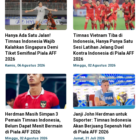
Hanya Ada Satu Jalan!
Timnas Vietnam Tiba di
Timnas Indonesia Wajib
Indonesia, Hanya Punya Satu
Kalahkan Singapura Demi
Sesi Latihan Jelang Duel
Tiket Semifinal Piala AFF
Kontra Indonesia di Piala AFF
2026
2026
Kamis, 06 Agustus 2026
Minggu, 02 Agustus 2026
Herdman Masih Simpan 3
Janji John Herdman untuk
Pemain Timnas Indonesia,
Suporter: Timnas Indonesia
Belum Dapat Menit Bermain
Akan Berjuang Sepenuh Hati
di Piala AFF 2026
di Piala AFF 2026
Minggu, 02 Agustus 2026
Jumat, 31 Juli 2026