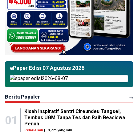
ePaper Edisi 07 Agustus 2026
Berita Populer
Kisah Inspiratif Santri Cireundeu Tangsel,
01
Tembus UGM Tanpa Tes dan Raih Beasiswa
Penuh
Pendidikan
| 18 jam yang lalu