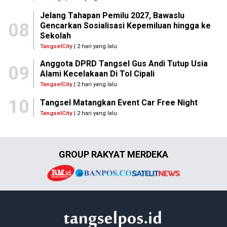
Jelang Tahapan Pemilu 2027, Bawaslu
08
Gencarkan Sosialisasi Kepemiluan hingga ke
Sekolah
TangselCity
| 2 hari yang lalu
Anggota DPRD Tangsel Gus Andi Tutup Usia
09
Alami Kecelakaan Di Tol Cipali
TangselCity
| 2 hari yang lalu
10
Tangsel Matangkan Event Car Free Night
TangselCity
| 2 hari yang lalu
GROUP RAKYAT MERDEKA