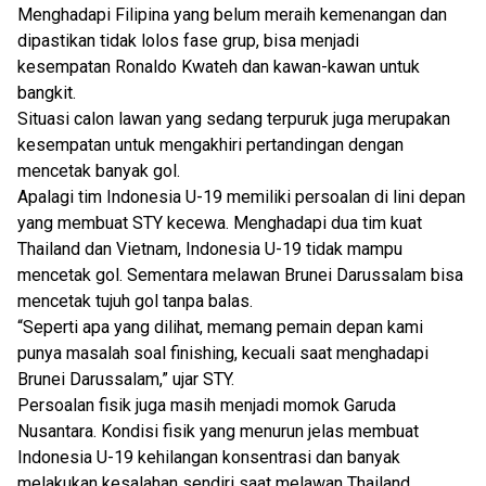
Menghadapi Filipina yang belum meraih kemenangan dan
dipastikan tidak lolos fase grup, bisa menjadi
kesempatan Ronaldo Kwateh dan kawan-kawan untuk
bangkit.
Situasi calon lawan yang sedang terpuruk juga merupakan
kesempatan untuk mengakhiri pertandingan dengan
mencetak banyak gol.
Apalagi tim Indonesia U-19 memiliki persoalan di lini depan
yang membuat STY kecewa. Menghadapi dua tim kuat
Thailand dan Vietnam, Indonesia U-19 tidak mampu
mencetak gol. Sementara melawan Brunei Darussalam bisa
mencetak tujuh gol tanpa balas.
“Seperti apa yang dilihat, memang pemain depan kami
punya masalah soal finishing, kecuali saat menghadapi
Brunei Darussalam,” ujar STY.
Persoalan fisik juga masih menjadi momok Garuda
Nusantara. Kondisi fisik yang menurun jelas membuat
Indonesia U-19 kehilangan konsentrasi dan banyak
melakukan kesalahan sendiri saat melawan Thailand.