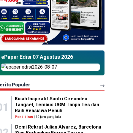
ePaper Edisi 07 Agustus 2026
erita Populer
Kisah Inspiratif Santri Cireundeu
01
Tangsel, Tembus UGM Tanpa Tes dan
Raih Beasiswa Penuh
Pendidikan
| 19 jam yang lalu
Demi Rekrut Julian Alvarez, Barcelona
02
Siap Korbankan Ferran Torres