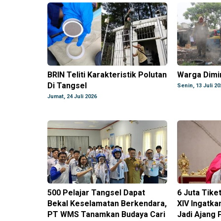
BRIN Teliti Karakteristik Polutan
Warga Dimi
Di Tangsel
Senin, 13 Juli 20
Jumat, 24 Juli 2026
500 Pelajar Tangsel Dapat
6 Juta Tike
Bekal Keselamatan Berkendara,
XIV Ingatka
PT WMS Tanamkan Budaya Cari
Jadi Ajang