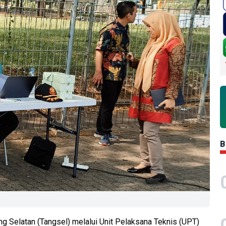
B
 Selatan (Tangsel) melalui Unit Pelaksana Teknis (UPT)