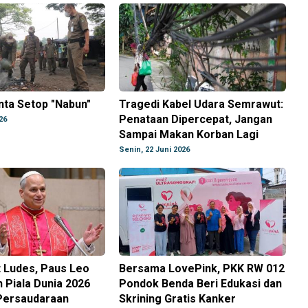
nta Setop "Nabun"
Tragedi Kabel Udara Semrawut:
Penataan Dipercepat, Jangan
26
Sampai Makan Korban Lagi
Senin, 22 Juni 2026
t Ludes, Paus Leo
Bersama LovePink, PKK RW 012
n Piala Dunia 2026
Pondok Benda Beri Edukasi dan
 Persaudaraan
Skrining Gratis Kanker