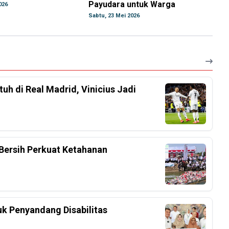
Payudara untuk Warga
026
Sabtu, 23 Mei 2026
h di Real Madrid, Vinicius Jadi
Bersih Perkuat Ketahanan
k Penyandang Disabilitas