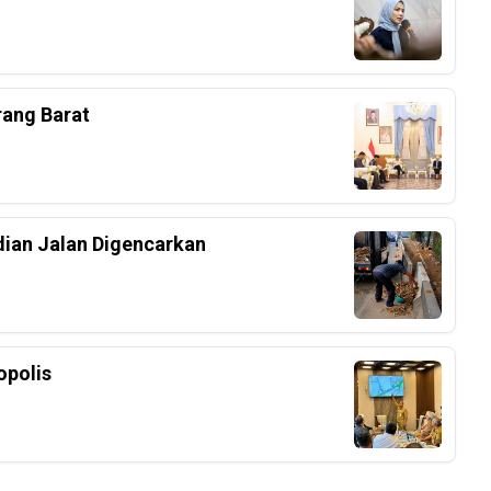
rang Barat
dian Jalan Digencarkan
polis