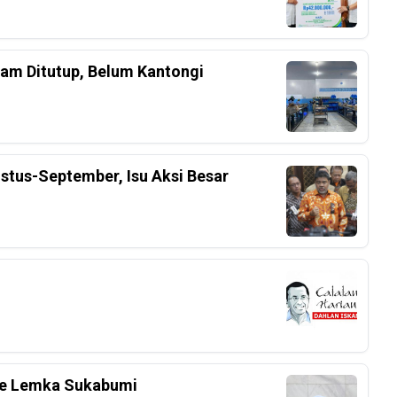
am Ditutup, Belum Kantongi
stus-September, Isu Aksi Besar
 Ke Lemka Sukabumi