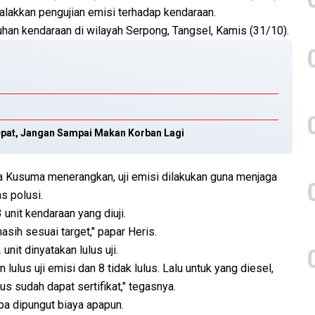
lakkan pengujian emisi terhadap kendaraan.
luhan kendaraan di wilayah Serpong, Tangsel, Kamis (31/10).
epat, Jangan Sampai Makan Korban Lagi
 Kusuma menerangkan, uji emisi dilakukan guna menjaga
s polusi.
3 unit kendaraan yang diuji.
asih sesuai target," papar Heris.
unit dinyatakan lulus uji.
lulus uji emisi dan 8 tidak lulus. Lalu untuk yang diesel,
ulus sudah dapat sertifikat," tegasnya.
npa dipungut biaya apapun.