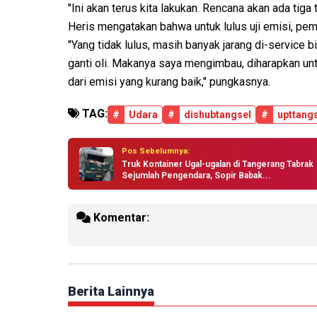
"Ini akan terus kita lakukan. Rencana akan ada tiga t
Heris mengatakan bahwa untuk lulus uji emisi, pem
"Yang tidak lulus, masih banyak jarang di-service b
ganti oli. Makanya saya mengimbau, diharapkan unt
dari emisi yang kurang baik," pungkasnya.
TAG:
#
Udara
#
dishubtangsel
#
upttang
Pos Sebelumnya:
Truk Kontainer Ugal-ugalan di Tangerang Tabrak
Sejumlah Pengendara, Sopir Babak...
Komentar:
Berita Lainnya