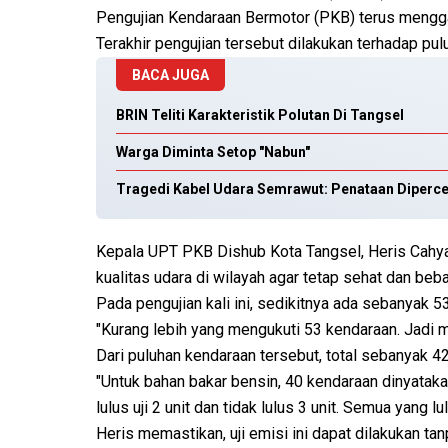
Pengujian Kendaraan Bermotor (PKB) terus mengga
Terakhir pengujian tersebut dilakukan terhadap pu
BACA JUGA
BRIN Teliti Karakteristik Polutan Di Tangsel
Warga Diminta Setop "Nabun"
Tragedi Kabel Udara Semrawut: Penataan Diperc
Kepala UPT PKB Dishub Kota Tangsel, Heris Cahya
kualitas udara di wilayah agar tetap sehat dan beba
Pada pengujian kali ini, sedikitnya ada sebanyak 5
"Kurang lebih yang mengukuti 53 kendaraan. Jadi m
Dari puluhan kendaraan tersebut, total sebanyak 42 
"Untuk bahan bakar bensin, 40 kendaraan dinyatakan 
lulus uji 2 unit dan tidak lulus 3 unit. Semua yang l
Heris memastikan, uji emisi ini dapat dilakukan ta