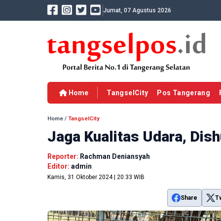
Jumat, 07 Agustus 2026
Home
TangselCity
Pos Tangerang
Home
/
TangselCity
Jaga Kualitas Udara, Dish
Reporter:
Rachman Deniansyah
Editor:
admin
Kamis, 31 Oktober 2024 | 20:33 WIB
Share
T