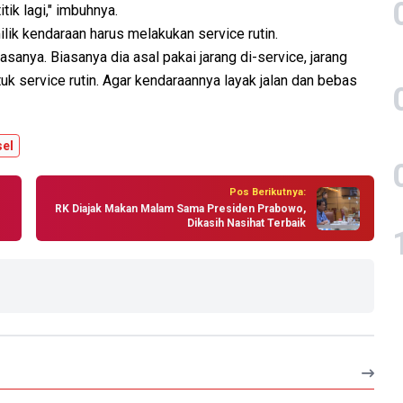
itik lagi," imbuhnya.
ilik kendaraan harus melakukan service rutin.
iasanya. Biasanya dia asal pakai jarang di-service, jarang
uk service rutin. Agar kendaraannya layak jalan dan bebas
sel
Pos Berikutnya:
RK Diajak Makan Malam Sama Presiden Prabowo,
Dikasih Nasihat Terbaik