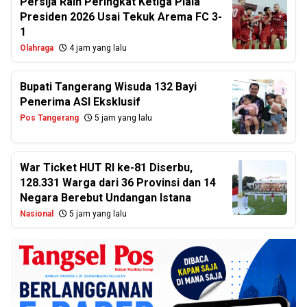
Persija Raih Peringkat Ketiga Piala
Presiden 2026 Usai Tekuk Arema FC 3-
1
Olahraga
4 jam yang lalu
Bupati Tangerang Wisuda 132 Bayi
Penerima ASI Eksklusif
Pos Tangerang
5 jam yang lalu
War Ticket HUT RI ke-81 Diserbu,
128.331 Warga dari 36 Provinsi dan 14
Negara Berebut Undangan Istana
Nasional
5 jam yang lalu