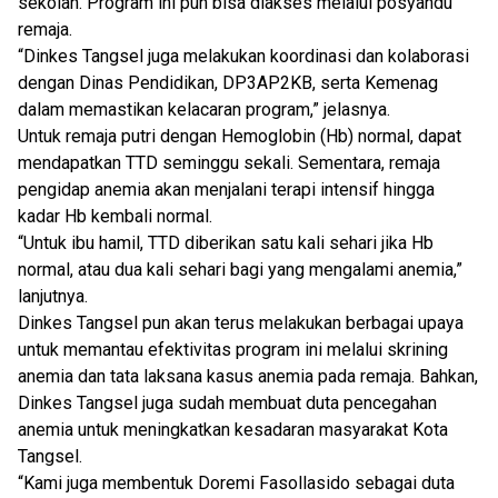
sekolah. Program ini pun bisa diakses melalui posyandu
remaja.
“Dinkes Tangsel juga melakukan koordinasi dan kolaborasi
dengan Dinas Pendidikan, DP3AP2KB, serta Kemenag
dalam memastikan kelacaran program,” jelasnya.
Untuk remaja putri dengan Hemoglobin (Hb) normal, dapat
mendapatkan TTD seminggu sekali. Sementara, remaja
pengidap anemia akan menjalani terapi intensif hingga
kadar Hb kembali normal.
“Untuk ibu hamil, TTD diberikan satu kali sehari jika Hb
normal, atau dua kali sehari bagi yang mengalami anemia,”
lanjutnya.
Dinkes Tangsel pun akan terus melakukan berbagai upaya
untuk memantau efektivitas program ini melalui skrining
anemia dan tata laksana kasus anemia pada remaja. Bahkan,
Dinkes Tangsel juga sudah membuat duta pencegahan
anemia untuk meningkatkan kesadaran masyarakat Kota
Tangsel.
“Kami juga membentuk Doremi Fasollasido sebagai duta