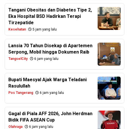
Tangani Obesitas dan Diabetes Tipe 2,
Eka Hospital BSD Hadirkan Terapi
Tirzepatide
Kesehatan
5 jam yang lalu
Lansia 70 Tahun Disekap di Apartemen
Serpong, Mobil hingga Dokumen Raib
TangselCity
6 jam yang lalu
Bupati Maesyal Ajak Warga Teladani
Rasulullah
Pos Tangerang
6 jam yang lalu
Gagal di Piala AFF 2026, John Herdman
Bidik FIFA ASEAN Cup
Olahraga
6 jam yang lalu