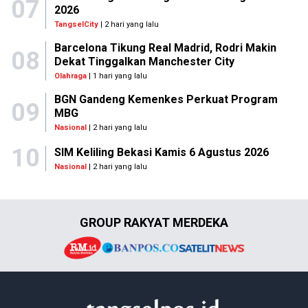
07
2026
TangselCity
| 2 hari yang lalu
Barcelona Tikung Real Madrid, Rodri Makin
08
Dekat Tinggalkan Manchester City
Olahraga
| 1 hari yang lalu
BGN Gandeng Kemenkes Perkuat Program
09
MBG
Nasional
| 2 hari yang lalu
10
SIM Keliling Bekasi Kamis 6 Agustus 2026
Nasional
| 2 hari yang lalu
GROUP RAKYAT MERDEKA