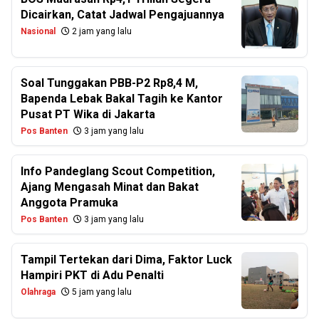
Dicairkan, Catat Jadwal Pengajuannya
Nasional
2 jam yang lalu
Soal Tunggakan PBB-P2 Rp8,4 M,
Bapenda Lebak Bakal Tagih ke Kantor
Pusat PT Wika di Jakarta
Pos Banten
3 jam yang lalu
Info Pandeglang Scout Competition,
Ajang Mengasah Minat dan Bakat
Anggota Pramuka
Pos Banten
3 jam yang lalu
Tampil Tertekan dari Dima, Faktor Luck
Hampiri PKT di Adu Penalti
Olahraga
5 jam yang lalu