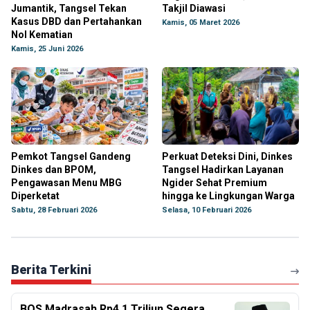
Jumantik, Tangsel Tekan
Takjil Diawasi
Kasus DBD dan Pertahankan
Kamis, 05 Maret 2026
Nol Kematian
Kamis, 25 Juni 2026
Pemkot Tangsel Gandeng
Perkuat Deteksi Dini, Dinkes
Dinkes dan BPOM,
Tangsel Hadirkan Layanan
Pengawasan Menu MBG
Ngider Sehat Premium
Diperketat
hingga ke Lingkungan Warga
Sabtu, 28 Februari 2026
Selasa, 10 Februari 2026
Berita Terkini
BOS Madrasah Rp4,1 Triliun Segera