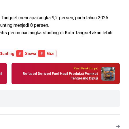
ta Tangsel mencapai angka 9,2 persen, pada tahun 2025
unting menjadi 8 persen.
tis penurunan angka stunting di Kota Tangsel akan lebih
Stunting
#
Siswa
#
Gizi
Pos Berikutnya:
il
Refused Derived Fuel Hasil Produksi Pemkot
Tangerang Dipuji