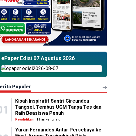
ePaper Edisi 07 Agustus 2026
erita Populer
Kisah Inspiratif Santri Cireundeu
01
Tangsel, Tembus UGM Tanpa Tes dan
Raih Beasiswa Penuh
Pendidikan
| 1 hari yang lalu
Yuran Fernandes Antar Persebaya ke
Final, Arema Tersingkir di Piala