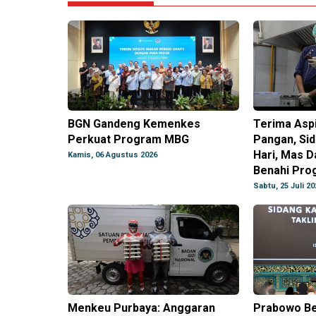
BGN Gandeng Kemenkes
Terima Aspi
Perkuat Program MBG
Pangan, Sid
Hari, Mas D
Kamis, 06 Agustus 2026
Benahi Pr
Sabtu, 25 Juli 20
Menkeu Purbaya: Anggaran
Prabowo Be