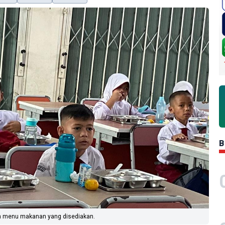
B
gan menu makanan yang disediakan.