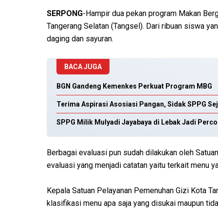
SERPONG
-Hampir dua pekan program Makan Bergi
Tangerang Selatan (Tangsel). Dari ribuan siswa ya
daging dan sayuran.
BACA JUGA
BGN Gandeng Kemenkes Perkuat Program MBG
Terima Aspirasi Asosiasi Pangan, Sidak SPPG Se
SPPG Milik Mulyadi Jayabaya di Lebak Jadi Perc
Berbagai evaluasi pun sudah dilakukan oleh Satua
evaluasi yang menjadi catatan yaitu terkait menu 
Kepala Satuan Pelayanan Pemenuhan Gizi Kota Tan
klasifikasi menu apa saja yang disukai maupun tida