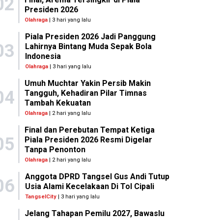
02
Presiden 2026
Olahraga
| 3 hari yang lalu
Piala Presiden 2026 Jadi Panggung
03
Lahirnya Bintang Muda Sepak Bola
Indonesia
Olahraga
| 3 hari yang lalu
Umuh Muchtar Yakin Persib Makin
04
Tangguh, Kehadiran Pilar Timnas
Tambah Kekuatan
Olahraga
| 2 hari yang lalu
Final dan Perebutan Tempat Ketiga
05
Piala Presiden 2026 Resmi Digelar
Tanpa Penonton
Olahraga
| 2 hari yang lalu
Anggota DPRD Tangsel Gus Andi Tutup
06
Usia Alami Kecelakaan Di Tol Cipali
TangselCity
| 3 hari yang lalu
Jelang Tahapan Pemilu 2027, Bawaslu