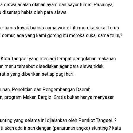
a siswa adalah olahan ayam dan sayur tumis. Pasalnya,
u disantap habis oleh para siswa.
s-tumis kayak buncis sama wortel, itu mereka suka. Terus
semur, ada yang kami goreng itu mereka suka, sama telur,?
i Kota Tangsel yang menjadi tempat pengolahan makanan
n menu tersebut disediakan agar para siswa tidak
is yang diberikan setiap pagi hari.
nan, Penelitian dan Pengembangan Daerah
an, program Makan Bergizi Gratis bukan hanya menyasar
unting yang selama ini dijalankan oleh Pemkot Tangsel. ?
asti akan ada irisan dengan (penurunan angka) stunting,? kata