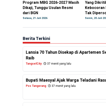
Program MBG 2026-2027 Masih
Yang Dikrit
Dikaji, Tunggu Usulan Resmi
Kebocoran R
dari BGN
Tak Dipers
Selasa, 21 Juli 2026
Senin, 20 Juli 20
Berita Terkini
Lansia 70 Tahun Disekap di Apartemen 
Raib
TangselCity
37 menit yang lalu
Bupati Maesyal Ajak Warga Teladani Rasu
Pos Tangerang
37 menit yang lalu