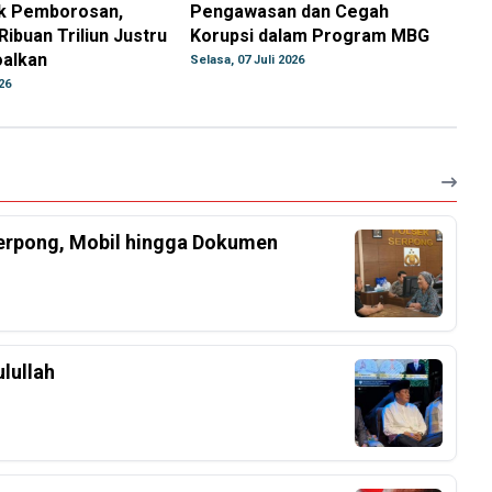
ik Pemborosan,
Pengawasan dan Cegah
ibuan Triliun Justru
Korupsi dalam Program MBG
oalkan
Selasa, 07 Juli 2026
26
Serpong, Mobil hingga Dokumen
lullah