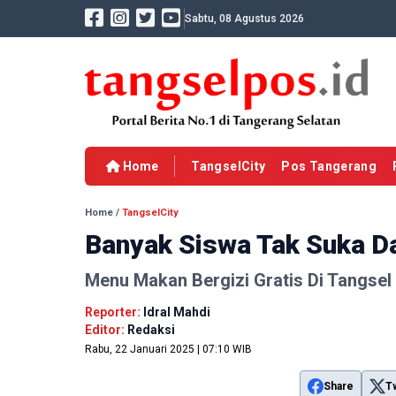
Sabtu, 08 Agustus 2026
Home
TangselCity
Pos Tangerang
Home
/
TangselCity
Banyak Siswa Tak Suka D
Menu Makan Bergizi Gratis Di Tangsel 
Reporter:
Idral Mahdi
Editor:
Redaksi
Rabu, 22 Januari 2025 | 07:10 WIB
Share
T