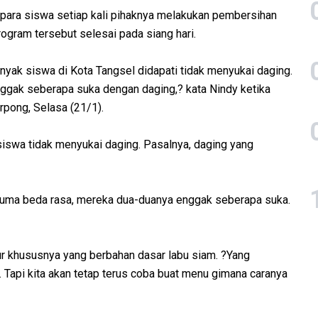
h para siswa setiap kali pihaknya melakukan pembersihan
ogram tersebut selesai pada siang hari.
yak siswa di Kota Tangsel didapati tidak menyukai daging.
ggak seberapa suka dengan daging,? kata Nindy ketika
rpong, Selasa (21/1).
siswa tidak menyukai daging. Pasalnya, daging yang
 Cuma beda rasa, mereka dua-duanya enggak seberapa suka.
ur khususnya yang berbahan dasar labu siam. ?Yang
 Tapi kita akan tetap terus coba buat menu gimana caranya