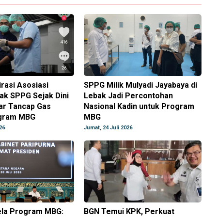
rasi Asosiasi
SPPG Milik Mulyadi Jayabaya di
ak SPPG Sejak Dini
Lebak Jadi Percontohan
ar Tancap Gas
Nasional Kadin untuk Program
ogram MBG
MBG
26
Jumat, 24 Juli 2026
la Program MBG:
BGN Temui KPK, Perkuat