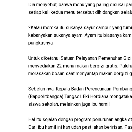
Dia menyebut, bahwa menu yang paling disukai par
setiap kali kedua menu tersebut dihidangkan selal
?Kalau mereka itu sukanya sayur campur yang tumi
kebanyakan sukanya ayam. Ayam itu biasanya kami 
pungkasnya.
Untuk diketahui Satuan Pelayanan Pemenuhan Giz
menyediakan 22 menu makan bergizi gratis. Puluha
merasakan bosan saat menyantap makan bergizi grat
Sebelumnya, Kepala Badan Perencanaan Pembangu
(Bappelitbangda) Tangsel, Eki Herdiana mengatak
siswa sekolah, melainkan juga ibu hamil.
Hal itu sejalan dengan program penurunan angka st
Dari ibu hamil ini kan udah pasti akan beririsan. P