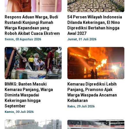
Respons Aduan Warga, Budi
54 Persen Wilayah Indonesia
Rustandi Kunjungi Rumah
Dilanda Kekeringan, El Nino
Warga Kepandean yang
Diprediksi Bertahan hingga
Roboh Akibat Cuaca Ekstrem
Awal 2027
Senin, 03 Agustus 2026
Jumat, 31 Juli 2026
BMKG: Banten Masuki
Kemarau Diprediksi Lebih
Kemarau Panjang, Warga
Panjang, Pramono Ajak
Diminta Waspadai
Warga Waspada Ancaman
Kekeringan hingga
Kebakaran
September
Rabu, 29 Juli 2026
Kamis, 30 Juli 2026