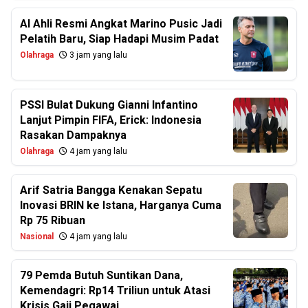
Al Ahli Resmi Angkat Marino Pusic Jadi
Pelatih Baru, Siap Hadapi Musim Padat
Olahraga
3 jam yang lalu
PSSI Bulat Dukung Gianni Infantino
Lanjut Pimpin FIFA, Erick: Indonesia
Rasakan Dampaknya
Olahraga
4 jam yang lalu
Arif Satria Bangga Kenakan Sepatu
Inovasi BRIN ke Istana, Harganya Cuma
Rp 75 Ribuan
Nasional
4 jam yang lalu
79 Pemda Butuh Suntikan Dana,
Kemendagri: Rp14 Triliun untuk Atasi
Krisis Gaji Pegawai