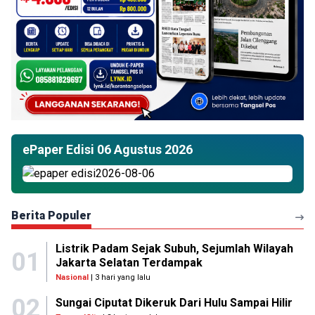
ePaper Edisi 06 Agustus 2026
Berita Populer
Listrik Padam Sejak Subuh, Sejumlah Wilayah
01
Jakarta Selatan Terdampak
Nasional
| 3 hari yang lalu
02
Sungai Ciputat Dikeruk Dari Hulu Sampai Hilir