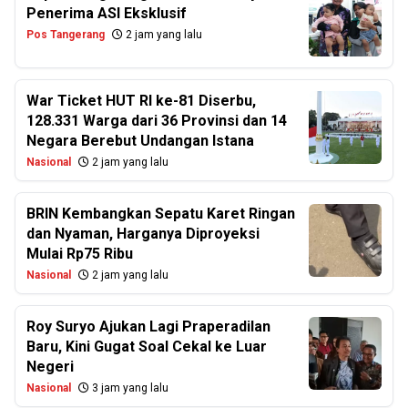
Penerima ASI Eksklusif
Pos Tangerang
2 jam yang lalu
War Ticket HUT RI ke-81 Diserbu,
128.331 Warga dari 36 Provinsi dan 14
Negara Berebut Undangan Istana
Nasional
2 jam yang lalu
BRIN Kembangkan Sepatu Karet Ringan
dan Nyaman, Harganya Diproyeksi
Mulai Rp75 Ribu
Nasional
2 jam yang lalu
Roy Suryo Ajukan Lagi Praperadilan
Baru, Kini Gugat Soal Cekal ke Luar
Negeri
Nasional
3 jam yang lalu