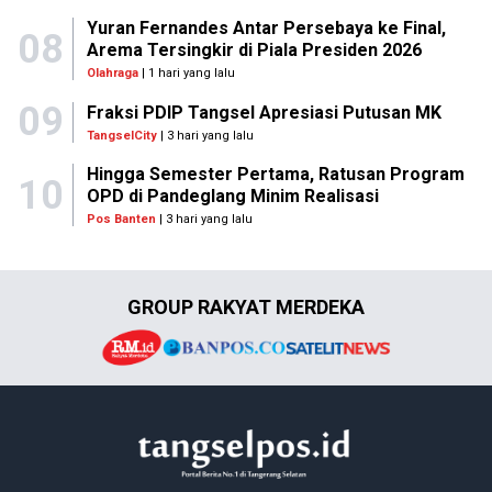
Yuran Fernandes Antar Persebaya ke Final,
08
Arema Tersingkir di Piala Presiden 2026
Olahraga
| 1 hari yang lalu
09
Fraksi PDIP Tangsel Apresiasi Putusan MK
TangselCity
| 3 hari yang lalu
Hingga Semester Pertama, Ratusan Program
10
OPD di Pandeglang Minim Realisasi
Pos Banten
| 3 hari yang lalu
GROUP RAKYAT MERDEKA