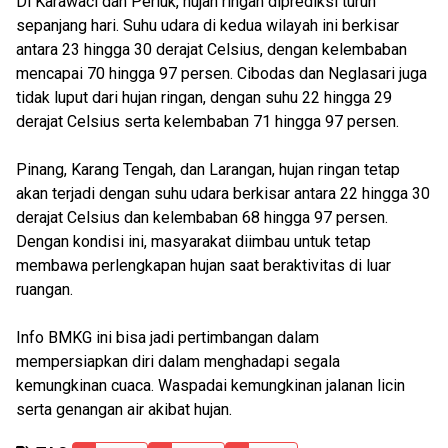
Di Karawaci dan Periuk, hujan ringan diprediksi turun
sepanjang hari. Suhu udara di kedua wilayah ini berkisar
antara 23 hingga 30 derajat Celsius, dengan kelembaban
mencapai 70 hingga 97 persen. Cibodas dan Neglasari juga
tidak luput dari hujan ringan, dengan suhu 22 hingga 29
derajat Celsius serta kelembaban 71 hingga 97 persen.
Pinang, Karang Tengah, dan Larangan, hujan ringan tetap
akan terjadi dengan suhu udara berkisar antara 22 hingga 30
derajat Celsius dan kelembaban 68 hingga 97 persen.
Dengan kondisi ini, masyarakat diimbau untuk tetap
membawa perlengkapan hujan saat beraktivitas di luar
ruangan.
Info BMKG ini bisa jadi pertimbangan dalam
mempersiapkan diri dalam menghadapi segala
kemungkinan cuaca. Waspadai kemungkinan jalanan licin
serta genangan air akibat hujan.