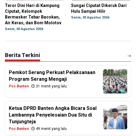
Teror Dini Hari di Kampung
Sungai Ciputat Dikeruk Dari
Ciputat, Kelompok
Hulu Sampai Hilir
Bermasker Tebar Bacokan,
Senin, 03 Agustus 2026
Air Keras, dan Bom Molotov
Senin, 03 Agustus 2026
Berita Terkini
Pemkot Serang Perkuat Pelaksanaan
Program Serang Mengaji
Pos Banten
31 menit yang lalu
Ketua DPRD Banten Angka Bicara Soal
Lambannya Penyelesaian Dua Situ di
Tunjungteja
Pos Banten
49 menit yang lalu