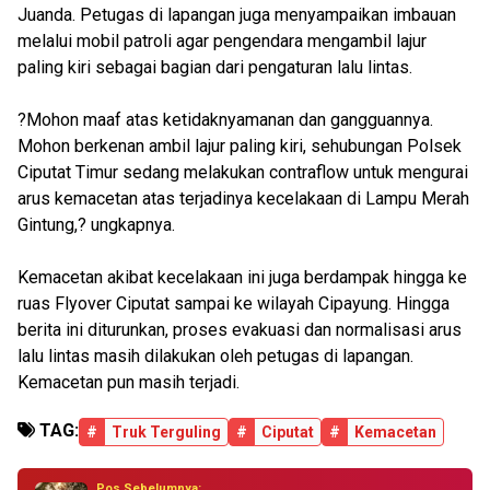
Juanda. Petugas di lapangan juga menyampaikan imbauan
melalui mobil patroli agar pengendara mengambil lajur
paling kiri sebagai bagian dari pengaturan lalu lintas.
?Mohon maaf atas ketidaknyamanan dan gangguannya.
Mohon berkenan ambil lajur paling kiri, sehubungan Polsek
Ciputat Timur sedang melakukan contraflow untuk mengurai
arus kemacetan atas terjadinya kecelakaan di Lampu Merah
Gintung,? ungkapnya.
Kemacetan akibat kecelakaan ini juga berdampak hingga ke
ruas Flyover Ciputat sampai ke wilayah Cipayung. Hingga
berita ini diturunkan, proses evakuasi dan normalisasi arus
lalu lintas masih dilakukan oleh petugas di lapangan.
Kemacetan pun masih terjadi.
TAG:
#
Truk Terguling
#
Ciputat
#
Kemacetan
Pos Sebelumnya: