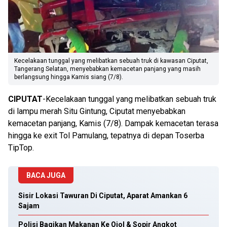
Kecelakaan tunggal yang melibatkan sebuah truk di kawasan Ciputat,
Tangerang Selatan, menyebabkan kemacetan panjang yang masih
berlangsung hingga Kamis siang (7/8).
CIPUTAT
-Kecelakaan tunggal yang melibatkan sebuah truk
di lampu merah Situ Gintung, Ciputat menyebabkan
kemacetan panjang, Kamis (7/8). Dampak kemacetan terasa
hingga ke exit Tol Pamulang, tepatnya di depan Toserba
TipTop.
BACA JUGA
Sisir Lokasi Tawuran Di Ciputat, Aparat Amankan 6
Sajam
Polisi Bagikan Makanan Ke Ojol & Sopir Angkot