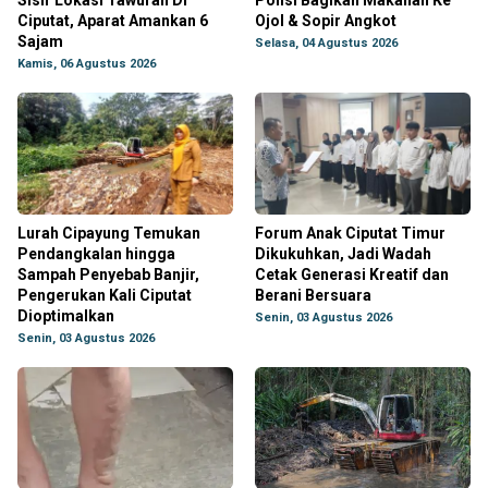
Sisir Lokasi Tawuran Di
Polisi Bagikan Makanan Ke
Ciputat, Aparat Amankan 6
Ojol & Sopir Angkot
Sajam
Selasa, 04 Agustus 2026
Kamis, 06 Agustus 2026
Lurah Cipayung Temukan
Forum Anak Ciputat Timur
Pendangkalan hingga
Dikukuhkan, Jadi Wadah
Sampah Penyebab Banjir,
Cetak Generasi Kreatif dan
Pengerukan Kali Ciputat
Berani Bersuara
Dioptimalkan
Senin, 03 Agustus 2026
Senin, 03 Agustus 2026