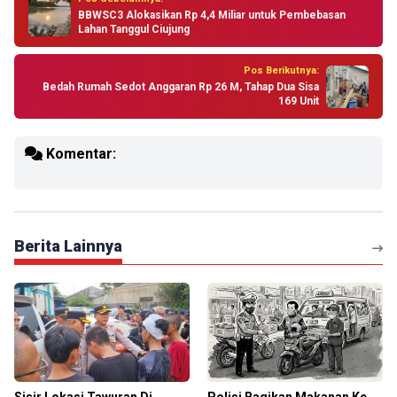
BBWSC3 Alokasikan Rp 4,4 Miliar untuk Pembebasan
Lahan Tanggul Ciujung
Pos Berikutnya:
Bedah Rumah Sedot Anggaran Rp 26 M, Tahap Dua Sisa
169 Unit
Komentar:
Berita Lainnya