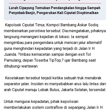
Lurah Cipayung Temukan Pendangkalan hingga Sampah
Penyebab Banjir, Pengerukan Kali Ciputat Dioptimalkan
Kapolsek Ciputat Timur, Kompol Bambang Askar Sodiq
membenarkan peristiwa tersebut. Dia.mengatakan, pihaknya
langsung menangani kejadian di lokasi. Ia sempat
mengimbau para pengendara untuk mencari jalur alternatif
guna menghindari kepadatan yang terjadi di Jalan Ir H
Juanda. ?Imbas kemacetan sampai dengan exit Tol
Pamulang, depan Toserba TipTop,? ujar Bambang saat
dihubungi wartawan.
Kecelakaan tersebut terjadi ketika sebuah truk menabrak
separator jalan. Insiden ini menyebabkan arus lalu lintas dari
arah Ciputat menuju Lebak Bulus, Jakarta Selatan, tersendat.
Untuk mengurai kepadatan, pihak kepolisian
memberlakukan sistem contraflow di sepanjang Jalan Ir H