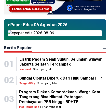
ePaper Edisi 06 Agustus 2026
Berita Populer
Listrik Padam Sejak Subuh, Sejumlah Wilayah
01
Jakarta Selatan Terdampak
Nasional
| 3 hari yang lalu
02
Sungai Ciputat Dikeruk Dari Hulu Sampai Hilir
TangselCity
| 3 hari yang lalu
Program Diskon Kemerdekaan, Warga Kota
03
Tangerang Bisa Nikmati Potongan
Pembayaran PBB hingga BPHTB
Pos Tangerang
| 3 hari yang lalu