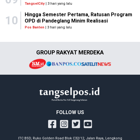
TangselCity
| 3 hari yang lalu
Hingga Semester Pertama, Ratusan Program
10
OPD di Pandeglang Minim Realisasi
Pos Banten
| 3 hari yang lalu
GROUP RAKYAT MERDEKA
FOLLOW US
ITC BSD, Ruko Golden Road Blok C32/12, Jalan Raya, Lengkong